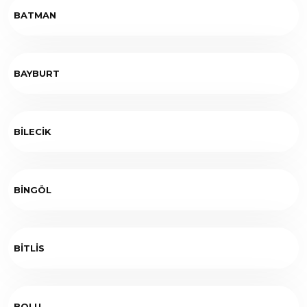
BATMAN
BAYBURT
BİLECİK
BİNGÖL
BİTLİS
BOLU