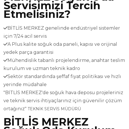
Servisimizi Tercih
Etmelisiniz?
BİTLİS MERKEZ genelinde endüstriyel sistemler
için 7/24 acil servis
A Plus kalite soğuk oda paneli, kapısı ve orijinal
yedek parça garantisi
Mühendislik tabanlı projelendirme, anahtar teslim
kurulum ve uzman teknik kadro
Sektör standardında şeffaf fiyat politikası ve hızlı
yerinde müdahale
"BİTLİS MERKEZ'de soğuk hava deposu projeleriniz
ve teknik servis ihtiyaçlarınız için güvenilir çözüm
ortağınız"
TEKNİK SERVİS MÜDÜRÜ
BİTLİS MERKEZ