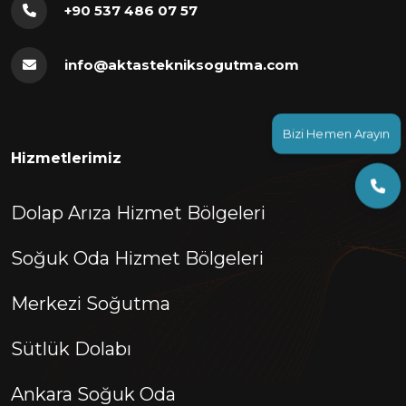
+90 537 486 07 57
info@aktastekniksogutma.com
Bizi Hemen Arayın
Hizmetlerimiz
Dolap Arıza Hizmet Bölgeleri
Soğuk Oda Hizmet Bölgeleri
Merkezi Soğutma
Sütlük Dolabı
Ankara Soğuk Oda