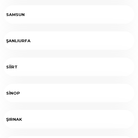
SAMSUN
ŞANLIURFA
SİİRT
SİNOP
ŞIRNAK