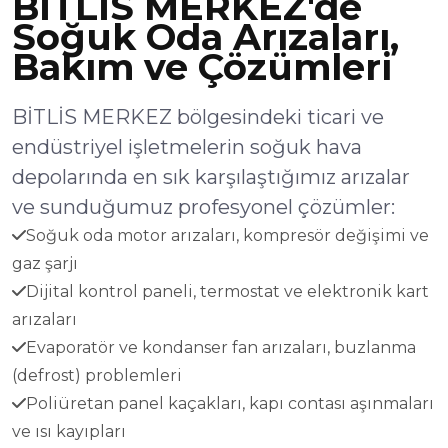
BİTLİS MERKEZ'de
Soğuk Oda Arızaları,
Bakım ve Çözümleri
BİTLİS MERKEZ bölgesindeki ticari ve
endüstriyel işletmelerin soğuk hava
depolarında en sık karşılaştığımız arızalar
ve sunduğumuz profesyonel çözümler:
Soğuk oda motor arızaları, kompresör değişimi ve
gaz şarjı
Dijital kontrol paneli, termostat ve elektronik kart
arızaları
Evaporatör ve kondanser fan arızaları, buzlanma
(defrost) problemleri
Poliüretan panel kaçakları, kapı contası aşınmaları
ve ısı kayıpları