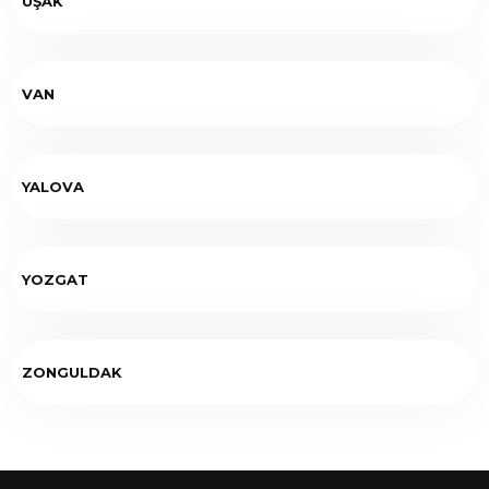
UŞAK
VAN
YALOVA
YOZGAT
ZONGULDAK