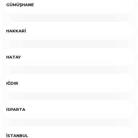
GÜMÜŞHANE
HAKKARİ
HATAY
IĞDIR
ISPARTA
İSTANBUL