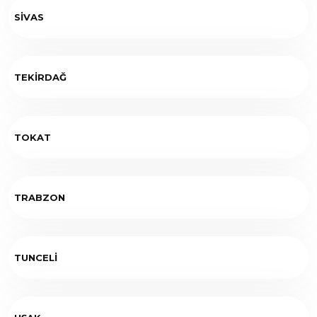
SİVAS
TEKİRDAĞ
TOKAT
TRABZON
TUNCELİ