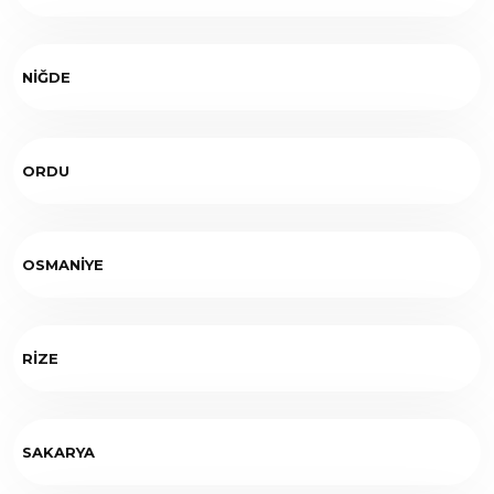
NİĞDE
ORDU
OSMANİYE
RİZE
SAKARYA