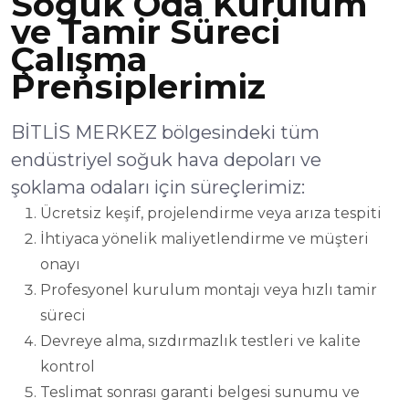
Soğuk Oda Kurulum
ve Tamir Süreci
Çalışma
Prensiplerimiz
BİTLİS MERKEZ bölgesindeki tüm
endüstriyel soğuk hava depoları ve
şoklama odaları için süreçlerimiz:
Ücretsiz keşif, projelendirme veya arıza tespiti
İhtiyaca yönelik maliyetlendirme ve müşteri
onayı
Profesyonel kurulum montajı veya hızlı tamir
süreci
Devreye alma, sızdırmazlık testleri ve kalite
kontrol
Teslimat sonrası garanti belgesi sunumu ve