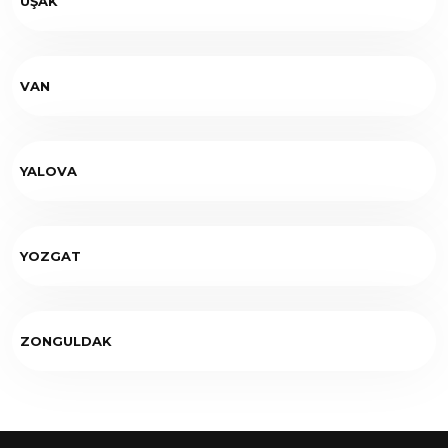
UŞAK
VAN
YALOVA
YOZGAT
ZONGULDAK