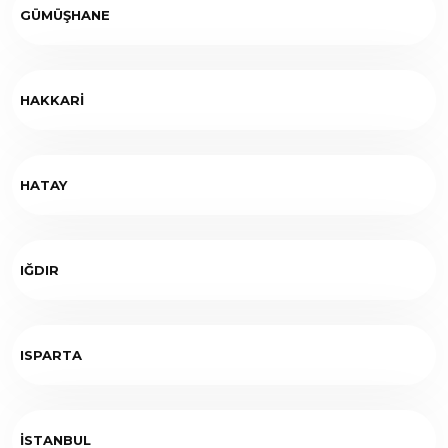
GÜMÜŞHANE
HAKKARİ
HATAY
IĞDIR
ISPARTA
İSTANBUL