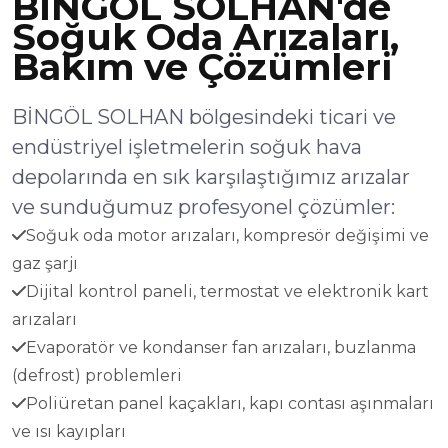
BİNGÖL SOLHAN'de
Soğuk Oda Arızaları,
Bakım ve Çözümleri
BİNGÖL SOLHAN bölgesindeki ticari ve
endüstriyel işletmelerin soğuk hava
depolarında en sık karşılaştığımız arızalar
ve sunduğumuz profesyonel çözümler:
Soğuk oda motor arızaları, kompresör değişimi ve
gaz şarjı
Dijital kontrol paneli, termostat ve elektronik kart
arızaları
Evaporatör ve kondanser fan arızaları, buzlanma
(defrost) problemleri
Poliüretan panel kaçakları, kapı contası aşınmaları
ve ısı kayıpları