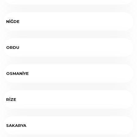
NİĞDE
ORDU
OSMANİYE
RİZE
SAKARYA