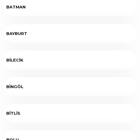
BATMAN
BAYBURT
BİLECİK
BİNGÖL
BİTLİS
BOLU