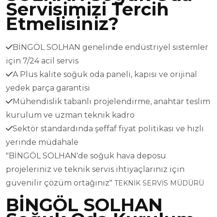
Servisimizi Tercih
Etmelisiniz?
BİNGÖL SOLHAN genelinde endüstriyel sistemler
için 7/24 acil servis
A Plus kalite soğuk oda paneli, kapısı ve orijinal
yedek parça garantisi
Mühendislik tabanlı projelendirme, anahtar teslim
kurulum ve uzman teknik kadro
Sektör standardında şeffaf fiyat politikası ve hızlı
yerinde müdahale
"BİNGÖL SOLHAN'de soğuk hava deposu
projeleriniz ve teknik servis ihtiyaçlarınız için
güvenilir çözüm ortağınız"
TEKNİK SERVİS MÜDÜRÜ
BİNGÖL SOLHAN