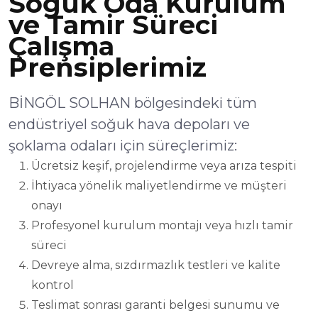
Soğuk Oda Kurulum
ve Tamir Süreci
Çalışma
Prensiplerimiz
BİNGÖL SOLHAN bölgesindeki tüm
endüstriyel soğuk hava depoları ve
şoklama odaları için süreçlerimiz:
Ücretsiz keşif, projelendirme veya arıza tespiti
İhtiyaca yönelik maliyetlendirme ve müşteri
onayı
Profesyonel kurulum montajı veya hızlı tamir
süreci
Devreye alma, sızdırmazlık testleri ve kalite
kontrol
Teslimat sonrası garanti belgesi sunumu ve