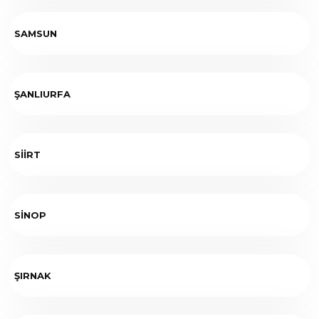
SAMSUN
ŞANLIURFA
SİİRT
SİNOP
ŞIRNAK