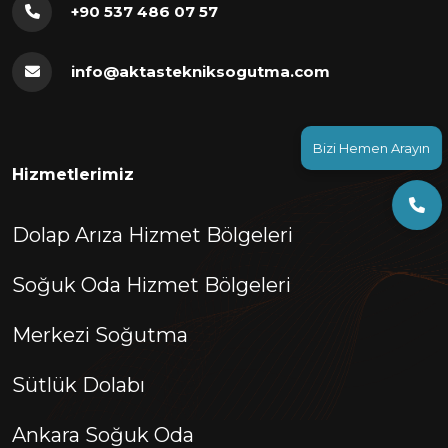
+90 537 486 07 57
info@aktastekniksogutma.com
Bizi Hemen Arayın
Hizmetlerimiz
Dolap Arıza Hizmet Bölgeleri
Soğuk Oda Hizmet Bölgeleri
Merkezi Soğutma
Sütlük Dolabı
Ankara Soğuk Oda