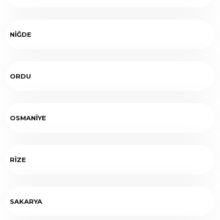
NİĞDE
ORDU
OSMANİYE
RİZE
SAKARYA