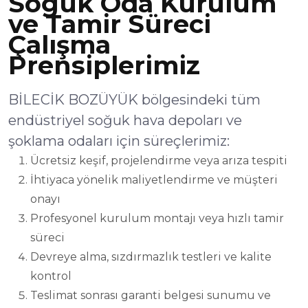
Soğuk Oda Kurulum
ve Tamir Süreci
Çalışma
Prensiplerimiz
BİLECİK BOZÜYÜK bölgesindeki tüm
endüstriyel soğuk hava depoları ve
şoklama odaları için süreçlerimiz:
Ücretsiz keşif, projelendirme veya arıza tespiti
İhtiyaca yönelik maliyetlendirme ve müşteri
onayı
Profesyonel kurulum montajı veya hızlı tamir
süreci
Devreye alma, sızdırmazlık testleri ve kalite
kontrol
Teslimat sonrası garanti belgesi sunumu ve