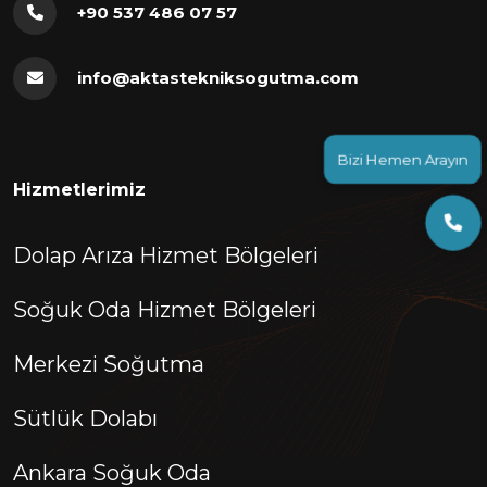
+90 537 486 07 57
info@aktastekniksogutma.com
Bizi Hemen Arayın
Hizmetlerimiz
Dolap Arıza Hizmet Bölgeleri
Soğuk Oda Hizmet Bölgeleri
Merkezi Soğutma
Sütlük Dolabı
Ankara Soğuk Oda