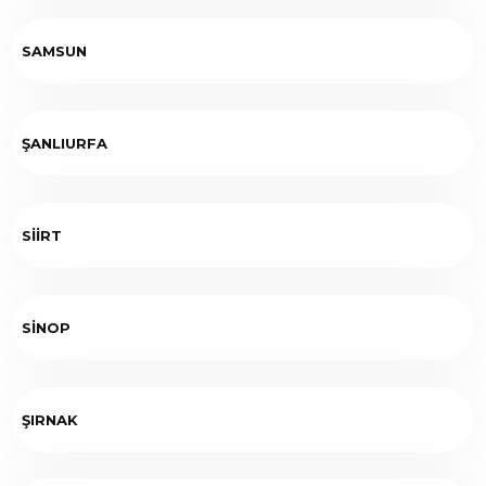
SAMSUN
ŞANLIURFA
SİİRT
SİNOP
ŞIRNAK