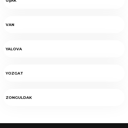
UŞAK
VAN
YALOVA
YOZGAT
ZONGULDAK