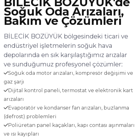
BİLECİK BOZÜYÜK'de
Soğuk Oda Arızaları,
Bakım ve Çözümleri
BİLECİK BOZÜYÜK bölgesindeki ticari ve
endüstriyel işletmelerin soğuk hava
depolarında en sık karşılaştığımız arızalar
ve sunduğumuz profesyonel çözümler:
Soğuk oda motor arızaları, kompresör değişimi ve
gaz şarjı
Dijital kontrol paneli, termostat ve elektronik kart
arızaları
Evaporatör ve kondanser fan arızaları, buzlanma
(defrost) problemleri
Poliüretan panel kaçakları, kapı contası aşınmaları
ve ısı kayıpları