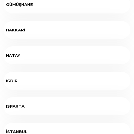
GÜMÜŞHANE
HAKKARİ
HATAY
IĞDIR
ISPARTA
İSTANBUL