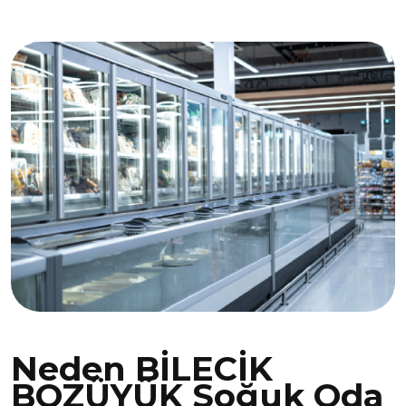
Neden BİLECİK
BOZÜYÜK Soğuk Oda