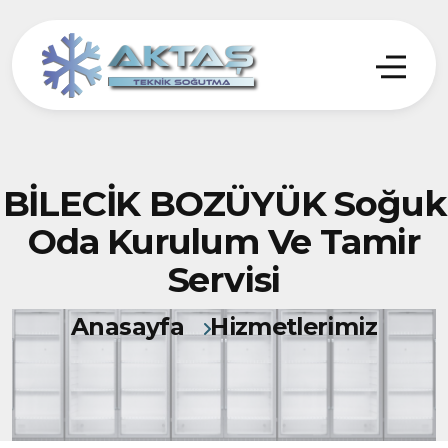
BİLECİK BOZÜYÜK Soğuk
Oda Kurulum Ve Tamir
Servisi
Anasayfa
Hizmetlerimiz