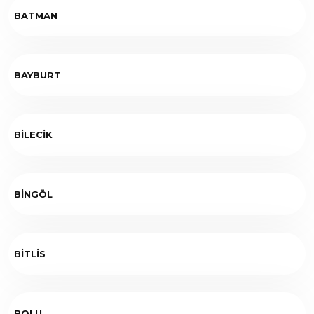
BATMAN
BAYBURT
BİLECİK
BİNGÖL
BİTLİS
BOLU