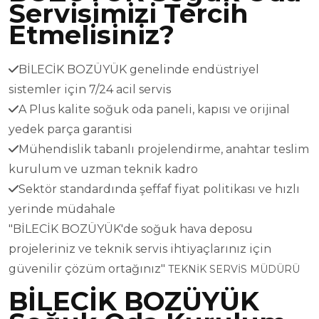
Servisimizi Tercih
Etmelisiniz?
BİLECİK BOZÜYÜK genelinde endüstriyel
sistemler için 7/24 acil servis
A Plus kalite soğuk oda paneli, kapısı ve orijinal
yedek parça garantisi
Mühendislik tabanlı projelendirme, anahtar teslim
kurulum ve uzman teknik kadro
Sektör standardında şeffaf fiyat politikası ve hızlı
yerinde müdahale
"BİLECİK BOZÜYÜK'de soğuk hava deposu
projeleriniz ve teknik servis ihtiyaçlarınız için
güvenilir çözüm ortağınız"
TEKNİK SERVİS MÜDÜRÜ
BİLECİK BOZÜYÜK