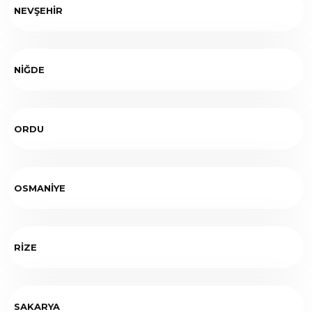
NEVŞEHİR
NİĞDE
ORDU
OSMANİYE
RİZE
SAKARYA