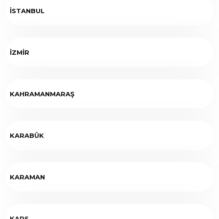
İSTANBUL
İZMİR
KAHRAMANMARAŞ
KARABÜK
KARAMAN
KARS