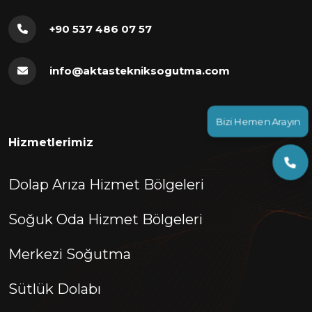
+90 537 486 07 57
info@aktastekniksogutma.com
Bizi Hemen Arayın
Hizmetlerimiz
Dolap Arıza Hizmet Bölgeleri
Soğuk Oda Hizmet Bölgeleri
Merkezi Soğutma
Sütlük Dolabı