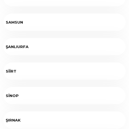
SAMSUN
ŞANLIURFA
SİİRT
SİNOP
ŞIRNAK