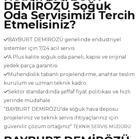
DEMİRÖZÜ Soğuk
Oda Servisimizi Tercih
Etmelisiniz?
BAYBURT DEMİRÖZÜ genelinde endüstriyel
sistemler için 7/24 acil servis
A Plus kalite soğuk oda paneli, kapısı ve orijinal
yedek parça garantisi
Mühendislik tabanlı projelendirme, anahtar teslim
kurulum ve uzman teknik kadro
Sektör standardında şeffaf fiyat politikası ve hızlı
yerinde müdahale
"BAYBURT DEMİRÖZÜ'de soğuk hava deposu
projeleriniz ve teknik servis ihtiyaçlarınız için
güvenilir çözüm ortağınız"
TEKNİK SERVİS MÜDÜRÜ