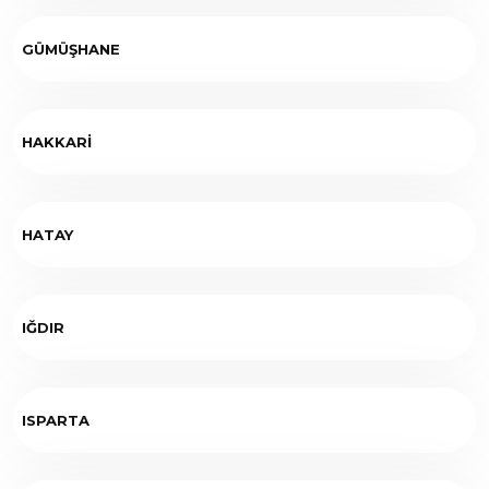
GÜMÜŞHANE
HAKKARİ
HATAY
IĞDIR
ISPARTA