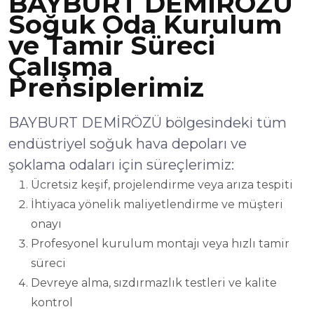
BAYBURT DEMİRÖZÜ
Soğuk Oda Kurulum
ve Tamir Süreci
Çalışma
Prensiplerimiz
BAYBURT DEMİRÖZÜ bölgesindeki tüm
endüstriyel soğuk hava depoları ve
şoklama odaları için süreçlerimiz:
Ücretsiz keşif, projelendirme veya arıza tespiti
İhtiyaca yönelik maliyetlendirme ve müşteri
onayı
Profesyonel kurulum montajı veya hızlı tamir
süreci
Devreye alma, sızdırmazlık testleri ve kalite
kontrol