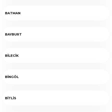
BATMAN
BAYBURT
BİLECİK
BİNGÖL
BİTLİS