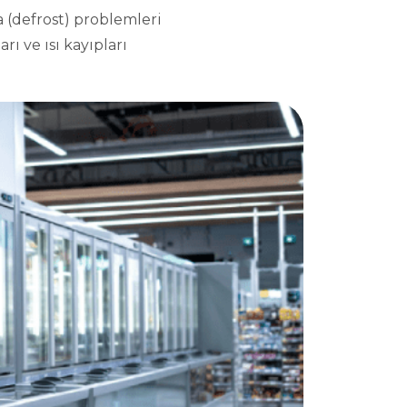
 (defrost) problemleri
rı ve ısı kayıpları