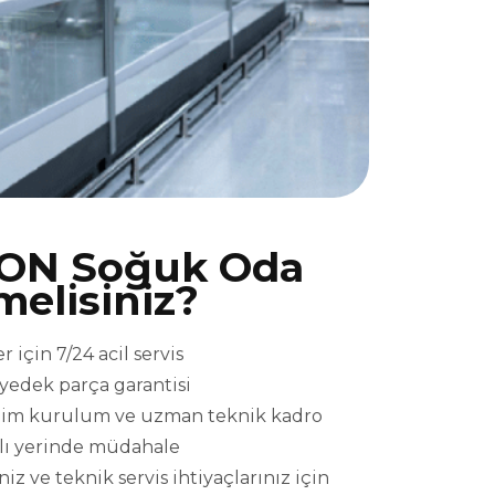
ON Soğuk Oda
melisiniz?
çin 7/24 acil servis
l yedek parça garantisi
eslim kurulum ve uzman teknik kadro
ızlı yerinde müdahale
ve teknik servis ihtiyaçlarınız için