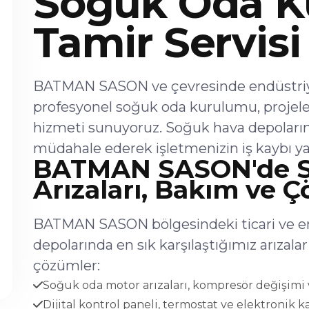
Soğuk Oda K
Tamir Servisi
BATMAN SASON ve çevresinde endüstriyel
profesyonel soğuk oda kurulumu, projel
hizmeti sunuyoruz. Soğuk hava depoların
müdahale ederek işletmenizin iş kaybı ya
BATMAN SASON'de 
Arızaları, Bakım ve 
BATMAN SASON bölgesindeki ticari ve en
depolarında en sık karşılaştığımız arıza
çözümler:
Soğuk oda motor arızaları, kompresör değişimi v
Dijital kontrol paneli, termostat ve elektronik ka