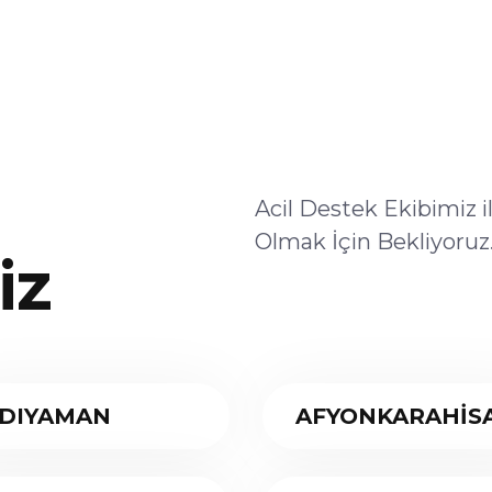
Acil Destek Ekibimiz 
Olmak İçin Bekliyoruz
iz
DIYAMAN
AFYONKARAHİS