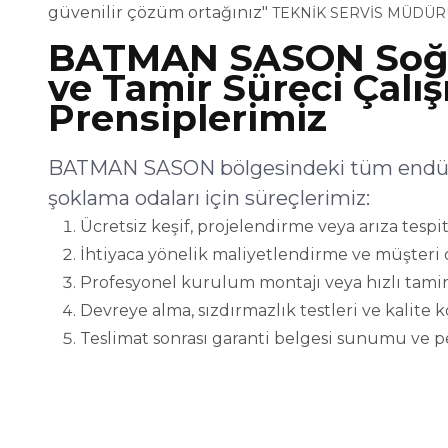
güvenilir çözüm ortağınız"
TEKNİK SERVİS MÜDÜR
BATMAN SASON Soğ
ve Tamir Süreci Çalı
Prensiplerimiz
BATMAN SASON bölgesindeki tüm endüstr
şoklama odaları için süreçlerimiz:
Ücretsiz keşif, projelendirme veya arıza tespit
İhtiyaca yönelik maliyetlendirme ve müşteri 
Profesyonel kurulum montajı veya hızlı tamir
Devreye alma, sızdırmazlık testleri ve kalite 
Teslimat sonrası garanti belgesi sunumu ve p