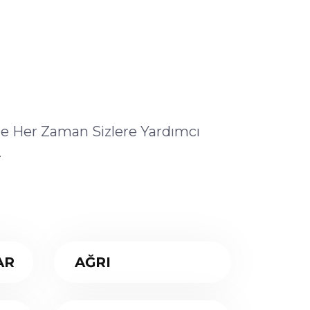
ile Her Zaman Sizlere Yardımcı
.
AR
AĞRI