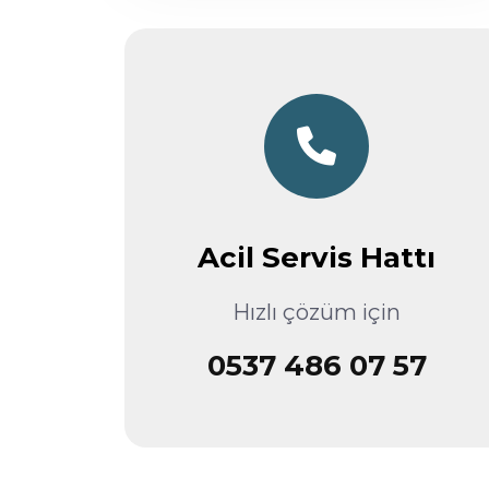
Acil Servis Hattı
Hızlı çözüm için
0537 486 07 57