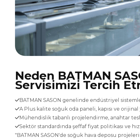
Neden BATMAN SAS
Servisimizi Tercih Et
BATMAN SASON genelinde endüstriyel sistemler i
A Plus kalite soğuk oda paneli, kapısı ve orijina
Mühendislik tabanlı projelendirme, anahtar t
Sektör standardında şeffaf fiyat politikası ve h
"BATMAN SASON'de soğuk hava deposu projeleriniz 