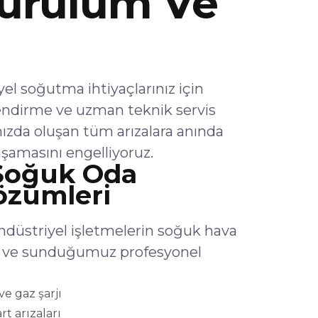
urulum Ve
 soğutma ihtiyaçlarınız için
endirme ve uzman teknik servis
ızda oluşan tüm arızalara anında
şamasını engelliyoruz.
Soğuk Oda
Çözümleri
düstriyel işletmelerin soğuk hava
lar ve sunduğumuz profesyonel
e gaz şarjı
rt arızaları