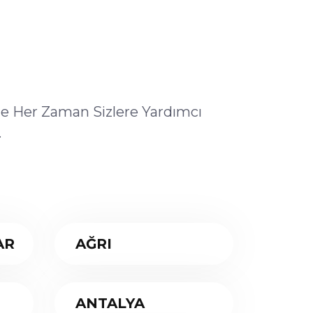
ile Her Zaman Sizlere Yardımcı
.
AR
AĞRI
ANTALYA