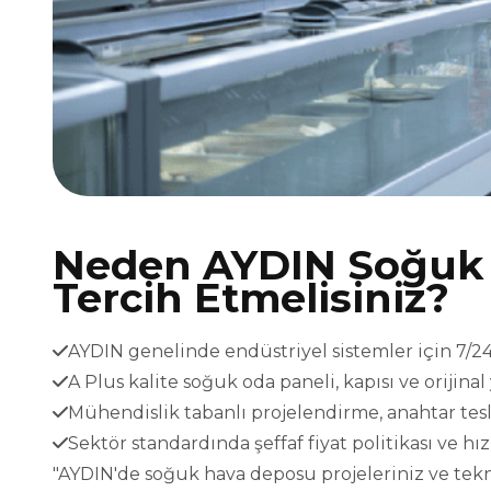
Neden AYDIN Soğuk 
Tercih Etmelisiniz?
AYDIN genelinde endüstriyel sistemler için 7/24 
A Plus kalite soğuk oda paneli, kapısı ve orijina
Mühendislik tabanlı projelendirme, anahtar t
Sektör standardında şeffaf fiyat politikası ve h
"AYDIN'de soğuk hava deposu projeleriniz ve teknik