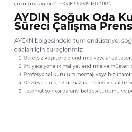
çözüm ortağınız"
TEKNİK SERVİS MÜDÜRÜ
AYDIN Soğuk Oda Ku
Süreci Çalışma Prens
AYDIN bölgesindeki tüm endüstriyel soğ
odaları için süreçlerimiz:
Ücretsiz keşif, projelendirme veya arıza tespit
İhtiyaca yönelik maliyetlendirme ve müşteri 
Profesyonel kurulum montajı veya hızlı tamir
Devreye alma, sızdırmazlık testleri ve kalite 
Teslimat sonrası garanti belgesi sunumu ve p