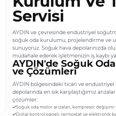
Kurulum Ve 
Servisi
AYDIN ve çevresinde endüstriyel soğutma 
soğuk oda kurulumu, projelendirme ve u
sunuyoruz. Soğuk hava depolarınızda olu
müdahale ederek işletmenizin iş kaybı ya
AYDIN'de Soğuk Oda 
ve Çözümleri
AYDIN bölgesindeki ticari ve endüstriyel
depolarında en sık karşılaştığımız arıza
çözümler:
Soğuk oda motor arızaları, kompresör değişimi v
Dijital kontrol paneli, termostat ve elektronik ka