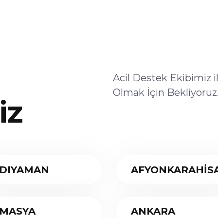
Acil Destek Ekibimiz 
Olmak İçin Bekliyoruz
iz
DIYAMAN
AFYONKARAHİS
MASYA
ANKARA