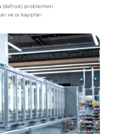
 (defrost) problemleri
rı ve ısı kayıpları