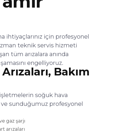
Tamir
ihtiyaçlarınız için profesyonel
zman teknik servis hizmeti
şan tüm arızalara anında
şamasını engelliyoruz.
Arızaları, Bakım
 işletmelerin soğuk hava
lar ve sunduğumuz profesyonel
e gaz şarjı
rt arızaları