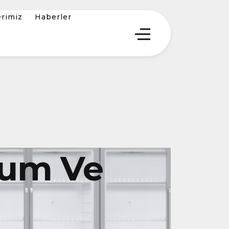
erimiz
Haberler
lum Ve