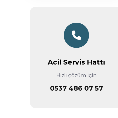
Acil Servis Hattı
Hızlı çözüm için
0537 486 07 57