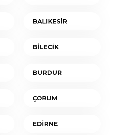
BALIKESİR
BİLECİK
BURDUR
ÇORUM
EDİRNE