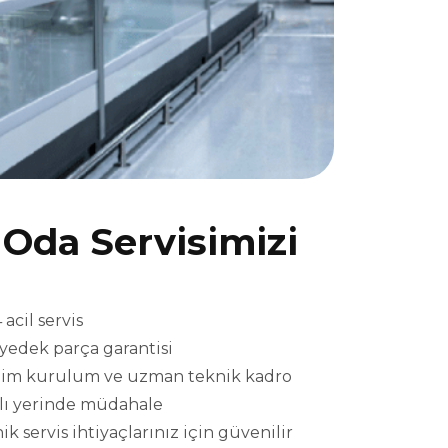
Oda Servisimizi
acil servis
l yedek parça garantisi
eslim kurulum ve uzman teknik kadro
ızlı yerinde müdahale
 servis ihtiyaçlarınız için güvenilir