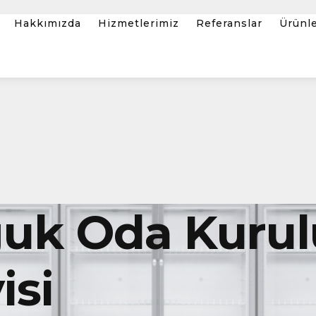
Hakkımızda
Hizmetlerimiz
Referanslar
Ürünl
uk Oda Kuru
isi