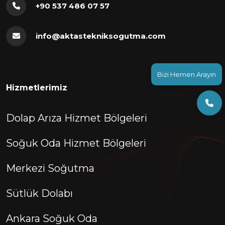
+90 537 486 07 57
info@aktastekniksogutma.com
Bizi Hemen Arayın
Hizmetlerimiz
Dolap Arıza Hizmet Bölgeleri
Soğuk Oda Hizmet Bölgeleri
Merkezi Soğutma
Sütlük Dolabı
Ankara Soğuk Oda