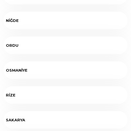
NİĞDE
ORDU
OSMANİYE
RİZE
SAKARYA