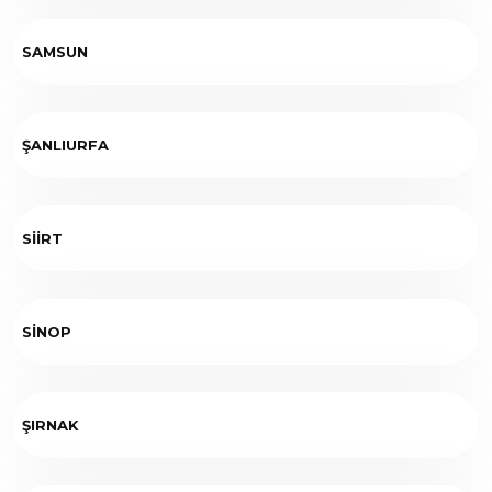
SAMSUN
ŞANLIURFA
SİİRT
SİNOP
ŞIRNAK