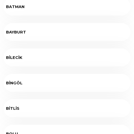
BATMAN
BAYBURT
BİLECİK
BİNGÖL
BİTLİS
BOLU