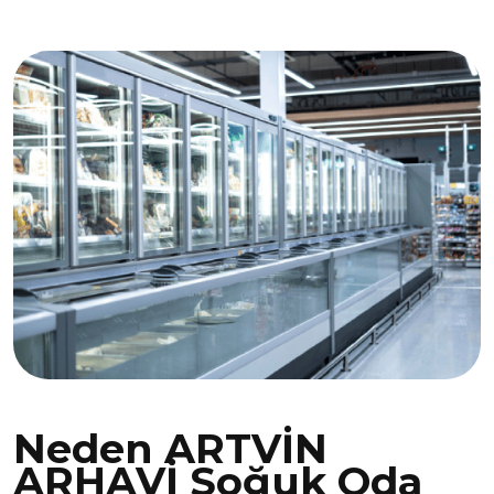
Neden ARTVİN
ARHAVİ Soğuk Oda