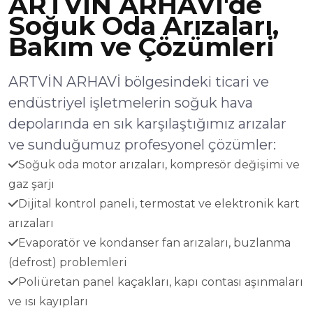
ARTVİN ARHAVİ'de
Soğuk Oda Arızaları,
Bakım ve Çözümleri
ARTVİN ARHAVİ bölgesindeki ticari ve
endüstriyel işletmelerin soğuk hava
depolarında en sık karşılaştığımız arızalar
ve sunduğumuz profesyonel çözümler:
Soğuk oda motor arızaları, kompresör değişimi ve
gaz şarjı
Dijital kontrol paneli, termostat ve elektronik kart
arızaları
Evaporatör ve kondanser fan arızaları, buzlanma
(defrost) problemleri
Poliüretan panel kaçakları, kapı contası aşınmaları
ve ısı kayıpları