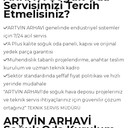
Servisimizi Tercih
Etmelisiniz?
ARTVİN ARHAVİ genelinde endüstriyel sistemler
için 7/24 acil servis
A Plus kalite soğuk oda paneli, kapısı ve orijinal
yedek parça garantisi
Mühendislik tabanlı projelendirme, anahtar teslim
kurulum ve uzman teknik kadro
Sektör standardında şeffaf fiyat politikası ve hızlı
yerinde müdahale
"ARTVİN ARHAVİ'de soğuk hava deposu projeleriniz
ve teknik servis ihtiyaçlarınız için güvenilir çözüm
ortağınız"
TEKNİK SERVİS MÜDÜRÜ
ARTVİN ARHAVİ