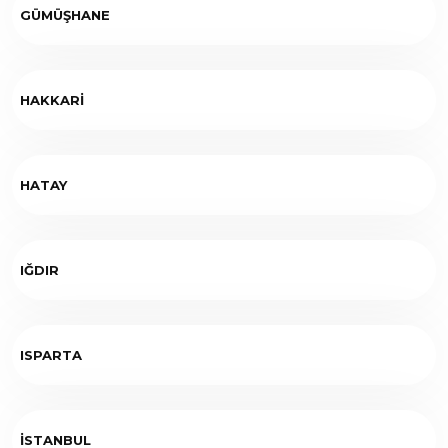
GÜMÜŞHANE
HAKKARİ
HATAY
IĞDIR
ISPARTA
İSTANBUL