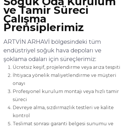
Soğuk Oda Kurulum
ve Tamir Süreci
Çalışma
Prensiplerimiz
ARTVİN ARHAVİ bölgesindeki tüm
endüstriyel soğuk hava depoları ve
şoklama odaları için süreçlerimiz:
Ücretsiz keşif, projelendirme veya arıza tespiti
İhtiyaca yönelik maliyetlendirme ve müşteri
onayı
Profesyonel kurulum montajı veya hızlı tamir
süreci
Devreye alma, sızdırmazlık testleri ve kalite
kontrol
Teslimat sonrası garanti belgesi sunumu ve