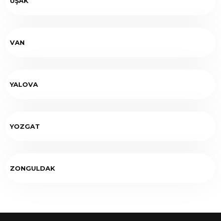
UŞAK
VAN
YALOVA
YOZGAT
ZONGULDAK