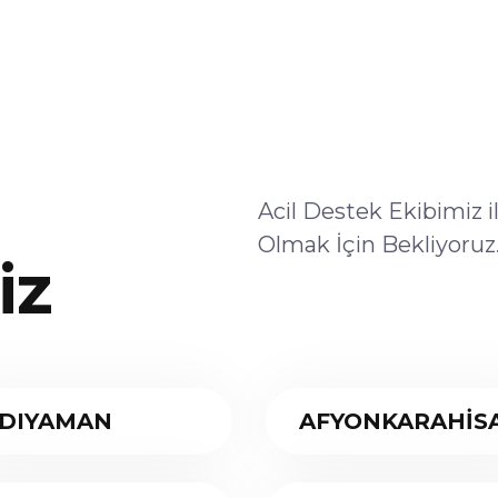
Acil Destek Ekibimiz 
Olmak İçin Bekliyoruz
iz
DIYAMAN
AFYONKARAHİS