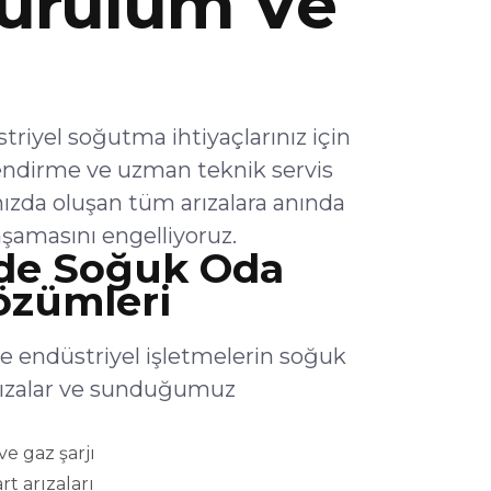
urulum Ve
iyel soğutma ihtiyaçlarınız için
endirme ve uzman teknik servis
ızda oluşan tüm arızalara anında
şamasını engelliyoruz.
de Soğuk Oda
Çözümleri
 endüstriyel işletmelerin soğuk
arızalar ve sunduğumuz
e gaz şarjı
rt arızaları