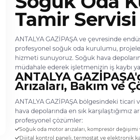
Soğuk Oda K
Tamir Servisi
ANTALYA GAZİPAŞA ve çevresinde endüstr
profesyonel soğuk oda kurulumu, projel
hizmeti sunuyoruz. Soğuk hava depoların
müdahale ederek işletmenizin iş kaybı ya
ANTALYA GAZİPAŞA'
Arızaları, Bakım ve 
ANTALYA GAZİPAŞA bölgesindeki ticari ve
hava depolarında en sık karşılaştığımız 
profesyonel çözümler:
Soğuk oda motor arızaları, kompresör değişimi v
Dijital kontrol paneli, termostat ve elektronik ka