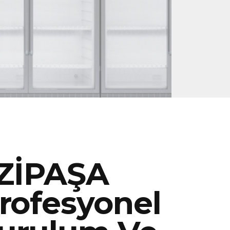
ZİPAŞA
rofesyonel