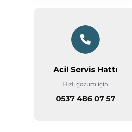
Acil Servis Hattı
Hızlı çözüm için
0537 486 07 57