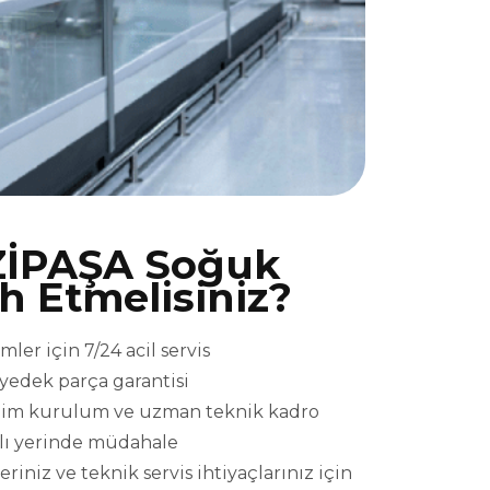
İPAŞA Soğuk
ih Etmelisiniz?
er için 7/24 acil servis
l yedek parça garantisi
eslim kurulum ve uzman teknik kadro
ızlı yerinde müdahale
niz ve teknik servis ihtiyaçlarınız için