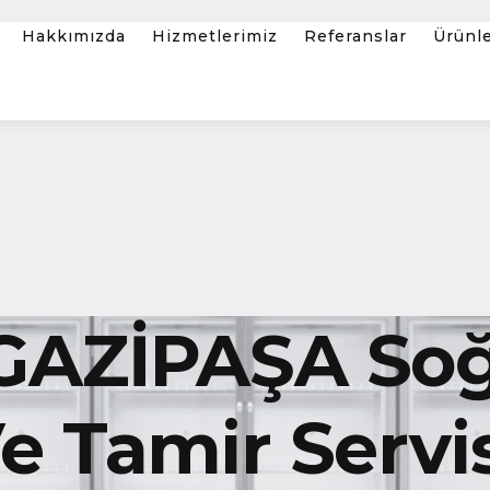
Hakkımızda
Hizmetlerimiz
Referanslar
Ürünl
GAZİPAŞA So
 Tamir Servis