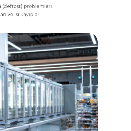
 (defrost) problemleri
rı ve ısı kayıpları