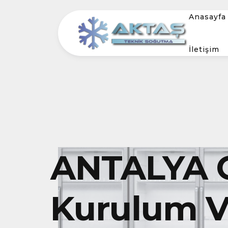
Anasayfa
İletişim
ANTALYA 
Kurulum Ve