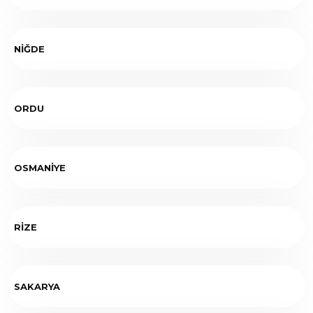
NİĞDE
ORDU
OSMANİYE
RİZE
SAKARYA