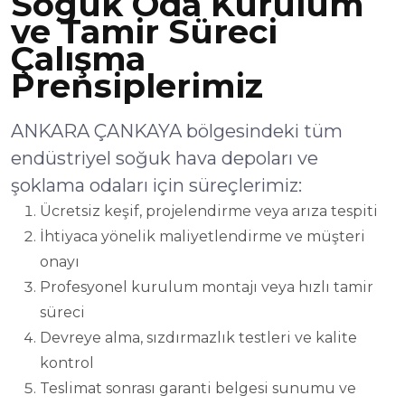
Soğuk Oda Kurulum
ve Tamir Süreci
Çalışma
Prensiplerimiz
ANKARA ÇANKAYA bölgesindeki tüm
endüstriyel soğuk hava depoları ve
şoklama odaları için süreçlerimiz:
Ücretsiz keşif, projelendirme veya arıza tespiti
İhtiyaca yönelik maliyetlendirme ve müşteri
onayı
Profesyonel kurulum montajı veya hızlı tamir
süreci
Devreye alma, sızdırmazlık testleri ve kalite
kontrol
Teslimat sonrası garanti belgesi sunumu ve