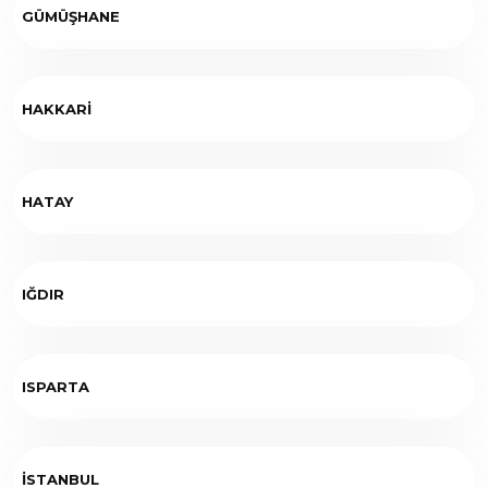
GÜMÜŞHANE
HAKKARİ
HATAY
IĞDIR
ISPARTA
İSTANBUL