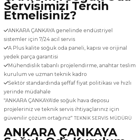
Servisimizi Tercih
Etmelisiniz?
ANKARA ÇANKAYA genelinde endüstriyel
sistemler için 7/24 acil servis
A Plus kalite soğuk oda paneli, kapısı ve orijinal
yedek parça garantisi
Mühendislik tabanlı projelendirme, anahtar teslim
kurulum ve uzman teknik kadro
Sektör standardında şeffaf fiyat politikası ve hızlı
yerinde müdahale
"ANKARA ÇANKAYA'de soğuk hava deposu
projeleriniz ve teknik servis ihtiyaçlarınız için
güvenilir çözüm ortağınız"
TEKNİK SERVİS MÜDÜRÜ
ANKARA ÇANKAYA