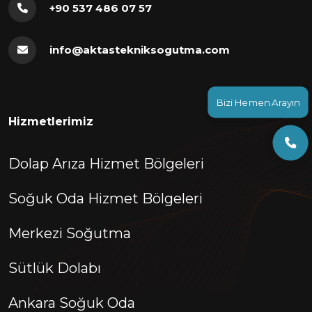
+90 537 486 07 57
info@aktastekniksogutma.com
Bizi Hemen Arayın
Hizmetlerimiz
Dolap Arıza Hizmet Bölgeleri
Soğuk Oda Hizmet Bölgeleri
Merkezi Soğutma
Sütlük Dolabı
Ankara Soğuk Oda