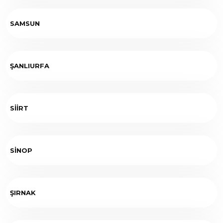
SAMSUN
ŞANLIURFA
SİİRT
SİNOP
ŞIRNAK