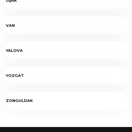
UŞAK
VAN
YALOVA
YOZGAT
ZONGULDAK