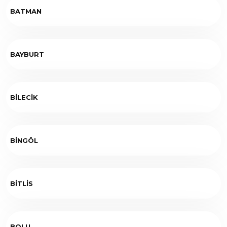
BATMAN
BAYBURT
BİLECİK
BİNGÖL
BİTLİS
BOLU