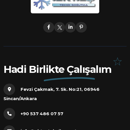
Hadi Birlikte Çalışalım
Fevzi Çakmak, 7. Sk. No:21, 06946
Sincan/Ankara
+90 537 486 07 57