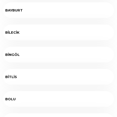
BAYBURT
BİLECİK
BİNGÖL
BİTLİS
BOLU