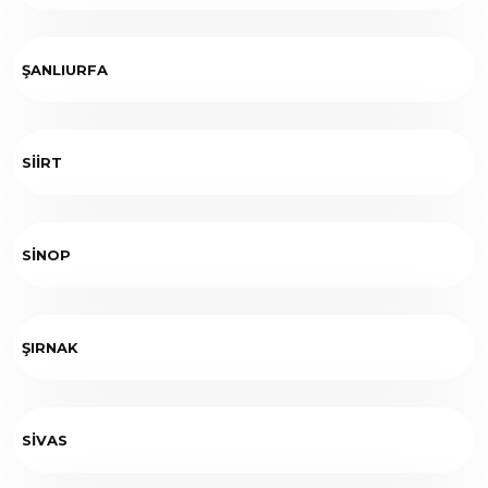
ŞANLIURFA
SİİRT
SİNOP
ŞIRNAK
SİVAS