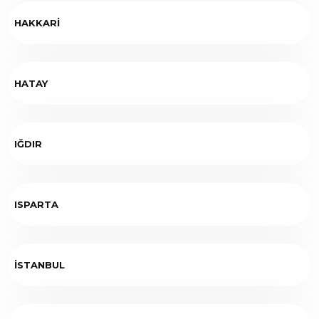
HAKKARİ
HATAY
IĞDIR
ISPARTA
İSTANBUL