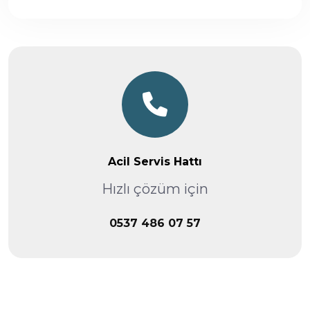
Acil Servis Hattı
Hızlı çözüm için
0537 486 07 57