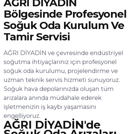
AĞRI DİYADİN
Bölgesinde Profesyonel
Soğuk Oda Kurulum Ve
Tamir Servisi
AĞRI DİYADİN ve çevresinde endüstriyel
soğutma ihtiyaçlarınız için profesyonel
soğuk oda kurulumu, projelendirme ve
uzman teknik servis hizmeti sunuyoruz.
Soğuk hava depolarınızda oluşan tüm
arızalara anında müdahale ederek
işletmenizin iş kaybı yaşamasını
engelliyoruz.
AĞRI DİYADİN'de
Soğuk Oda Arızaları,