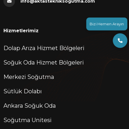
info@aktastekniksogutma.com
Bizi Hemen Arayın
Hizmetlerimiz
Dolap Arıza Hizmet Bölgeleri
Soğuk Oda Hizmet Bölgeleri
Merkezi Soğutma
Sütlük Dolabı
Ankara Soğuk Oda
Soğutma Unitesi