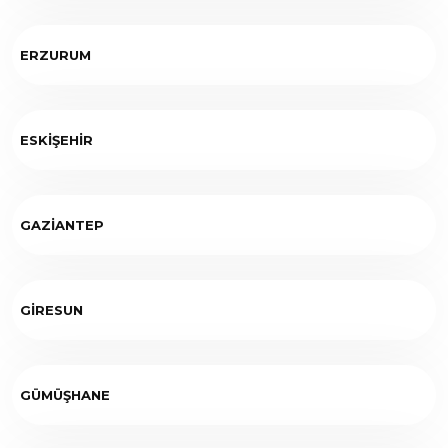
ERZURUM
ESKİŞEHİR
GAZİANTEP
GİRESUN
GÜMÜŞHANE