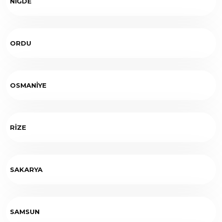
NİĞDE
ORDU
OSMANİYE
RİZE
SAKARYA
SAMSUN