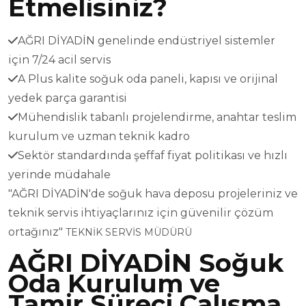
Etmelisiniz?
AĞRI DİYADİN genelinde endüstriyel sistemler
için 7/24 acil servis
A Plus kalite soğuk oda paneli, kapısı ve orijinal
yedek parça garantisi
Mühendislik tabanlı projelendirme, anahtar teslim
kurulum ve uzman teknik kadro
Sektör standardında şeffaf fiyat politikası ve hızlı
yerinde müdahale
"AĞRI DİYADİN'de soğuk hava deposu projeleriniz ve
teknik servis ihtiyaçlarınız için güvenilir çözüm
ortağınız"
TEKNİK SERVİS MÜDÜRÜ
AĞRI DİYADİN Soğuk
Oda Kurulum ve
Tamir Süreci Çalışma