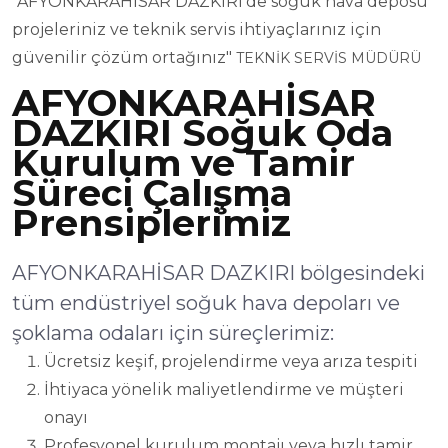
"AFYONKARAHİSAR DAZKIRI'de soğuk hava deposu
projeleriniz ve teknik servis ihtiyaçlarınız için
güvenilir çözüm ortağınız"
TEKNİK SERVİS MÜDÜRÜ
AFYONKARAHİSAR
DAZKIRI Soğuk Oda
Kurulum ve Tamir
Süreci Çalışma
Prensiplerimiz
AFYONKARAHİSAR DAZKIRI bölgesindeki
tüm endüstriyel soğuk hava depoları ve
şoklama odaları için süreçlerimiz:
Ücretsiz keşif, projelendirme veya arıza tespiti
İhtiyaca yönelik maliyetlendirme ve müşteri
onayı
Profesyonel kurulum montajı veya hızlı tamir