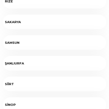
RİZE
SAKARYA
SAMSUN
ŞANLIURFA
SİİRT
SİNOP