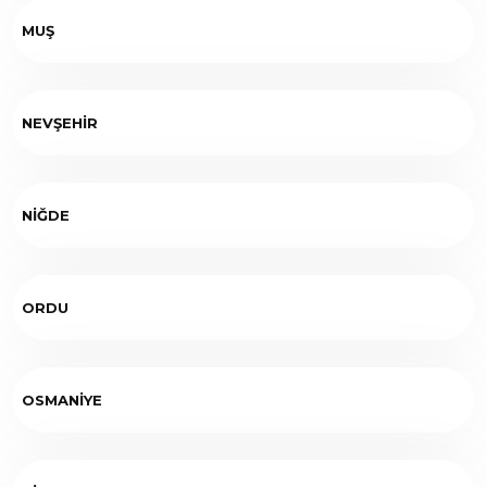
MUŞ
NEVŞEHİR
NİĞDE
ORDU
OSMANİYE