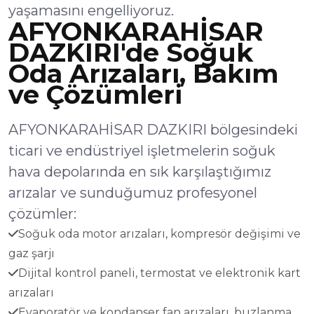
yaşamasını engelliyoruz.
AFYONKARAHİSAR
DAZKIRI'de Soğuk
Oda Arızaları, Bakım
ve Çözümleri
AFYONKARAHİSAR DAZKIRI bölgesindeki
ticari ve endüstriyel işletmelerin soğuk
hava depolarında en sık karşılaştığımız
arızalar ve sunduğumuz profesyonel
çözümler:
Soğuk oda motor arızaları, kompresör değişimi ve
gaz şarjı
Dijital kontrol paneli, termostat ve elektronik kart
arızaları
Evaporatör ve kondanser fan arızaları, buzlanma