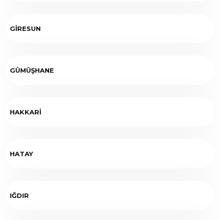
GİRESUN
GÜMÜŞHANE
HAKKARİ
HATAY
IĞDIR