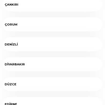
ÇANKIRI
ÇORUM
DENİZLİ
DİYARBAKIR
DÜZCE
EDİRNE