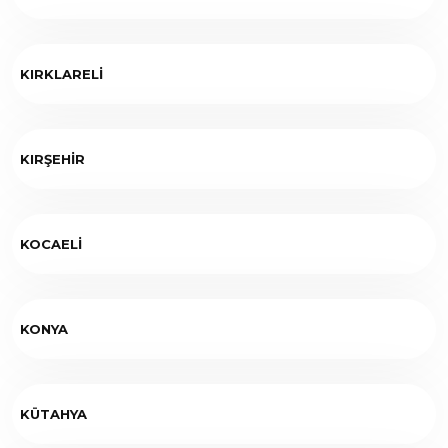
KIRKLARELİ
KIRŞEHİR
KOCAELİ
KONYA
KÜTAHYA