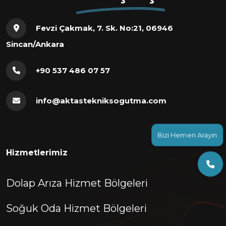
Fevzi Çakmak, 7. Sk. No:21, 06946
Sincan/Ankara
+90 537 486 07 57
info@aktastekniksogutma.com
Bizi Hemen Arayın
Hizmetlerimiz
Dolap Arıza Hizmet Bölgeleri
Soğuk Oda Hizmet Bölgeleri