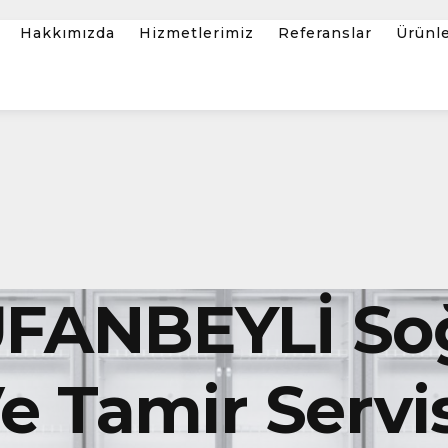
Hakkımızda
Hizmetlerimiz
Referanslar
Ürünl
FANBEYLİ So
 Tamir Servis