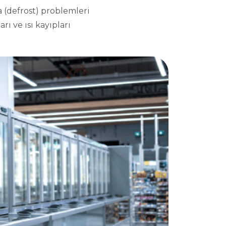
 (defrost) problemleri
rı ve ısı kayıpları