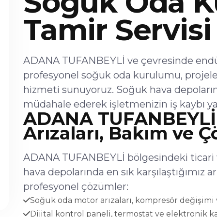
Soğuk Oda K
Tamir Servisi
ADANA TUFANBEYLİ ve çevresinde endüstr
profesyonel soğuk oda kurulumu, projel
hizmeti sunuyoruz. Soğuk hava depoların
müdahale ederek işletmenizin iş kaybı ya
ADANA TUFANBEYLİ'
Arızaları, Bakım ve 
ADANA TUFANBEYLİ bölgesindeki ticari v
hava depolarında en sık karşılaştığımız 
profesyonel çözümler:
Soğuk oda motor arızaları, kompresör değişimi v
Dijital kontrol paneli, termostat ve elektronik ka