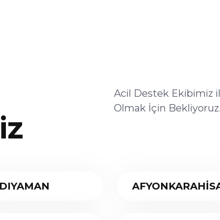
Acil Destek Ekibimiz 
Olmak İçin Bekliyoruz
iz
DIYAMAN
AFYONKARAHİS