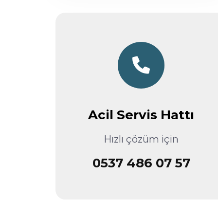
Acil Servis Hattı
Hızlı çözüm için
0537 486 07 57