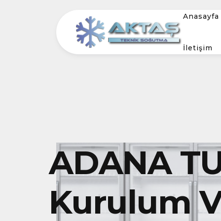
Anasayfa
İletişim
ADANA TU
Kurulum Ve