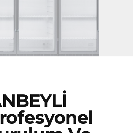
NBEYLİ
rofesyonel