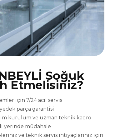
NBEYLİ Soğuk
ih Etmelisiniz?
er için 7/24 acil servis
l yedek parça garantisi
eslim kurulum ve uzman teknik kadro
ızlı yerinde müdahale
niz ve teknik servis ihtiyaçlarınız için