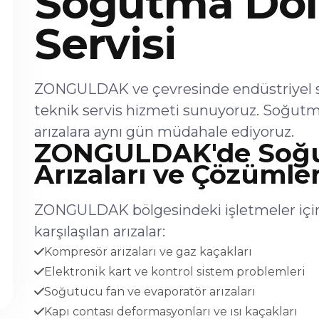
Soğutma Dol
Servisi
ZONGULDAK ve çevresinde endüstriyel s
teknik servis hizmeti sunuyoruz. Soğutm
arızalara aynı gün müdahale ediyoruz.
ZONGULDAK'de Soğu
Arızaları ve Çözümler
ZONGULDAK bölgesindeki işletmeler için
karşılaşılan arızalar:
Kompresör arızaları ve gaz kaçakları
Elektronik kart ve kontrol sistem problemleri
Soğutucu fan ve evaporatör arızaları
Kapı contası deformasyonları ve ısı kaçakları