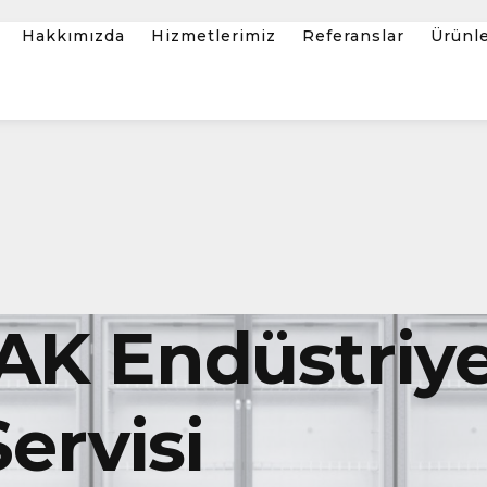
Hakkımızda
Hizmetlerimiz
Referanslar
Ürünl
K Endüstriye
ervisi