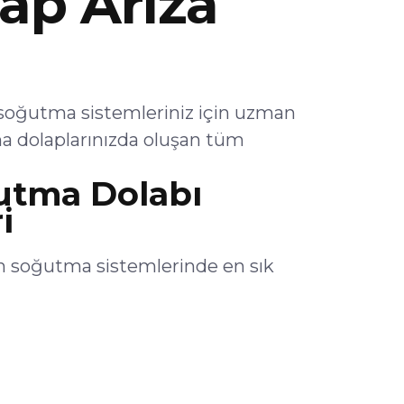
ap Arıza
oğutma sistemleriniz için uzman
a dolaplarınızda oluşan tüm
tma Dolabı
i
 soğutma sistemlerinde en sık