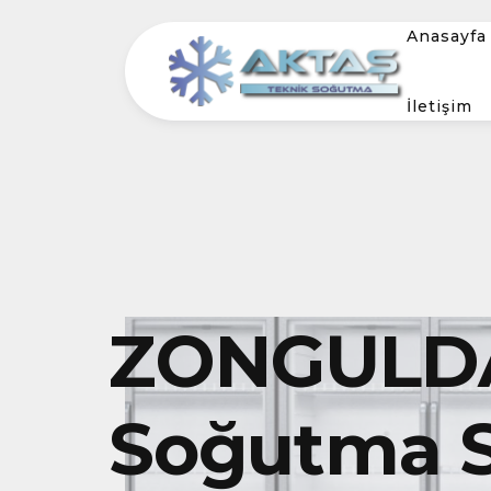
Anasayfa
İletişim
ZONGULDA
Soğutma S