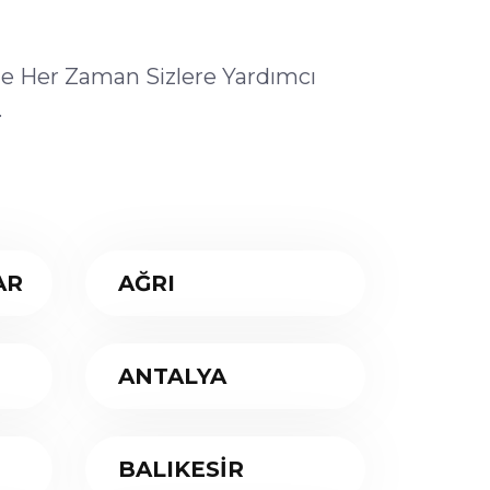
ile Her Zaman Sizlere Yardımcı
.
AR
AĞRI
ANTALYA
BALIKESİR