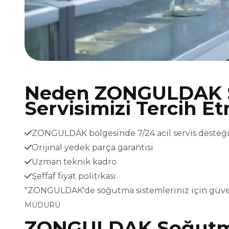
Neden ZONGULDAK 
Servisimizi Tercih Et
ZONGULDAK bölgesinde 7/24 acil servis desteğ
Orijinal yedek parça garantisi
Uzman teknik kadro
Şeffaf fiyat politikası
"ZONGULDAK'de soğutma sistemleriniz için güve
MÜDÜRÜ
ZONGULDAK Soğutma 