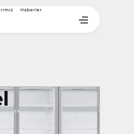
erimiz
Haberler
l