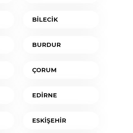
BİLECİK
BURDUR
ÇORUM
EDİRNE
ESKİŞEHİR