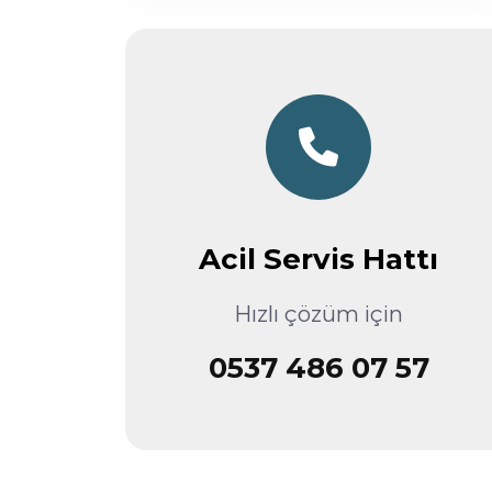
Acil Servis Hattı
Hızlı çözüm için
0537 486 07 57