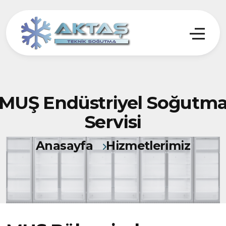
MUŞ Endüstriyel Soğutm
Servisi
Anasayfa
Hizmetlerimiz