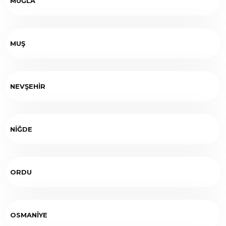
MUĞLA
MUŞ
NEVŞEHİR
NİĞDE
ORDU
OSMANİYE