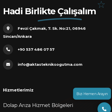
Hadi Birlikte Çalışalım
Fevzi Çakmak, 7. Sk. No:21, 06946
Sincan/Ankara
+90 537 486 07 57
info@aktastekniksogutma.com
Hizmetlerimiz
Bizi Hemen Arayın
Dolap Arıza Hizmet Bölgeleri