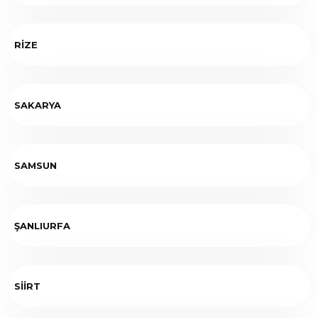
RİZE
SAKARYA
SAMSUN
ŞANLIURFA
SİİRT