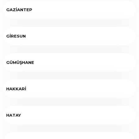
GAZİANTEP
GİRESUN
GÜMÜŞHANE
HAKKARİ
HATAY