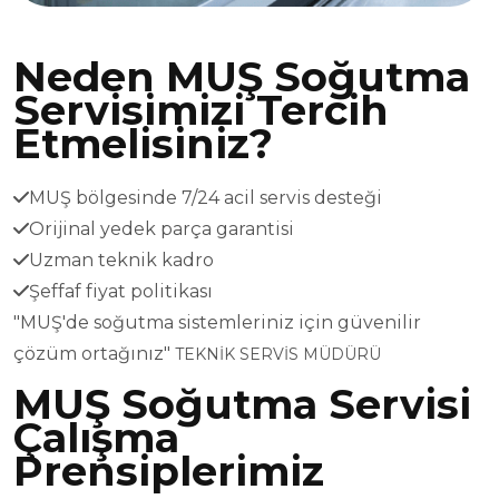
Neden MUŞ Soğutma
Servisimizi Tercih
Etmelisiniz?
MUŞ bölgesinde 7/24 acil servis desteği
Orijinal yedek parça garantisi
Uzman teknik kadro
Şeffaf fiyat politikası
"MUŞ'de soğutma sistemleriniz için güvenilir
çözüm ortağınız"
TEKNİK SERVİS MÜDÜRÜ
MUŞ Soğutma Servisi
Çalışma
Prensiplerimiz