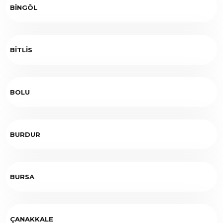
BİNGÖL
BİTLİS
BOLU
BURDUR
BURSA
ÇANAKKALE