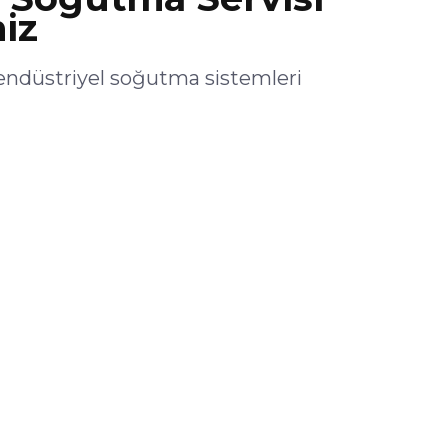
iz
düstriyel soğutma sistemleri