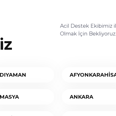
Acil Destek Ekibimiz 
Olmak İçin Bekliyoruz
iz
DIYAMAN
AFYONKARAHİS
MASYA
ANKARA