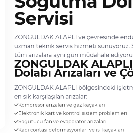
Soğutma Dol
Servisi
ZONGULDAK ALAPLI ve çevresinde endüst
uzman teknik servis hizmeti sunuyoruz. 
tüm arızalara aynı gün müdahale ediyoru
ZONGULDAK ALAPLI
Dolabı Arızaları ve Ç
ZONGULDAK ALAPLI bölgesindeki işletme
en sık karşılaşılan arızalar:
Kompresör arızaları ve gaz kaçakları
Elektronik kart ve kontrol sistem problemleri
Soğutucu fan ve evaporatör arızaları
Kapı contası deformasyonları ve ısı kaçakları