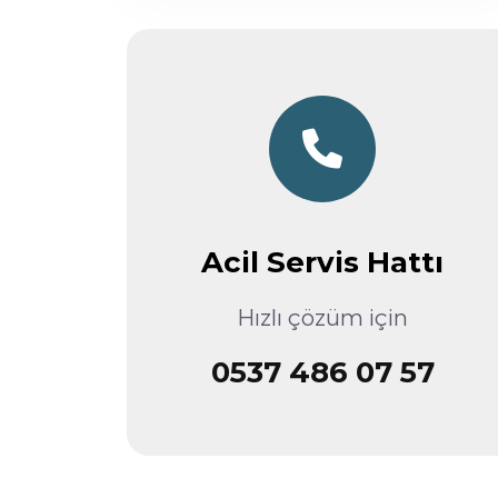
Acil Servis Hattı
Hızlı çözüm için
0537 486 07 57