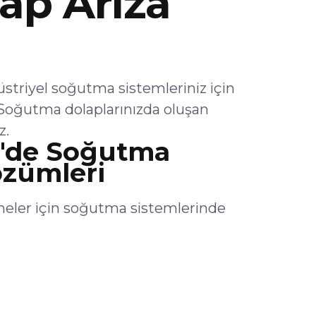
ap Arıza
riyel soğutma sistemleriniz için
Soğutma dolaplarınızda oluşan
z.
'de Soğutma
özümleri
ler için soğutma sistemlerinde