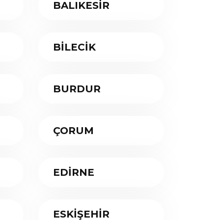
BALIKESİR
BİLECİK
BURDUR
ÇORUM
EDİRNE
ESKİŞEHİR