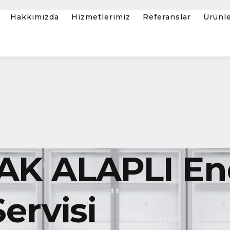
Hakkımızda
Hizmetlerimiz
Referanslar
Ürünl
 ALAPLI End
ervisi