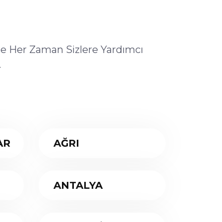
ile Her Zaman Sizlere Yardımcı
.
AR
AĞRI
ANTALYA