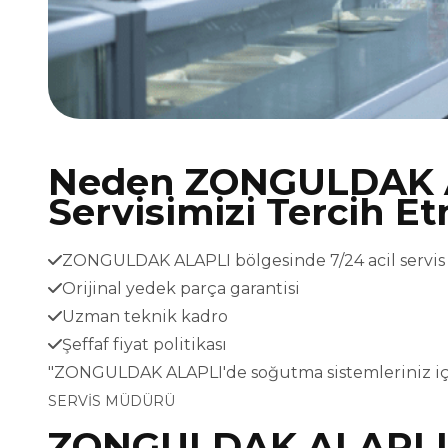
Neden ZONGULDAK 
Servisimizi Tercih Et
ZONGULDAK ALAPLI bölgesinde 7/24 acil servis
Orijinal yedek parça garantisi
Uzman teknik kadro
Şeffaf fiyat politikası
"ZONGULDAK ALAPLI'de soğutma sistemleriniz iç
SERVİS MÜDÜRÜ
ZONGULDAK ALAPLI 