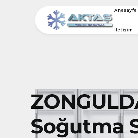
Anasayfa
İletişim
ZONGULDAK
Soğutma S