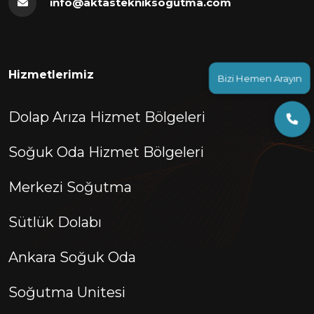
info@aktastekniksogutma.com
Hizmetlerimiz
Bizi Hemen Arayın
Dolap Arıza Hizmet Bölgeleri
Soğuk Oda Hizmet Bölgeleri
Merkezi Soğutma
Sütlük Dolabı
Ankara Soğuk Oda
Soğutma Unitesi