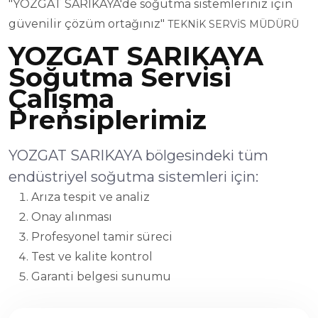
"YOZGAT SARIKAYA'de soğutma sistemleriniz için
güvenilir çözüm ortağınız"
TEKNİK SERVİS MÜDÜRÜ
YOZGAT SARIKAYA
Soğutma Servisi
Çalışma
Prensiplerimiz
YOZGAT SARIKAYA bölgesindeki tüm
endüstriyel soğutma sistemleri için:
Arıza tespit ve analiz
Onay alınması
Profesyonel tamir süreci
Test ve kalite kontrol
Garanti belgesi sunumu