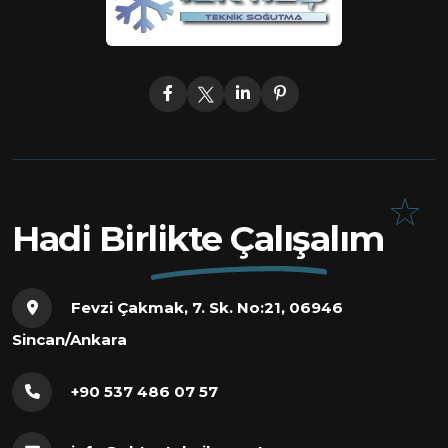
Hadi Birlikte Çalışalım
Fevzi Çakmak, 7. Sk. No:21, 06946
Sincan/Ankara
+90 537 486 07 57