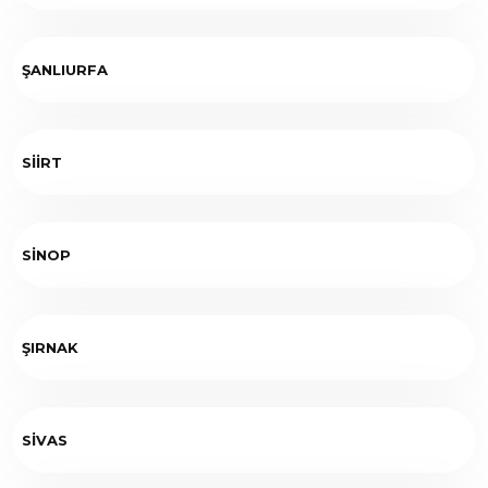
ŞANLIURFA
SİİRT
SİNOP
ŞIRNAK
SİVAS