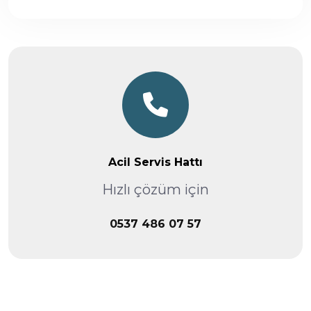
Acil Servis Hattı
Hızlı çözüm için
0537 486 07 57