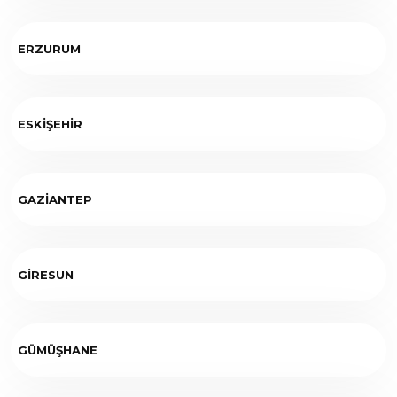
ERZURUM
ESKİŞEHİR
GAZİANTEP
GİRESUN
GÜMÜŞHANE