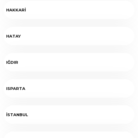
HAKKARİ
HATAY
IĞDIR
ISPARTA
İSTANBUL