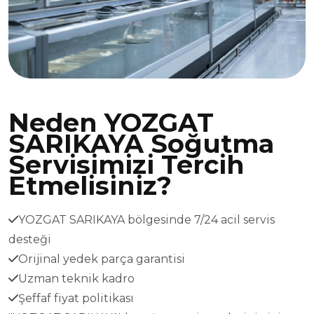
Neden YOZGAT
SARIKAYA Soğutma
Servisimizi Tercih
Etmelisiniz?
YOZGAT SARIKAYA bölgesinde 7/24 acil servis
desteği
Orijinal yedek parça garantisi
Uzman teknik kadro
Şeffaf fiyat politikası