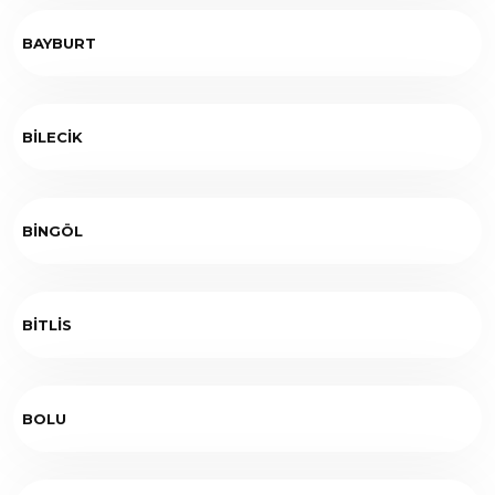
BAYBURT
BİLECİK
BİNGÖL
BİTLİS
BOLU