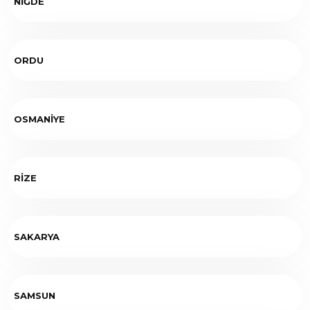
NİĞDE
ORDU
OSMANİYE
RİZE
SAKARYA
SAMSUN