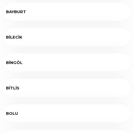
BAYBURT
BİLECİK
BİNGÖL
BİTLİS
BOLU