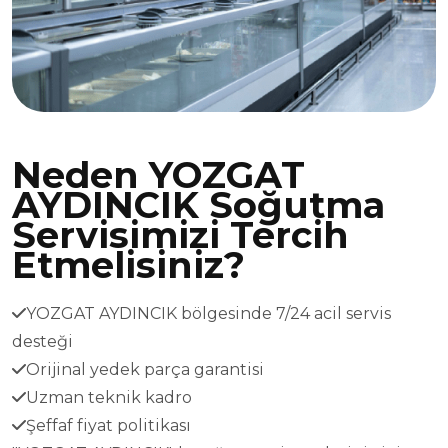
Neden YOZGAT
AYDINCIK Soğutma
Servisimizi Tercih
Etmelisiniz?
YOZGAT AYDINCIK bölgesinde 7/24 acil servis
desteği
Orijinal yedek parça garantisi
Uzman teknik kadro
Şeffaf fiyat politikası