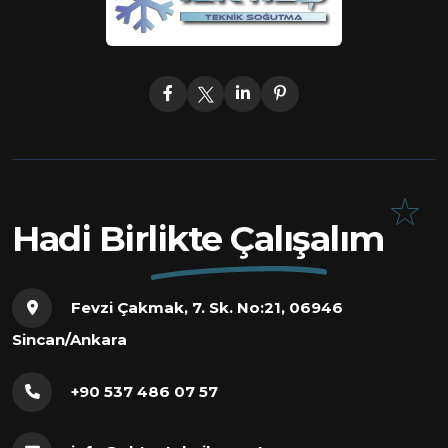
Hadi Birlikte Çalışalım
Fevzi Çakmak, 7. Sk. No:21, 06946
Sincan/Ankara
+90 537 486 07 57