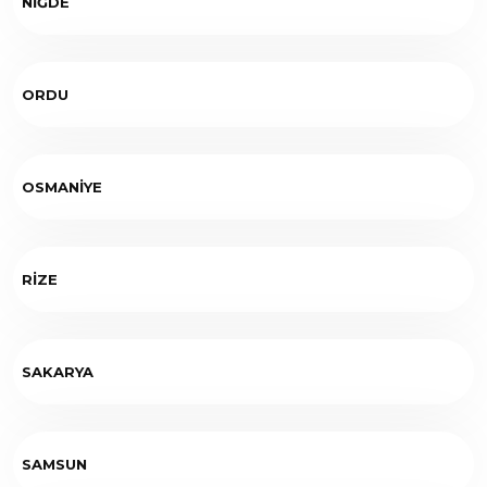
NİĞDE
ORDU
OSMANİYE
RİZE
SAKARYA
SAMSUN