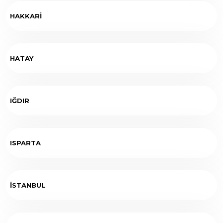
HAKKARİ
HATAY
IĞDIR
ISPARTA
İSTANBUL