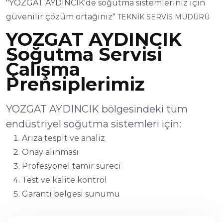
"YOZGAT AYDINCIK'de soğutma sistemleriniz için
güvenilir çözüm ortağınız"
TEKNİK SERVİS MÜDÜRÜ
YOZGAT AYDINCIK
Soğutma Servisi
Çalışma
Prensiplerimiz
YOZGAT AYDINCIK bölgesindeki tüm
endüstriyel soğutma sistemleri için:
Arıza tespit ve analiz
Onay alınması
Profesyonel tamir süreci
Test ve kalite kontrol
Garanti belgesi sunumu