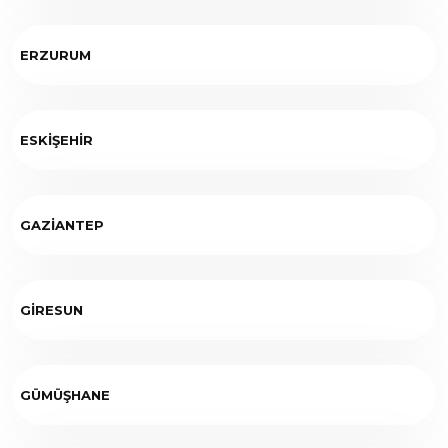
ERZURUM
ESKİŞEHİR
GAZİANTEP
GİRESUN
GÜMÜŞHANE