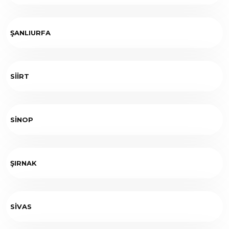
ŞANLIURFA
SİİRT
SİNOP
ŞIRNAK
SİVAS