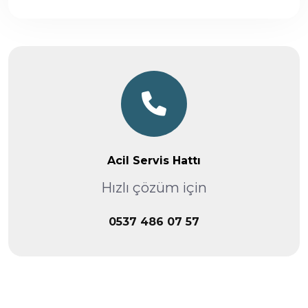
Acil Servis Hattı
Hızlı çözüm için
0537 486 07 57