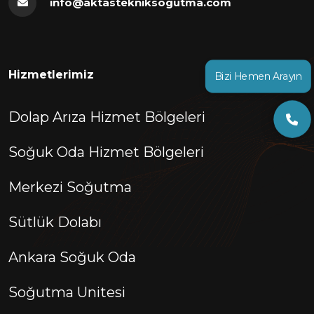
info@aktastekniksogutma.com
Hizmetlerimiz
Bizi Hemen Arayın
Dolap Arıza Hizmet Bölgeleri
Soğuk Oda Hizmet Bölgeleri
Merkezi Soğutma
Sütlük Dolabı
Ankara Soğuk Oda
Soğutma Unitesi