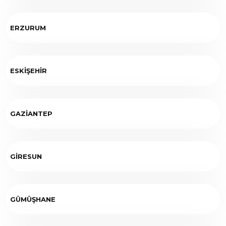
ERZURUM
ESKİŞEHİR
GAZİANTEP
GİRESUN
GÜMÜŞHANE