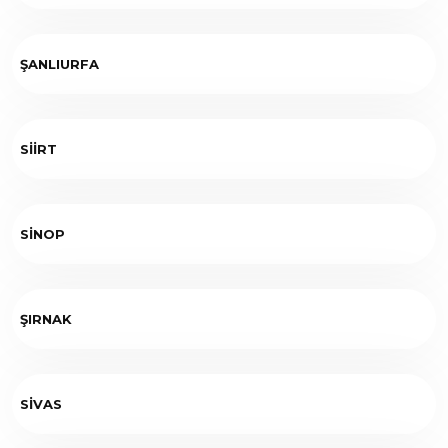
ŞANLIURFA
SİİRT
SİNOP
ŞIRNAK
SİVAS