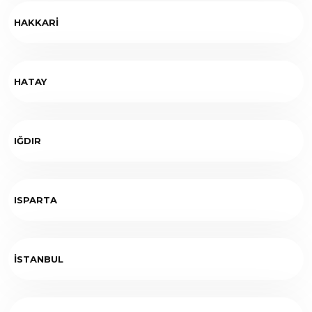
HAKKARİ
HATAY
IĞDIR
ISPARTA
İSTANBUL