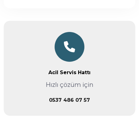
Acil Servis Hattı
Hızlı çözüm için
0537 486 07 57