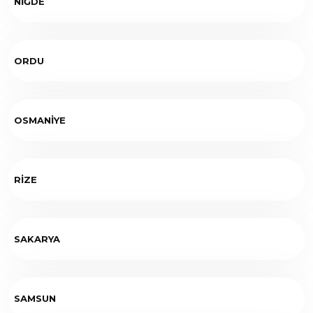
NİĞDE
ORDU
OSMANİYE
RİZE
SAKARYA
SAMSUN