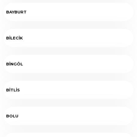
BAYBURT
BİLECİK
BİNGÖL
BİTLİS
BOLU