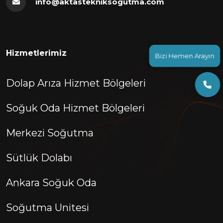
info@aktastekniksogutma.com
Hizmetlerimiz
Bizi Hemen Arayın
Dolap Arıza Hizmet Bölgeleri
Soğuk Oda Hizmet Bölgeleri
Merkezi Soğutma
Sütlük Dolabı
Ankara Soğuk Oda
Soğutma Unitesi