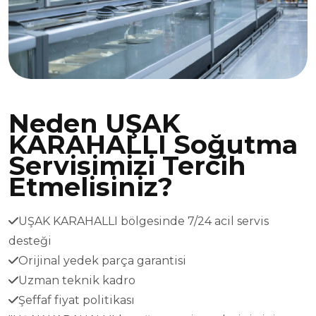
Neden UŞAK
KARAHALLI Soğutma
Servisimizi Tercih
Etmelisiniz?
UŞAK KARAHALLI bölgesinde 7/24 acil servis
desteği
Orijinal yedek parça garantisi
Uzman teknik kadro
Şeffaf fiyat politikası