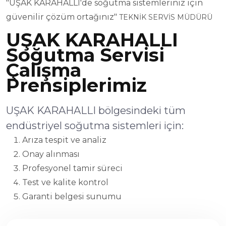
"UŞAK KARAHALLI'de soğutma sistemleriniz için
güvenilir çözüm ortağınız"
TEKNİK SERVİS MÜDÜRÜ
UŞAK KARAHALLI
Soğutma Servisi
Çalışma
Prensiplerimiz
UŞAK KARAHALLI bölgesindeki tüm
endüstriyel soğutma sistemleri için:
Arıza tespit ve analiz
Onay alınması
Profesyonel tamir süreci
Test ve kalite kontrol
Garanti belgesi sunumu