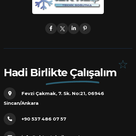
Hadi Birlikte Çalışalım
Fevzi Çakmak, 7. Sk. No:21, 06946
Sincan/Ankara
+90 537 486 07 57