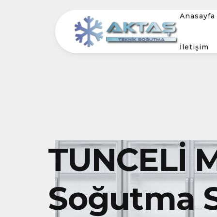
Anasayfa
İletişim
TUNCELİ M
Soğutma S