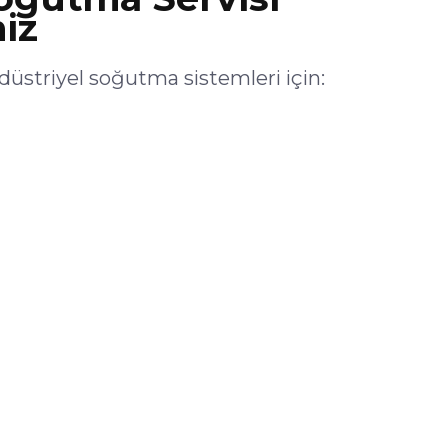
iz
triyel soğutma sistemleri için: