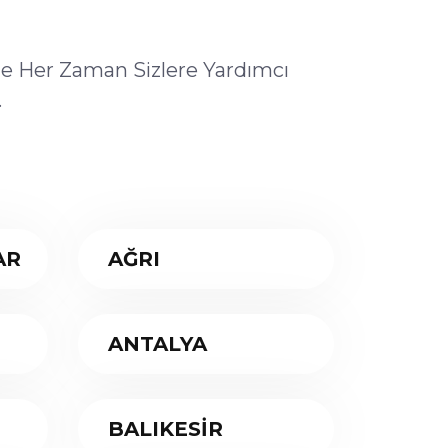
ile Her Zaman Sizlere Yardımcı
.
AR
AĞRI
ANTALYA
BALIKESİR