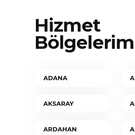
Hizmet
Bölgelerim
ADANA
A
AKSARAY
A
ARDAHAN
A