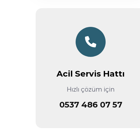
Acil Servis Hattı
Hızlı çözüm için
0537 486 07 57