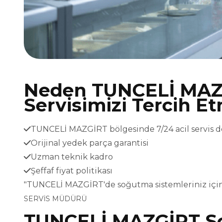
Neden TUNCELİ MAZ
Servisimizi Tercih Et
TUNCELİ MAZGİRT bölgesinde 7/24 acil servis d
Orijinal yedek parça garantisi
Uzman teknik kadro
Şeffaf fiyat politikası
"TUNCELİ MAZGİRT'de soğutma sistemleriniz için
SERVİS MÜDÜRÜ
TUNCELİ MAZGİRT So