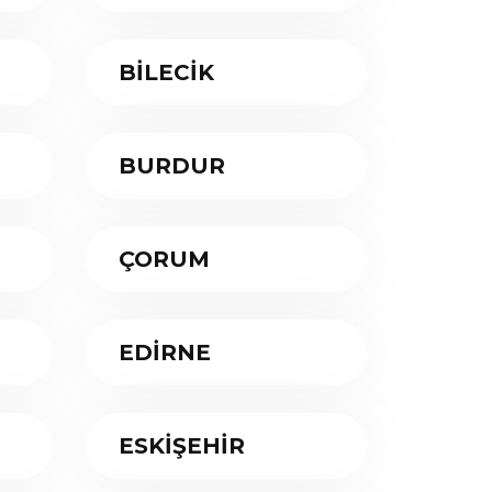
BİLECİK
BURDUR
ÇORUM
EDİRNE
ESKİŞEHİR