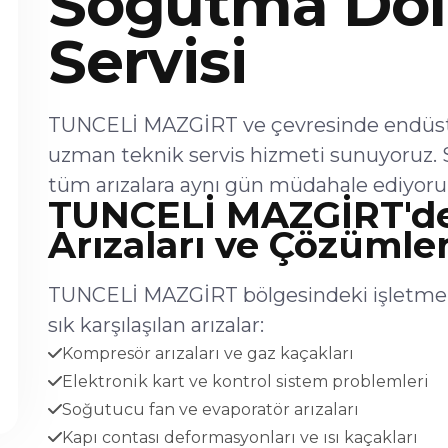
Soğutma Dol
Servisi
TUNCELİ MAZGİRT ve çevresinde endüstri
uzman teknik servis hizmeti sunuyoruz. 
tüm arızalara aynı gün müdahale ediyoru
TUNCELİ MAZGİRT'de
Arızaları ve Çözümler
TUNCELİ MAZGİRT bölgesindeki işletmel
sık karşılaşılan arızalar:
Kompresör arızaları ve gaz kaçakları
Elektronik kart ve kontrol sistem problemleri
Soğutucu fan ve evaporatör arızaları
Kapı contası deformasyonları ve ısı kaçakları