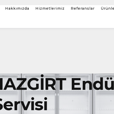
Hakkımızda
Hizmetlerimiz
Referanslar
Ürünl
AZGİRT Endüs
ervisi