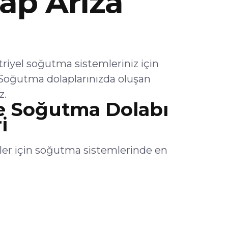
ap Arıza
yel soğutma sistemleriniz için
Soğutma dolaplarınızda oluşan
z.
 Soğutma Dolabı
i
er için soğutma sistemlerinde en