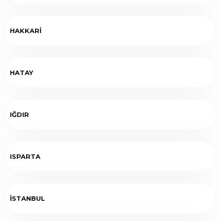
HAKKARİ
HATAY
IĞDIR
ISPARTA
İSTANBUL