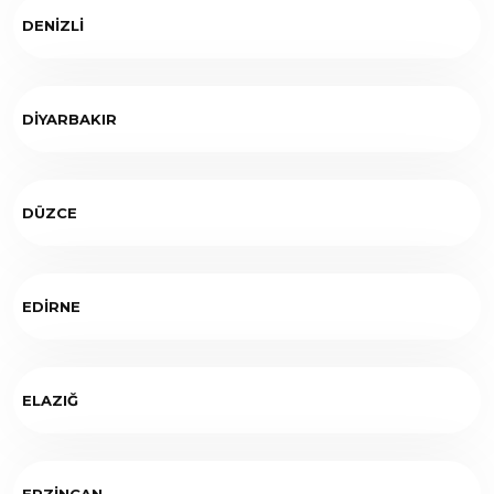
DENİZLİ
DİYARBAKIR
DÜZCE
EDİRNE
ELAZIĞ
ERZİNCAN