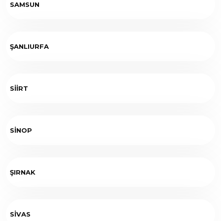
SAMSUN
ŞANLIURFA
SİİRT
SİNOP
ŞIRNAK
SİVAS