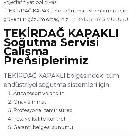
Şeffaf fiyat politikası
"TEKİRDAĞ KAPAKLI'de soğutma sistemleriniz için
güvenilir çözüm ortağınız"
TEKNİK SERVİS MÜDÜRÜ
TEKİRDAĞ KAPAKLI
Soğutma Servisi
Çalışma
Prensiplerimiz
TEKİRDAĞ KAPAKLI bölgesindeki tüm
endüstriyel soğutma sistemleri için:
Arıza tespit ve analiz
Onay alınması
Profesyonel tamir süreci
Test ve kalite kontrol
Garanti belgesi sunumu