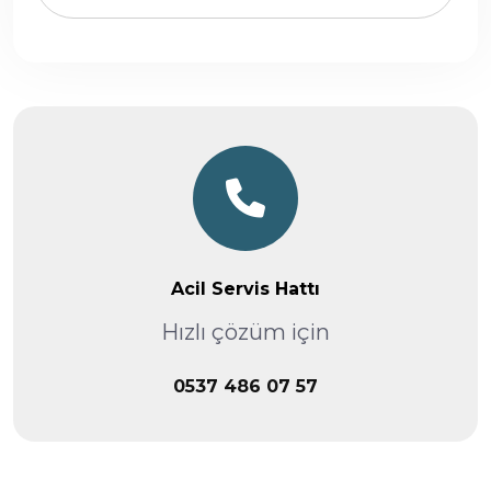
Acil Servis Hattı
Hızlı çözüm için
0537 486 07 57