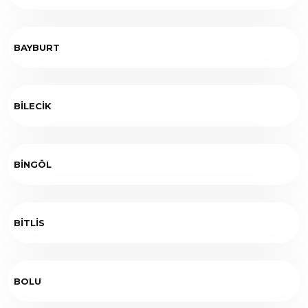
BAYBURT
BİLECİK
BİNGÖL
BİTLİS
BOLU