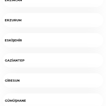
ERZURUM
ESKİŞEHİR
GAZİANTEP
GİRESUN
GÜMÜŞHANE