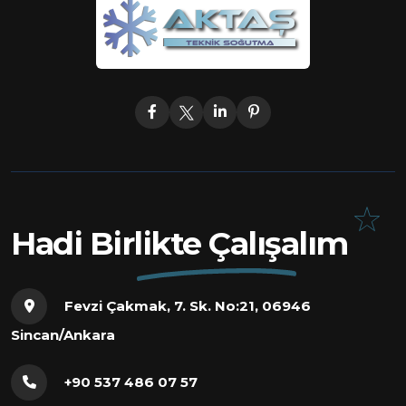
Hadi Birlikte Çalışalım
Fevzi Çakmak, 7. Sk. No:21, 06946
Sincan/Ankara
+90 537 486 07 57