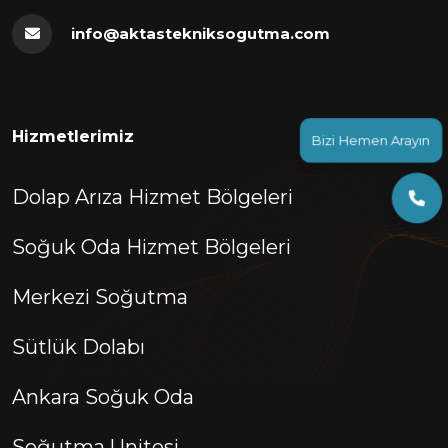
info@aktastekniksogutma.com
Bizi Hemen Arayın
Hizmetlerimiz
Dolap Arıza Hizmet Bölgeleri
Soğuk Oda Hizmet Bölgeleri
Merkezi Soğutma
Sütlük Dolabı
Ankara Soğuk Oda
Soğutma Unitesi