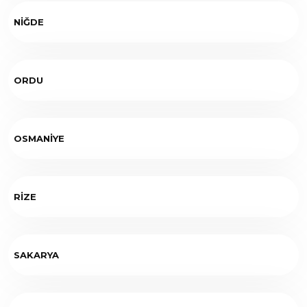
NİĞDE
ORDU
OSMANİYE
RİZE
SAKARYA