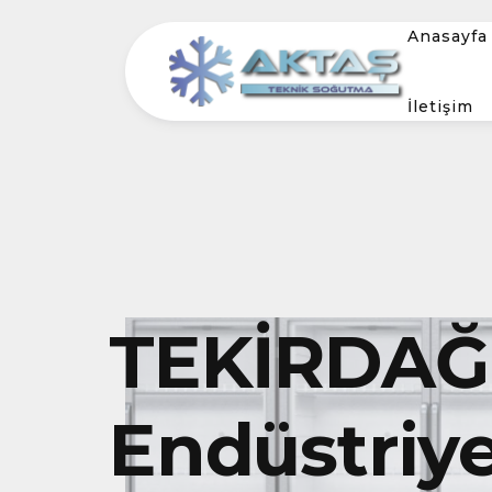
Anasayfa
İletişim
TEKİRDA
Endüstriye