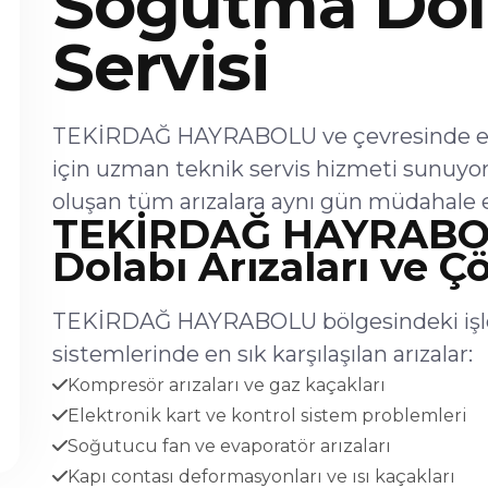
Soğutma Dol
Servisi
TEKİRDAĞ HAYRABOLU ve çevresinde end
için uzman teknik servis hizmeti sunuyo
oluşan tüm arızalara aynı gün müdahale 
TEKİRDAĞ HAYRABO
Dolabı Arızaları ve Ç
TEKİRDAĞ HAYRABOLU bölgesindeki işl
sistemlerinde en sık karşılaşılan arızalar:
Kompresör arızaları ve gaz kaçakları
Elektronik kart ve kontrol sistem problemleri
Soğutucu fan ve evaporatör arızaları
Kapı contası deformasyonları ve ısı kaçakları