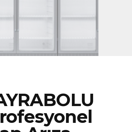
AYRABOLU
rofesyonel