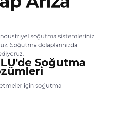
ap Arıza
üstriyel soğutma sistemleriniz
ruz. Soğutma dolaplarınızda
ediyoruz.
LU'de Soğutma
özümleri
etmeler için soğutma