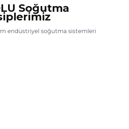
LU Soğutma
siplerimiz
 endüstriyel soğutma sistemleri