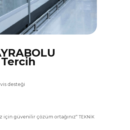
AYRABOLU
 Tercih
is desteği
için güvenilir çözüm ortağınız"
TEKNİK