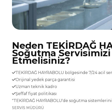
Neden TEKİRDAĞ H
Soğutma Servisimizi
Etmelisiniz?
TEKİRDAĞ HAYRABOLU bölgesinde 7/24 acil serv
Orijinal yedek parça garantisi
Uzman teknik kadro
Şeffaf fiyat politikası
"TEKİRDAĞ HAYRABOLU'de soğutma sistemleriniz 
SERVİS MÜDÜRÜ