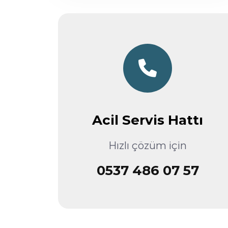
Acil Servis Hattı
Hızlı çözüm için
0537 486 07 57