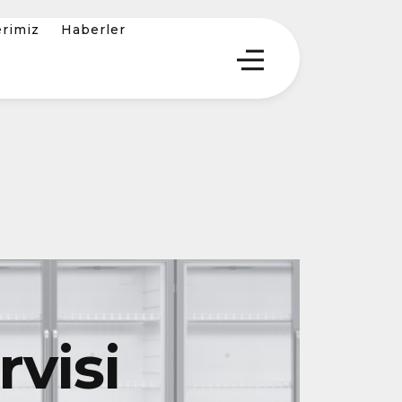
erimiz
Haberler
visi