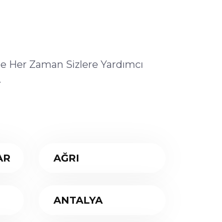
ile Her Zaman Sizlere Yardımcı
.
AR
AĞRI
ANTALYA