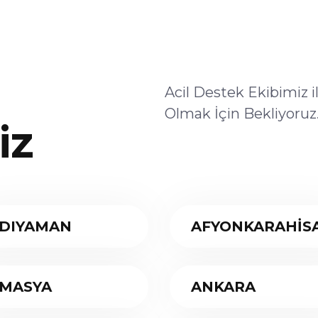
Acil Destek Ekibimiz 
Olmak İçin Bekliyoruz
iz
DIYAMAN
AFYONKARAHİS
MASYA
ANKARA