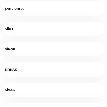
ŞANLIURFA
SİİRT
SİNOP
ŞIRNAK
SİVAS