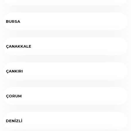
BURSA
ÇANAKKALE
ÇANKIRI
ÇORUM
DENİZLİ