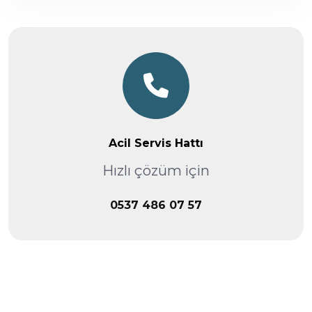
Acil Servis Hattı
Hızlı çözüm için
0537 486 07 57