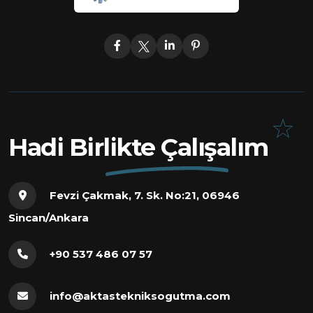
Hadi Birlikte Çalışalım
Fevzi Çakmak, 7. Sk. No:21, 06946
Sincan/Ankara
+90 537 486 07 57
info@aktastekniksogutma.com