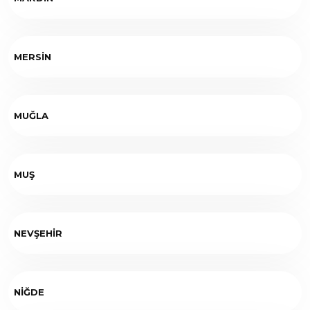
MERSİN
MUĞLA
MUŞ
NEVŞEHİR
NİĞDE