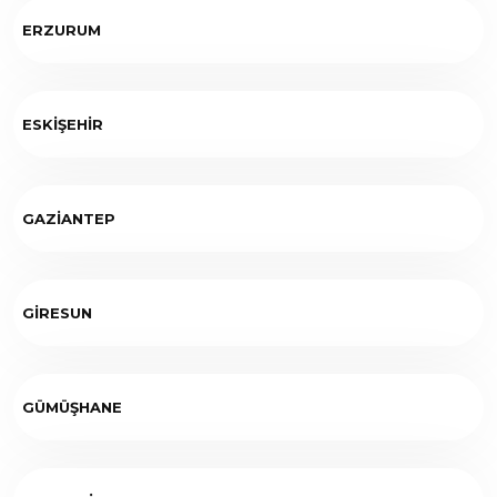
ERZURUM
ESKİŞEHİR
GAZİANTEP
GİRESUN
GÜMÜŞHANE