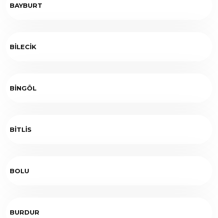
BAYBURT
BİLECİK
BİNGÖL
BİTLİS
BOLU
BURDUR