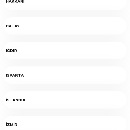
HAKKARİ
HATAY
IĞDIR
ISPARTA
İSTANBUL
İZMİR