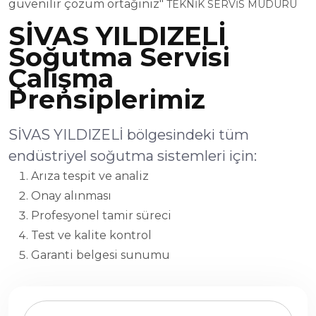
güvenilir çözüm ortağınız"
TEKNİK SERVİS MÜDÜRÜ
SİVAS YILDIZELİ
Soğutma Servisi
Çalışma
Prensiplerimiz
SİVAS YILDIZELİ bölgesindeki tüm
endüstriyel soğutma sistemleri için:
Arıza tespit ve analiz
Onay alınması
Profesyonel tamir süreci
Test ve kalite kontrol
Garanti belgesi sunumu