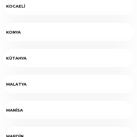
KOCAELİ
KONYA
KÜTAHYA
MALATYA
MANİSA
MARDİN