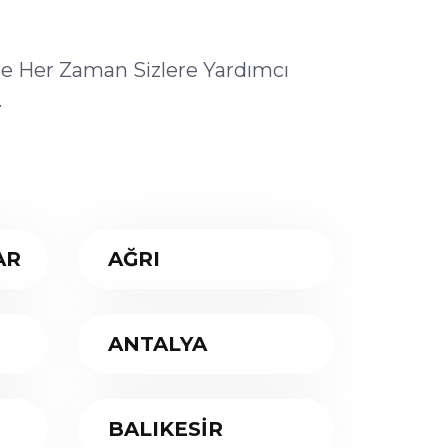
ile Her Zaman Sizlere Yardımcı
.
AR
AĞRI
ANTALYA
BALIKESİR