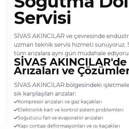
Soğutma Dol
Servisi
SİVAS AKINCILAR ve çevresinde endüstri
uzman teknik servis hizmeti sunuyoruz. 
tüm arızalara aynı gün müdahale ediyoru
SİVAS AKINCILAR'de
Arızaları ve Çözümler
SİVAS AKINCILAR bölgesindeki işletmele
sık karşılaşılan arızalar:
Kompresör arızaları ve gaz kaçakları
Elektronik kart ve kontrol sistem problemleri
Soğutucu fan ve evaporatör arızaları
Kapı contası deformasyonları ve ısı kaçakları