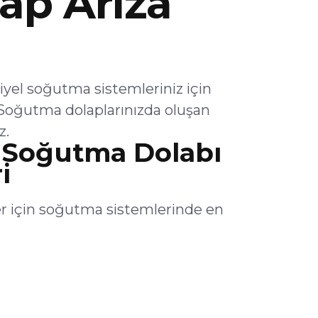
ap Arıza
yel soğutma sistemleriniz için
Soğutma dolaplarınızda oluşan
z.
 Soğutma Dolabı
i
r için soğutma sistemlerinde en