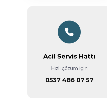
Acil Servis Hattı
Hızlı çözüm için
0537 486 07 57