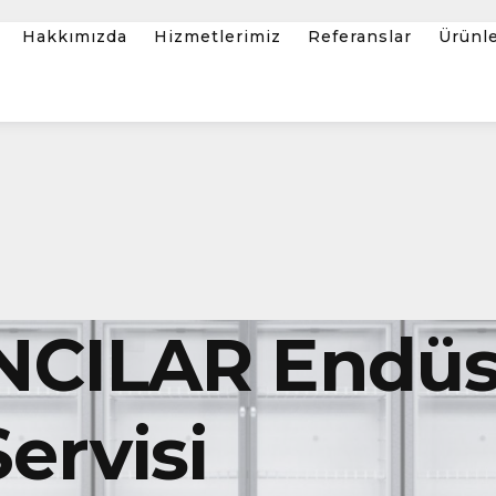
Hakkımızda
Hizmetlerimiz
Referanslar
Ürünl
NCILAR Endüst
ervisi