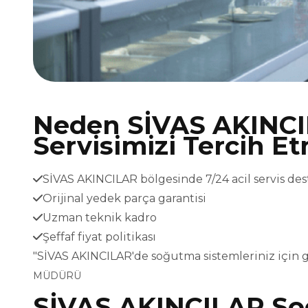
Neden SİVAS AKINC
Servisimizi Tercih Et
SİVAS AKINCILAR bölgesinde 7/24 acil servis des
Orijinal yedek parça garantisi
Uzman teknik kadro
Şeffaf fiyat politikası
"SİVAS AKINCILAR'de soğutma sistemleriniz için 
MÜDÜRÜ
SİVAS AKINCILAR So