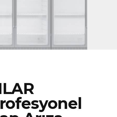
ILAR
rofesyonel