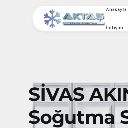
Anasayfa
İletişim
SİVAS AKI
Soğutma S