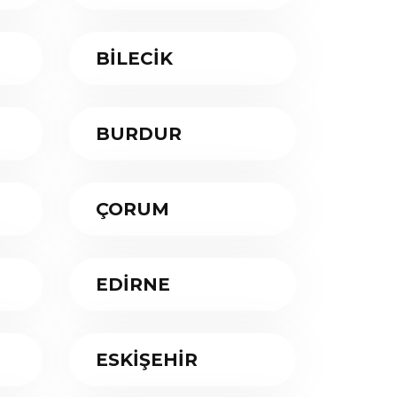
BİLECİK
BURDUR
ÇORUM
EDİRNE
ESKİŞEHİR