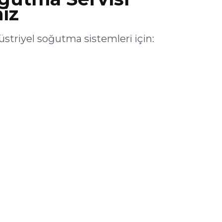
iz
triyel soğutma sistemleri için: