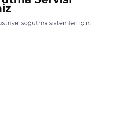
iz
riyel soğutma sistemleri için: