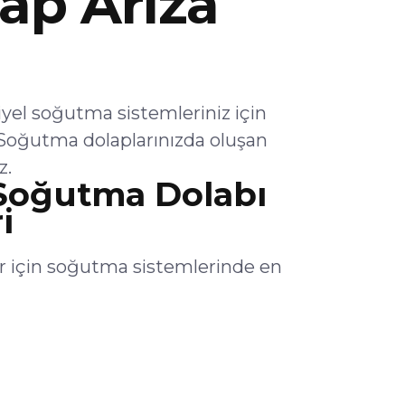
ap Arıza
el soğutma sistemleriniz için
Soğutma dolaplarınızda oluşan
z.
Soğutma Dolabı
i
 için soğutma sistemlerinde en