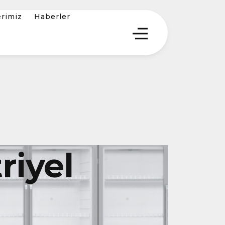
erimiz
Haberler
iyel