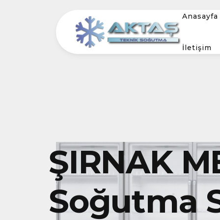
Anasayfa
İletişim
ŞIRNAK ME
Soğutma S