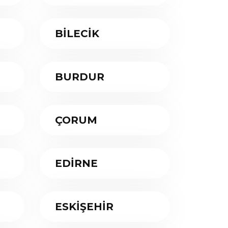
BİLECİK
BURDUR
ÇORUM
EDİRNE
ESKİŞEHİR