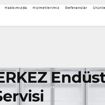
Hakkımızda
Hizmetlerimiz
Referanslar
Ürünl
RKEZ Endüstr
ervisi