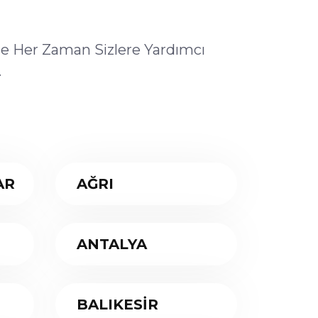
ile Her Zaman Sizlere Yardımcı
.
AR
AĞRI
ANTALYA
BALIKESİR