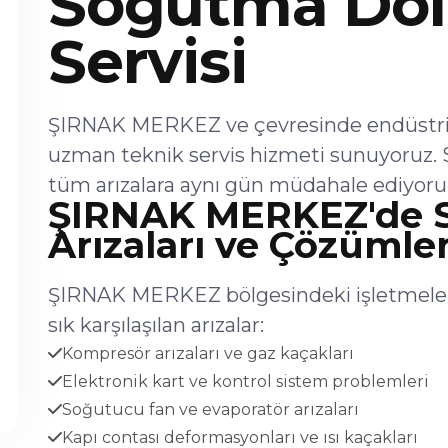
Soğutma Dol
Servisi
ŞIRNAK MERKEZ ve çevresinde endüstriy
uzman teknik servis hizmeti sunuyoruz. 
tüm arızalara aynı gün müdahale ediyoru
ŞIRNAK MERKEZ'de 
Arızaları ve Çözümler
ŞIRNAK MERKEZ bölgesindeki işletmeler
sık karşılaşılan arızalar:
Kompresör arızaları ve gaz kaçakları
Elektronik kart ve kontrol sistem problemleri
Soğutucu fan ve evaporatör arızaları
Kapı contası deformasyonları ve ısı kaçakları