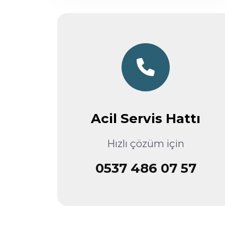
Acil Servis Hattı
Hızlı çözüm için
0537 486 07 57