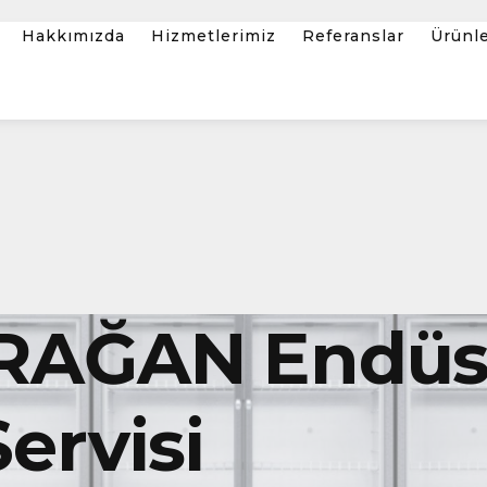
Hakkımızda
Hizmetlerimiz
Referanslar
Ürünl
AĞAN Endüst
ervisi