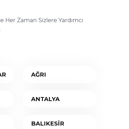
ile Her Zaman Sizlere Yardımcı
.
AR
AĞRI
ANTALYA
BALIKESİR