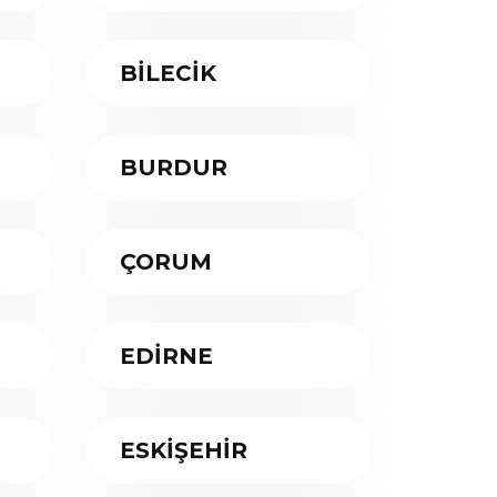
BİLECİK
BURDUR
ÇORUM
EDİRNE
ESKİŞEHİR