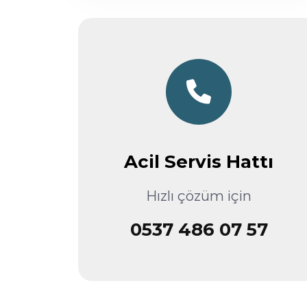
Acil Servis Hattı
Hızlı çözüm için
0537 486 07 57