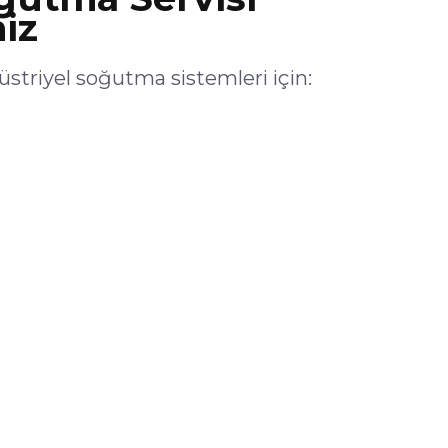
iz
riyel soğutma sistemleri için: