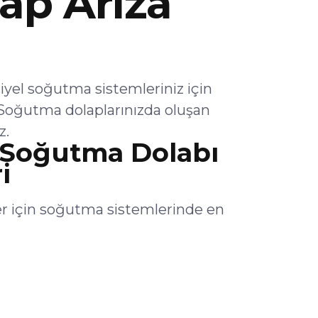
ap Arıza
el soğutma sistemleriniz için
Soğutma dolaplarınızda oluşan
z.
Soğutma Dolabı
i
 için soğutma sistemlerinde en