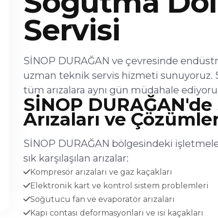
Soğutma Dol
Servisi
SİNOP DURAĞAN ve çevresinde endüstriy
uzman teknik servis hizmeti sunuyoruz. 
tüm arızalara aynı gün müdahale ediyoru
SİNOP DURAĞAN'de 
Arızaları ve Çözümler
SİNOP DURAĞAN bölgesindeki işletmeler
sık karşılaşılan arızalar:
Kompresör arızaları ve gaz kaçakları
Elektronik kart ve kontrol sistem problemleri
Soğutucu fan ve evaporatör arızaları
Kapı contası deformasyonları ve ısı kaçakları