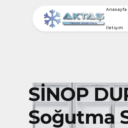
Anasayfa
İletişim
SİNOP DUR
Soğutma S