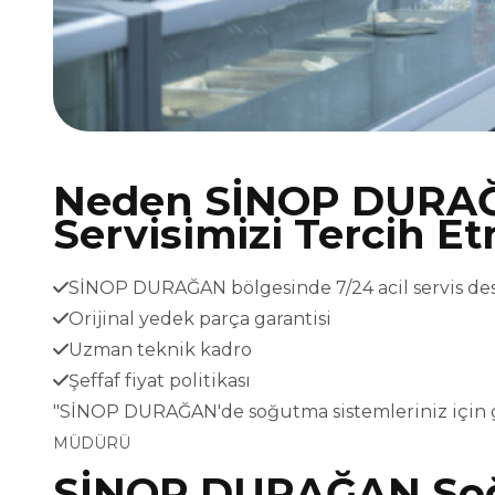
Neden SİNOP DURA
Servisimizi Tercih Et
SİNOP DURAĞAN bölgesinde 7/24 acil servis de
Orijinal yedek parça garantisi
Uzman teknik kadro
Şeffaf fiyat politikası
"SİNOP DURAĞAN'de soğutma sistemleriniz için 
MÜDÜRÜ
SİNOP DURAĞAN Soğ