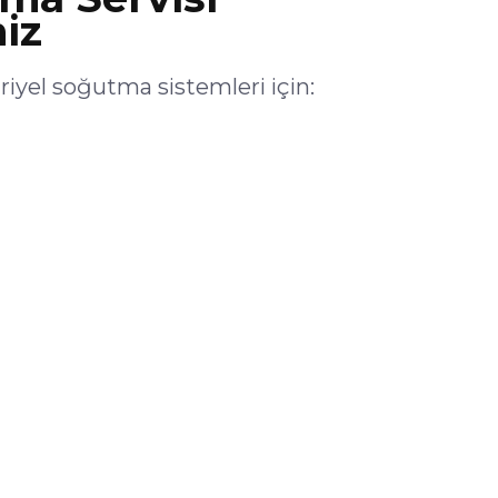
iz
yel soğutma sistemleri için: