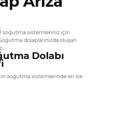
ap Arıza
 soğutma sistemleriniz için
Soğutma dolaplarınızda oluşan
z.
ğutma Dolabı
i
çin soğutma sistemlerinde en sık