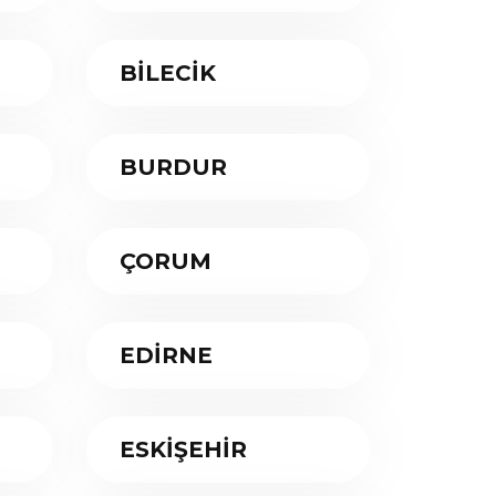
BİLECİK
BURDUR
ÇORUM
EDİRNE
ESKİŞEHİR