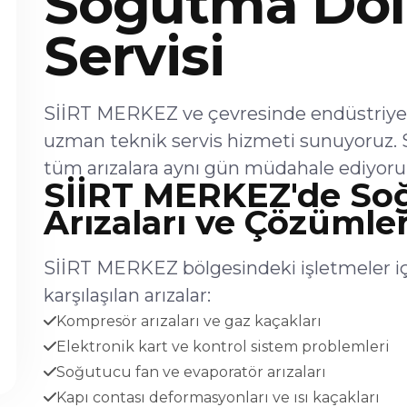
Soğutma Dol
Servisi
SİİRT MERKEZ ve çevresinde endüstriyel
uzman teknik servis hizmeti sunuyoruz. 
tüm arızalara aynı gün müdahale ediyoru
SİİRT MERKEZ'de So
Arızaları ve Çözümler
SİİRT MERKEZ bölgesindeki işletmeler i
karşılaşılan arızalar:
Kompresör arızaları ve gaz kaçakları
Elektronik kart ve kontrol sistem problemleri
Soğutucu fan ve evaporatör arızaları
Kapı contası deformasyonları ve ısı kaçakları