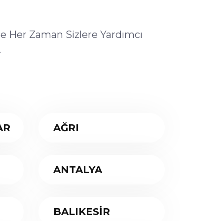
ile Her Zaman Sizlere Yardımcı
.
AR
AĞRI
ANTALYA
BALIKESİR