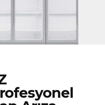
Z
rofesyonel