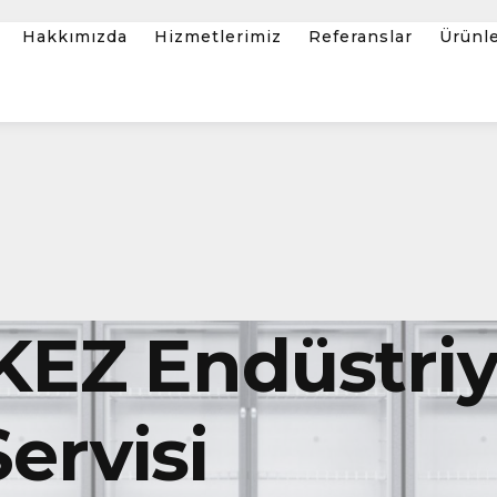
Hakkımızda
Hizmetlerimiz
Referanslar
Ürünl
KEZ Endüstriy
ervisi