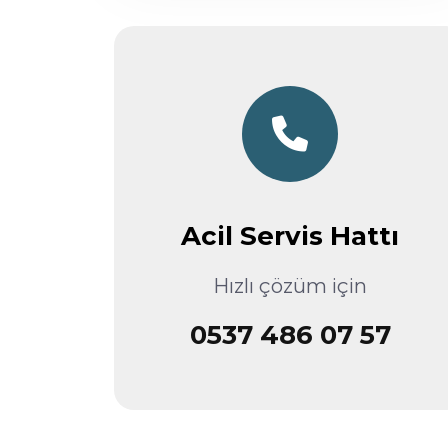
Acil Servis Hattı
Hızlı çözüm için
0537 486 07 57