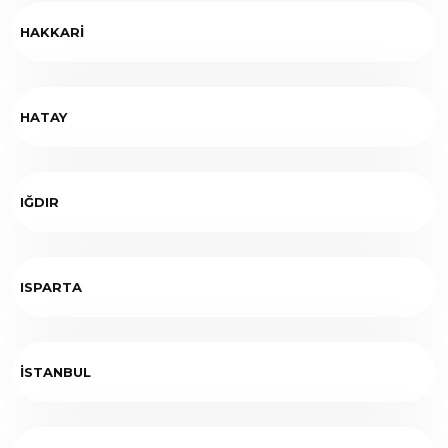
HAKKARİ
HATAY
IĞDIR
ISPARTA
İSTANBUL