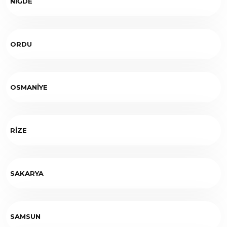
NİĞDE
ORDU
OSMANİYE
RİZE
SAKARYA
SAMSUN