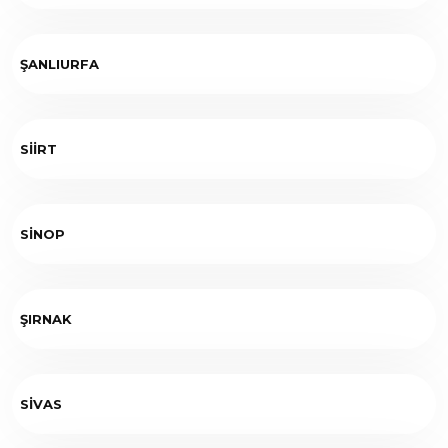
ŞANLIURFA
SİİRT
SİNOP
ŞIRNAK
SİVAS