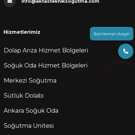
info@aktastekniksogutma.com
Hizmetlerimiz
Bizi Hemen Arayın
Dolap Arıza Hizmet Bölgeleri
Soğuk Oda Hizmet Bölgeleri
Merkezi Soğutma
Sütlük Dolabı
Ankara Soğuk Oda
Soğutma Unitesi