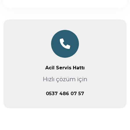
Acil Servis Hattı
Hızlı çözüm için
0537 486 07 57