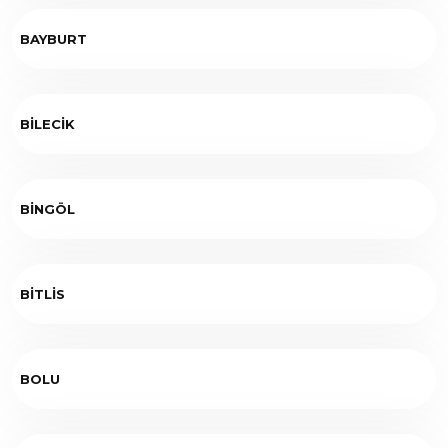
BAYBURT
BİLECİK
BİNGÖL
BİTLİS
BOLU