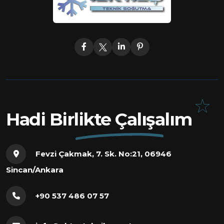
Hadi Birlikte Çalışalım
Fevzi Çakmak, 7. Sk. No:21, 06946
Sincan/Ankara
+90 537 486 07 57