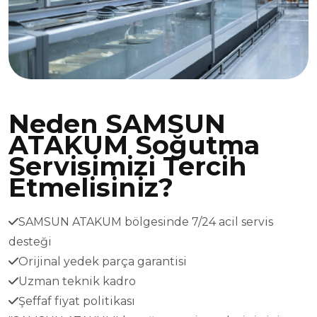
Neden SAMSUN
ATAKUM Soğutma
Servisimizi Tercih
Etmelisiniz?
SAMSUN ATAKUM bölgesinde 7/24 acil servis
desteği
Orijinal yedek parça garantisi
Uzman teknik kadro
Şeffaf fiyat politikası