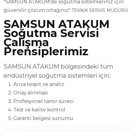
"SAMSUN ATAKUM'de soğutma sistemleriniz için
güvenilir çözüm ortağınız"
TEKNİK SERVİS MÜDÜRÜ
SAMSUN ATAKUM
Soğutma Servisi
Çalışma
Prensiplerimiz
SAMSUN ATAKUM bölgesindeki tüm
endüstriyel soğutma sistemleri için:
Arıza tespit ve analiz
Onay alınması
Profesyonel tamir süreci
Test ve kalite kontrol
Garanti belgesi sunumu