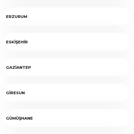
ERZURUM
ESKİŞEHİR
GAZİANTEP
GİRESUN
GÜMÜŞHANE