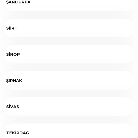
ŞANLIURFA
SİİRT
SİNOP
ŞIRNAK
SİVAS
TEKİRDAĞ