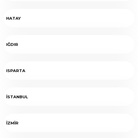
HATAY
IĞDIR
ISPARTA
İSTANBUL
İZMİR