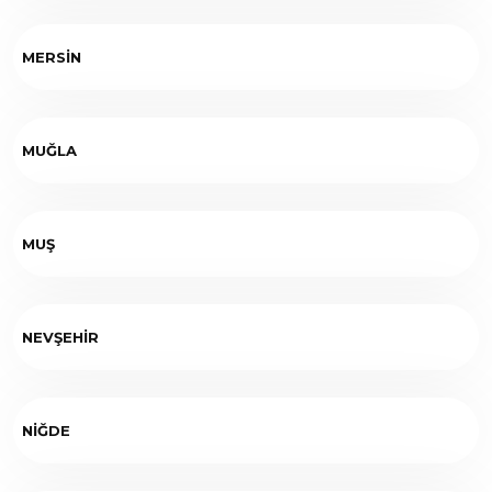
MERSİN
MUĞLA
MUŞ
NEVŞEHİR
NİĞDE