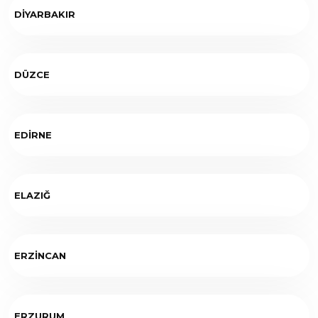
DİYARBAKIR
DÜZCE
EDİRNE
ELAZIĞ
ERZİNCAN
ERZURUM