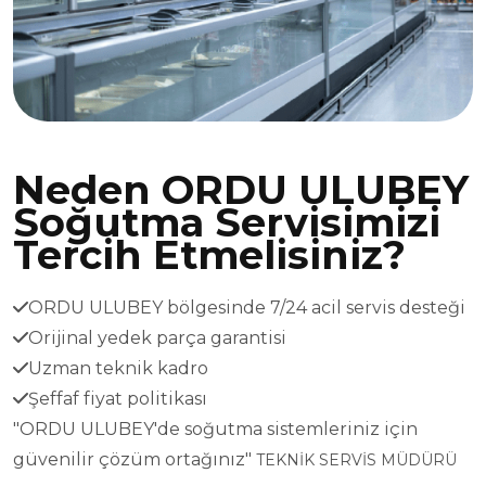
Neden ORDU ULUBEY
Soğutma Servisimizi
Tercih Etmelisiniz?
ORDU ULUBEY bölgesinde 7/24 acil servis desteği
Orijinal yedek parça garantisi
Uzman teknik kadro
Şeffaf fiyat politikası
"ORDU ULUBEY'de soğutma sistemleriniz için
güvenilir çözüm ortağınız"
TEKNİK SERVİS MÜDÜRÜ