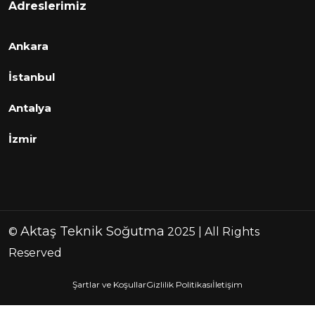
Adreslerimiz
Ankara
İstanbul
Antalya
İzmir
Aktaş Teknik Soğutma
©
2025 | All Rights
Reserved
Şartlar ve Koşullar
Gizlilik Politikası
İletişim