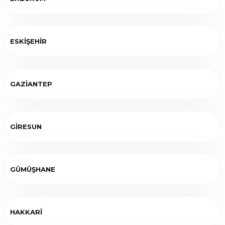
ESKİŞEHİR
GAZİANTEP
GİRESUN
GÜMÜŞHANE
HAKKARİ