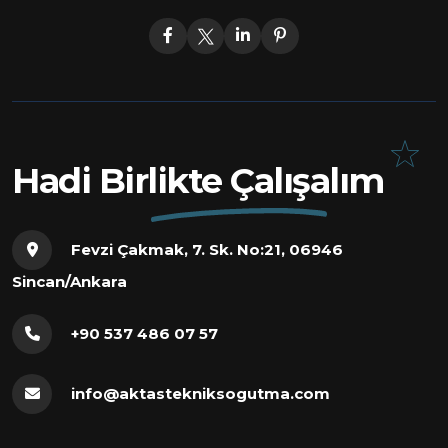
Hadi Birlikte Çalışalım
Fevzi Çakmak, 7. Sk. No:21, 06946
Sincan/Ankara
+90 537 486 07 57
info@aktastekniksogutma.com