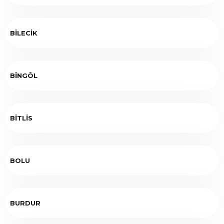
BİLECİK
BİNGÖL
BİTLİS
BOLU
BURDUR