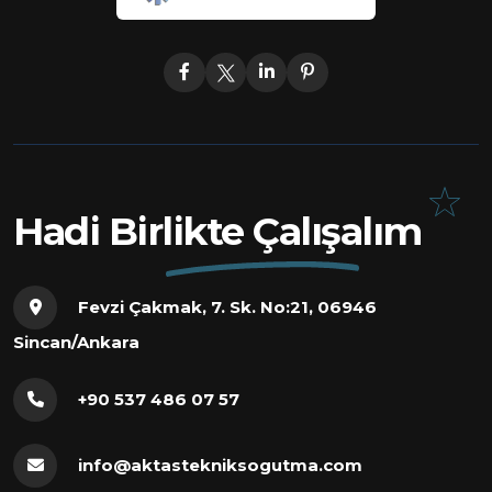
Hadi Birlikte Çalışalım
Fevzi Çakmak, 7. Sk. No:21, 06946
Sincan/Ankara
+90 537 486 07 57
info@aktastekniksogutma.com