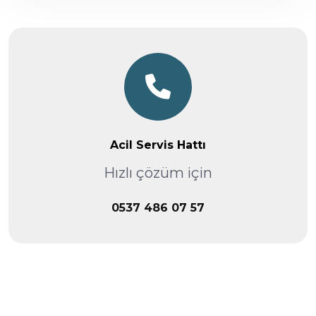
Acil Servis Hattı
Hızlı çözüm için
0537 486 07 57