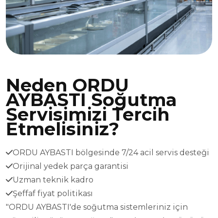
Neden ORDU
AYBASTI Soğutma
Servisimizi Tercih
Etmelisiniz?
ORDU AYBASTI bölgesinde 7/24 acil servis desteği
Orijinal yedek parça garantisi
Uzman teknik kadro
Şeffaf fiyat politikası
"ORDU AYBASTI'de soğutma sistemleriniz için