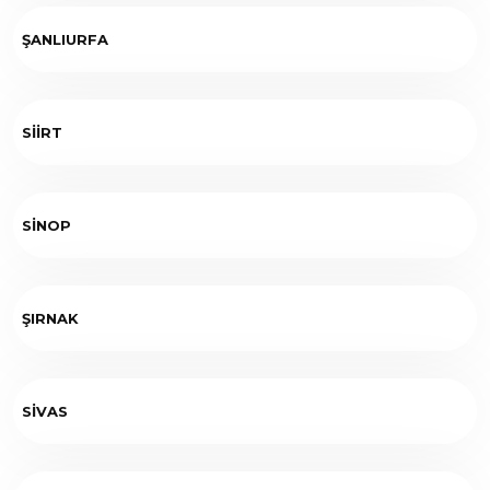
ŞANLIURFA
SİİRT
SİNOP
ŞIRNAK
SİVAS