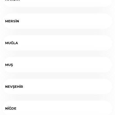
MERSİN
MUĞLA
MUŞ
NEVŞEHİR
NİĞDE