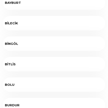
BAYBURT
BİLECİK
BİNGÖL
BİTLİS
BOLU
BURDUR