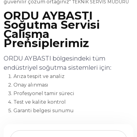
güvenilir çözüm ortağınız"
TEKNİK SERVİS MÜDÜRÜ
ORDU AYBASTI
Soğutma Servisi
Çalışma
Prensiplerimiz
ORDU AYBASTI bölgesindeki tüm
endüstriyel soğutma sistemleri için:
Arıza tespit ve analiz
Onay alınması
Profesyonel tamir süreci
Test ve kalite kontrol
Garanti belgesi sunumu