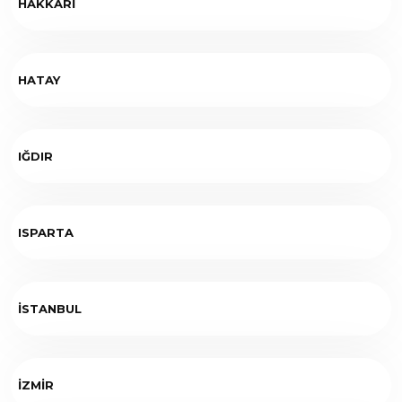
HAKKARİ
HATAY
IĞDIR
ISPARTA
İSTANBUL
İZMİR