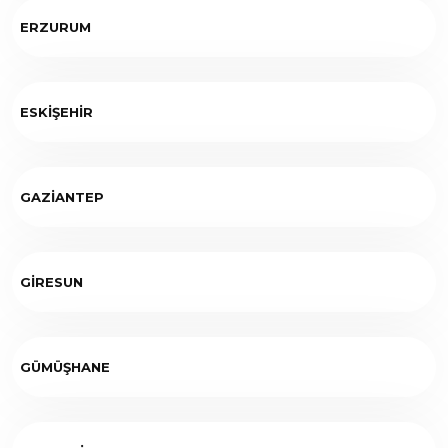
ERZURUM
ESKİŞEHİR
GAZİANTEP
GİRESUN
GÜMÜŞHANE