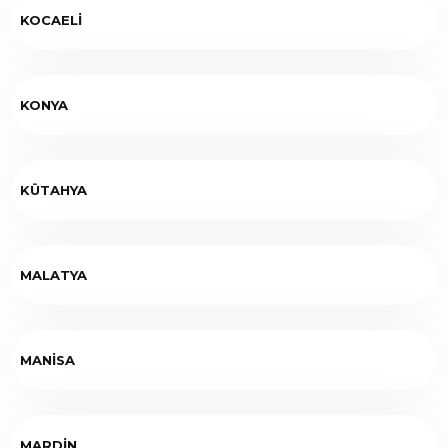
KOCAELİ
KONYA
KÜTAHYA
MALATYA
MANİSA
MARDİN