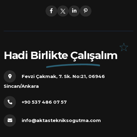
Hadi Birlikte Çalışalım
Fevzi Çakmak, 7. Sk. No:21, 06946
Sincan/Ankara
+90 537 486 07 57
info@aktastekniksogutma.com