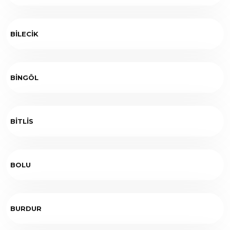
BİLECİK
BİNGÖL
BİTLİS
BOLU
BURDUR