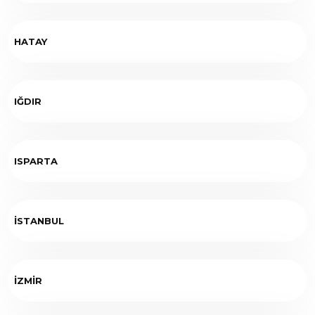
HATAY
IĞDIR
ISPARTA
İSTANBUL
İZMİR