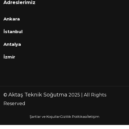
Adreslerimiz
Ankara
İstanbul
Antalya
İzmir
Aktaş Teknik Soğutma
©
2025 | All Rights
Reserved
Şartlar ve Koşullar
Gizlilik Politikası
İletişim