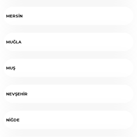
MERSİN
MUĞLA
MUŞ
NEVŞEHİR
NİĞDE