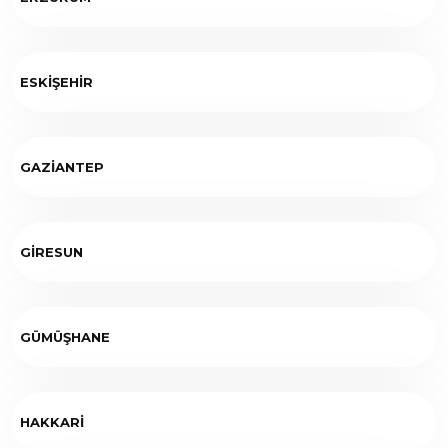
ESKİŞEHİR
GAZİANTEP
GİRESUN
GÜMÜŞHANE
HAKKARİ