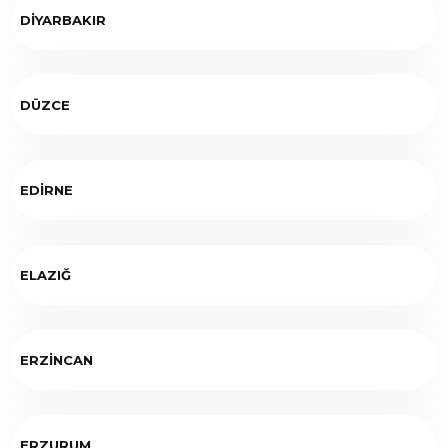
DİYARBAKIR
DÜZCE
EDİRNE
ELAZIĞ
ERZİNCAN
ERZURUM