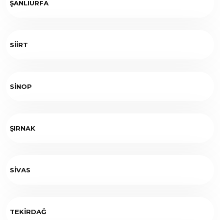
ŞANLIURFA
SİİRT
SİNOP
ŞIRNAK
SİVAS
TEKİRDAĞ