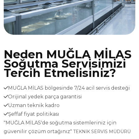
Neden MUĞLA MİLAS
Soğutma Servisimizi
Tercih Etmelisiniz?
MUĞLA MİLAS bölgesinde 7/24 acil servis desteği
Orijinal yedek parça garantisi
Uzman teknik kadro
Şeffaf fiyat politikası
"MUĞLA MİLAS'de soğutma sistemleriniz için
güvenilir çözüm ortağınız"
TEKNİK SERVİS MÜDÜRÜ