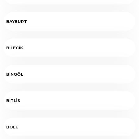
BAYBURT
BİLECİK
BİNGÖL
BİTLİS
BOLU