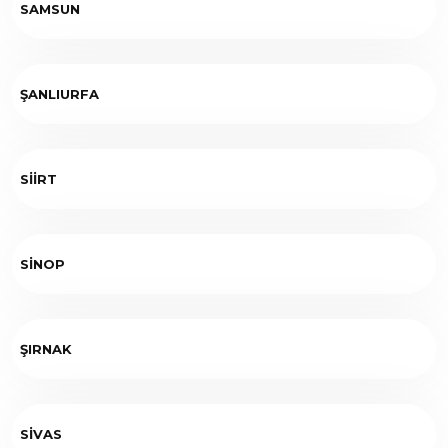
SAMSUN
ŞANLIURFA
SİİRT
SİNOP
ŞIRNAK
SİVAS