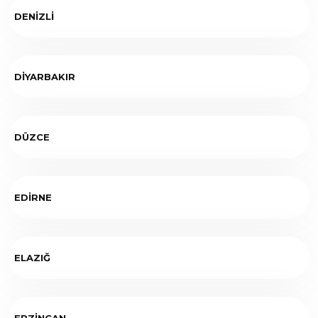
DENİZLİ
DİYARBAKIR
DÜZCE
EDİRNE
ELAZIĞ
ERZİNCAN