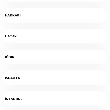
HAKKARİ
HATAY
IĞDIR
ISPARTA
İSTANBUL