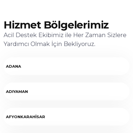
Hizmet Bölgelerimiz
Acil Destek Ekibimiz ile Her Zaman Sizlere
Yardımcı Olmak İçin Bekliyoruz.
ADANA
ADIYAMAN
AFYONKARAHİSAR