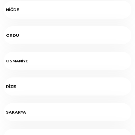
NİĞDE
ORDU
OSMANİYE
RİZE
SAKARYA