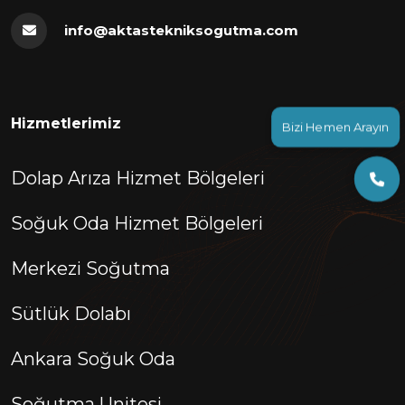
info@aktastekniksogutma.com
Bizi Hemen Arayın
Hizmetlerimiz
Dolap Arıza Hizmet Bölgeleri
Soğuk Oda Hizmet Bölgeleri
Merkezi Soğutma
Sütlük Dolabı
Ankara Soğuk Oda
Soğutma Unitesi