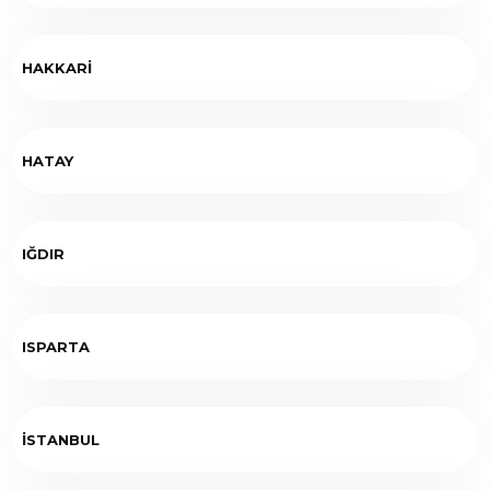
HAKKARİ
HATAY
IĞDIR
ISPARTA
İSTANBUL