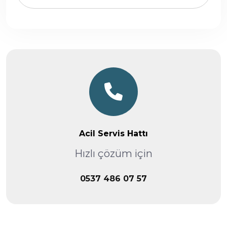
Acil Servis Hattı
Hızlı çözüm için
0537 486 07 57