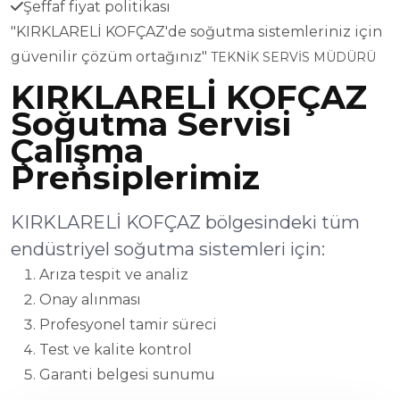
Şeffaf fiyat politikası
"KIRKLARELİ KOFÇAZ'de soğutma sistemleriniz için
güvenilir çözüm ortağınız"
TEKNİK SERVİS MÜDÜRÜ
KIRKLARELİ KOFÇAZ
Soğutma Servisi
Çalışma
Prensiplerimiz
KIRKLARELİ KOFÇAZ bölgesindeki tüm
endüstriyel soğutma sistemleri için:
Arıza tespit ve analiz
Onay alınması
Profesyonel tamir süreci
Test ve kalite kontrol
Garanti belgesi sunumu