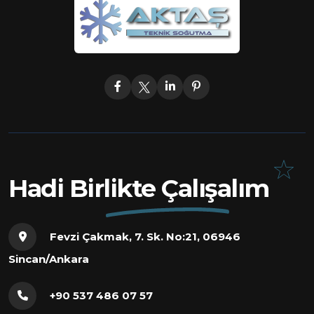
Hadi Birlikte Çalışalım
Fevzi Çakmak, 7. Sk. No:21, 06946
Sincan/Ankara
+90 537 486 07 57