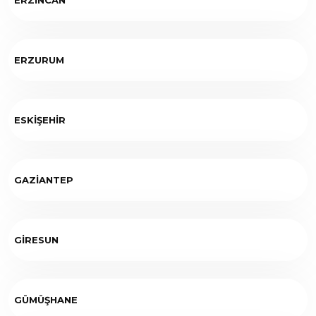
ERZURUM
ESKİŞEHİR
GAZİANTEP
GİRESUN
GÜMÜŞHANE