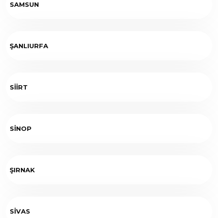
SAMSUN
ŞANLIURFA
SİİRT
SİNOP
ŞIRNAK
SİVAS