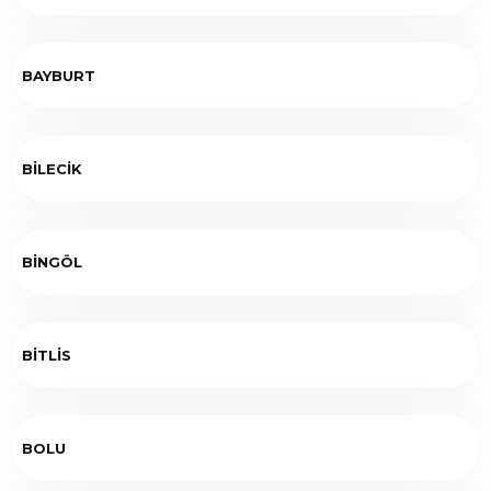
BAYBURT
BİLECİK
BİNGÖL
BİTLİS
BOLU