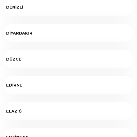
DENİZLİ
DİYARBAKIR
DÜZCE
EDİRNE
ELAZIĞ
ERZİNCAN