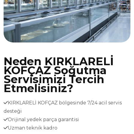
Neden KIRKLARELİ
KOFÇAZ Soğutma
Servisimizi Tercih
Etmelisiniz?
KIRKLARELİ KOFÇAZ bölgesinde 7/24 acil servis
desteği
Orijinal yedek parça garantisi
Uzman teknik kadro