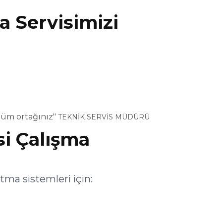
 Servisimizi
özüm ortağınız"
TEKNİK SERVİS MÜDÜRÜ
si Çalışma
ma sistemleri için: