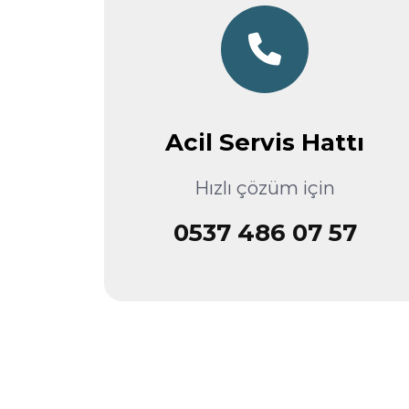
Acil Servis Hattı
Hızlı çözüm için
0537 486 07 57