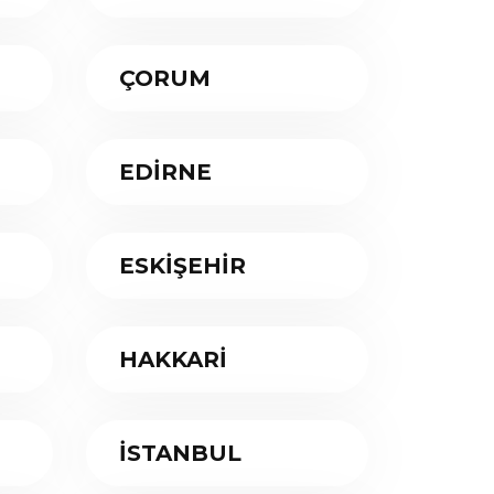
ÇORUM
EDİRNE
ESKİŞEHİR
HAKKARİ
İSTANBUL