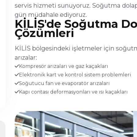
servis hizmeti sunuyoruz. Soğutma dolapl
gün müdahale ediyoruz.
KİLİS'de Soğutma Dol
Çözümleri
KİLİS bölgesindeki işletmeler için soğutm
arızalar:
Kompresör arızaları ve gaz kaçakları
Elektronik kart ve kontrol sistem problemleri
Soğutucu fan ve evaporatör arızaları
Kapı contası deformasyonları ve ısı kaçakları