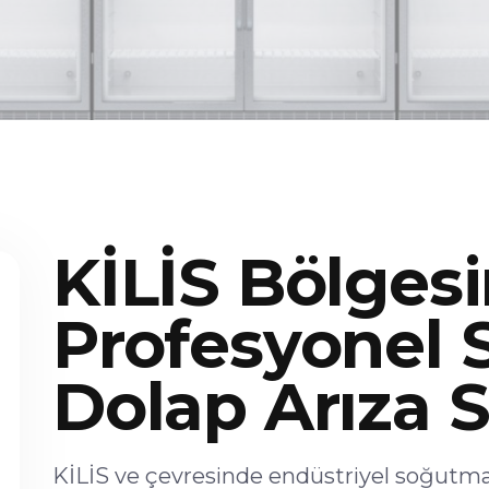
KİLİS Bölges
Profesyonel
Dolap Arıza S
KİLİS ve çevresinde endüstriyel soğutma