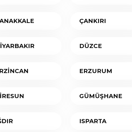
ANAKKALE
ÇANKIRI
İYARBAKIR
DÜZCE
RZİNCAN
ERZURUM
İRESUN
GÜMÜŞHANE
ĞDIR
ISPARTA