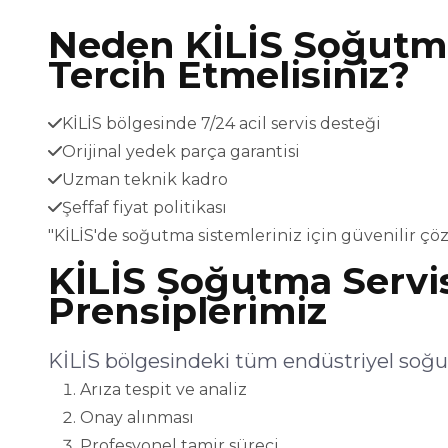
Neden KİLİS Soğutma
Tercih Etmelisiniz?
KİLİS bölgesinde 7/24 acil servis desteği
Orijinal yedek parça garantisi
Uzman teknik kadro
Şeffaf fiyat politikası
"KİLİS'de soğutma sistemleriniz için güvenilir ç
KİLİS Soğutma Servi
Prensiplerimiz
KİLİS bölgesindeki tüm endüstriyel soğut
Arıza tespit ve analiz
Onay alınması
Profesyonel tamir süreci