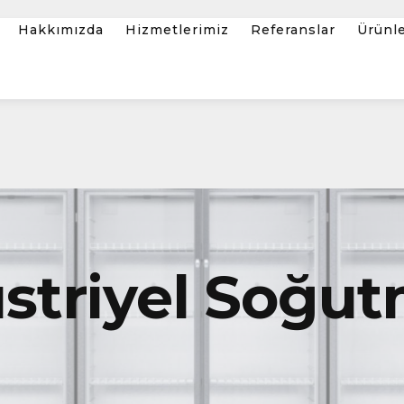
Hakkımızda
Hizmetlerimiz
Referanslar
Ürünl
striyel Soğut