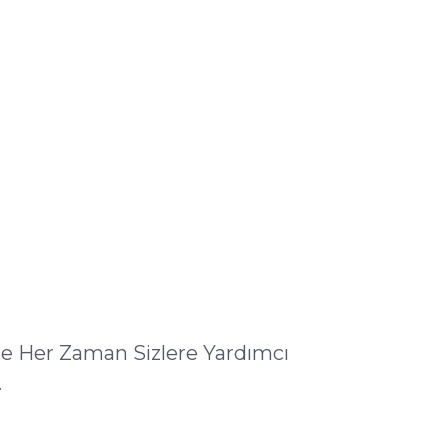
ile Her Zaman Sizlere Yardımcı
.