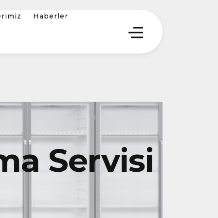
erimiz
Haberler
ma Servisi