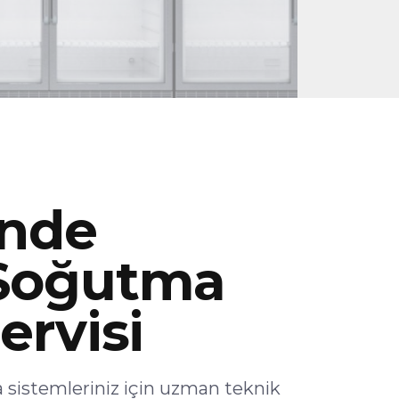
inde
 Soğutma
ervisi
 sistemleriniz için uzman teknik