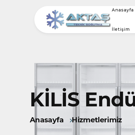
Anasayfa
İletişim
KİLİS Endü
Anasayfa
Hizmetlerimiz