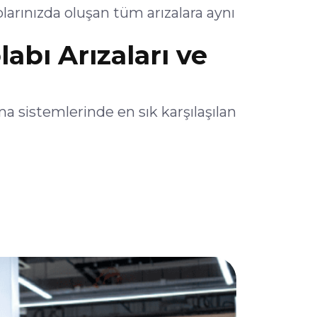
arınızda oluşan tüm arızalara aynı
abı Arızaları ve
a sistemlerinde en sık karşılaşılan