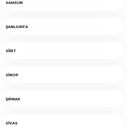
SAMSUN
ŞANLIURFA
SİİRT
SİNOP
ŞIRNAK
SİVAS