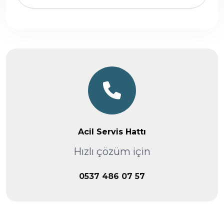
Acil Servis Hattı
Hızlı çözüm için
0537 486 07 57