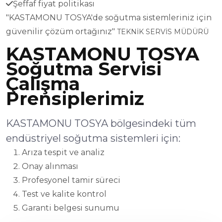
Şeffaf fiyat politikası
"KASTAMONU TOSYA'de soğutma sistemleriniz için
güvenilir çözüm ortağınız"
TEKNİK SERVİS MÜDÜRÜ
KASTAMONU TOSYA
Soğutma Servisi
Çalışma
Prensiplerimiz
KASTAMONU TOSYA bölgesindeki tüm
endüstriyel soğutma sistemleri için:
Arıza tespit ve analiz
Onay alınması
Profesyonel tamir süreci
Test ve kalite kontrol
Garanti belgesi sunumu