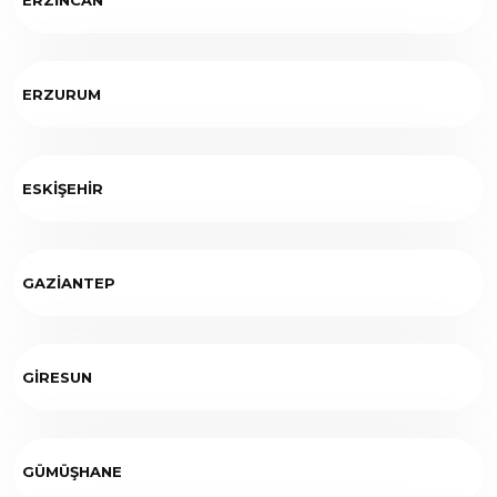
ERZURUM
ESKİŞEHİR
GAZİANTEP
GİRESUN
GÜMÜŞHANE