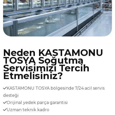
Neden KASTAMONU
TOSYA Soğutma
Servisimizi Tercih
Etmelisiniz?
KASTAMONU TOSYA bölgesinde 7/24 acil servis
desteği
Orijinal yedek parça garantisi
Uzman teknik kadro