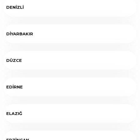
DENİZLİ
DİYARBAKIR
DÜZCE
EDİRNE
ELAZIĞ
ERZİNCAN