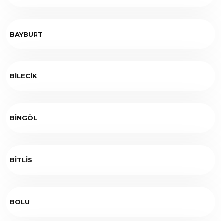
BAYBURT
BİLECİK
BİNGÖL
BİTLİS
BOLU