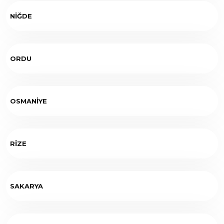
NİĞDE
ORDU
OSMANİYE
RİZE
SAKARYA