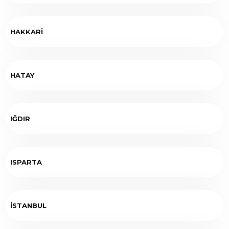
HAKKARİ
HATAY
IĞDIR
ISPARTA
İSTANBUL