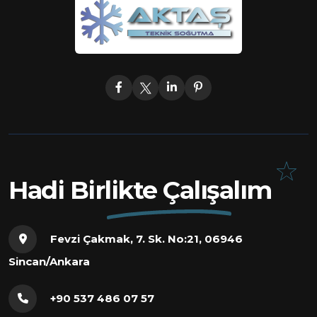
Hadi Birlikte Çalışalım
Fevzi Çakmak, 7. Sk. No:21, 06946
Sincan/Ankara
+90 537 486 07 57