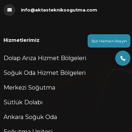
info@aktastekniksogutma.com
Hizmetlerimiz
Bizi Hemen Arayın
Dolap Arıza Hizmet Bölgeleri
Soğuk Oda Hizmet Bölgeleri
Merkezi Soğutma
Sütlük Dolabı
Ankara Soğuk Oda
Soğutma Unitesi