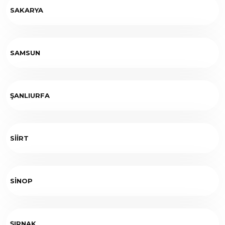
SAKARYA
SAMSUN
ŞANLIURFA
SİİRT
SİNOP
ŞIRNAK