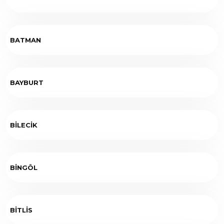
BATMAN
BAYBURT
BİLECİK
BİNGÖL
BİTLİS