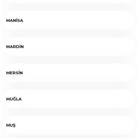
MANİSA
MARDİN
MERSİN
MUĞLA
MUŞ