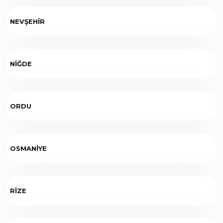
NEVŞEHİR
NİĞDE
ORDU
OSMANİYE
RİZE