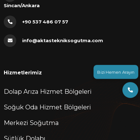
Sincan/Ankara
+90 537 486 07 57
info@aktastekniksogutma.com
Bizi Hemen Arayın
Hizmetlerimiz
Dolap Arıza Hizmet Bölgeleri
Soğuk Oda Hizmet Bölgeleri
Merkezi Soğutma
Sütlük Dolabı