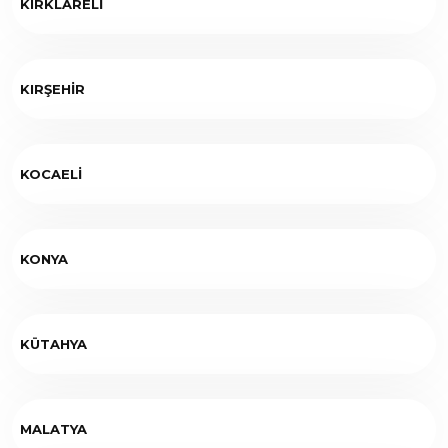
KIRKLARELİ
KIRŞEHİR
KOCAELİ
KONYA
KÜTAHYA
MALATYA