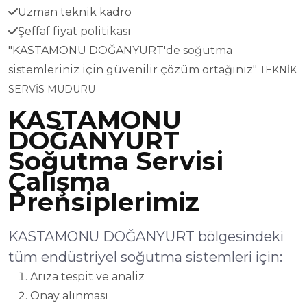
Uzman teknik kadro
Şeffaf fiyat politikası
"KASTAMONU DOĞANYURT'de soğutma
sistemleriniz için güvenilir çözüm ortağınız"
TEKNİK
SERVİS MÜDÜRÜ
KASTAMONU
DOĞANYURT
Soğutma Servisi
Çalışma
Prensiplerimiz
KASTAMONU DOĞANYURT bölgesindeki
tüm endüstriyel soğutma sistemleri için:
Arıza tespit ve analiz
Onay alınması