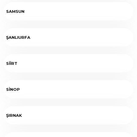
SAMSUN
ŞANLIURFA
SİİRT
SİNOP
ŞIRNAK