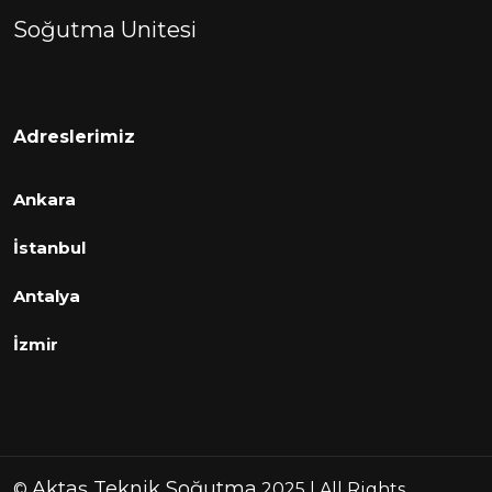
Soğutma Unitesi
Adreslerimiz
Ankara
İstanbul
Antalya
İzmir
Aktaş Teknik Soğutma
©
2025 | All Rights