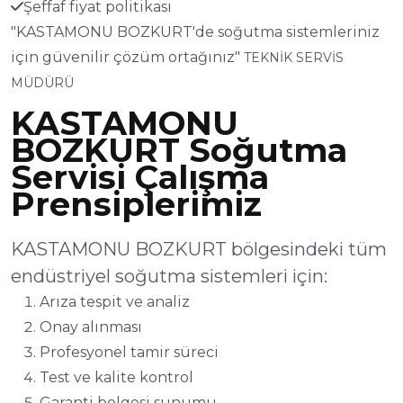
Şeffaf fiyat politikası
"KASTAMONU BOZKURT'de soğutma sistemleriniz
için güvenilir çözüm ortağınız"
TEKNİK SERVİS
MÜDÜRÜ
KASTAMONU
BOZKURT Soğutma
Servisi Çalışma
Prensiplerimiz
KASTAMONU BOZKURT bölgesindeki tüm
endüstriyel soğutma sistemleri için:
Arıza tespit ve analiz
Onay alınması
Profesyonel tamir süreci
Test ve kalite kontrol
Garanti belgesi sunumu