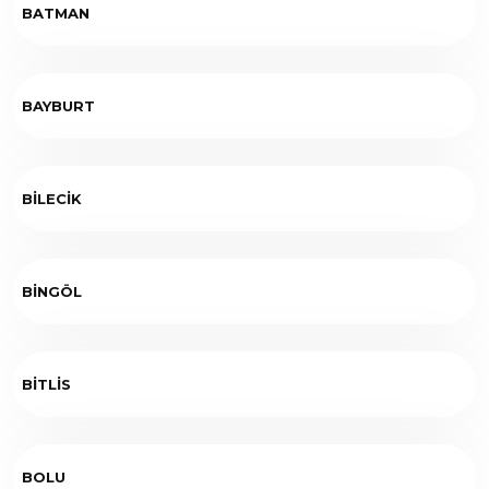
BATMAN
BAYBURT
BİLECİK
BİNGÖL
BİTLİS
BOLU