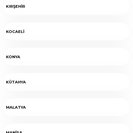
KIRŞEHİR
KOCAELİ
KONYA
KÜTAHYA
MALATYA
MANİSA