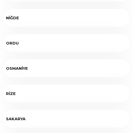
NİĞDE
ORDU
OSMANİYE
RİZE
SAKARYA