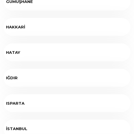
GÜMÜŞHANE
HAKKARİ
HATAY
IĞDIR
ISPARTA
İSTANBUL