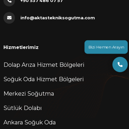
+90 537 486 07 57
info@aktastekniksogutma.com
Bizi Hemen Arayın
Hizmetlerimiz
Dolap Arıza Hizmet Bölgeleri
Soğuk Oda Hizmet Bölgeleri
Merkezi Soğutma
Sütlük Dolabı
Ankara Soğuk Oda