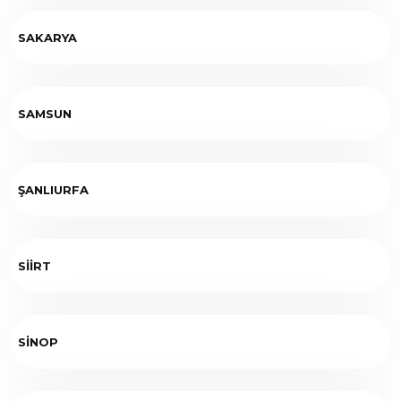
SAKARYA
SAMSUN
ŞANLIURFA
SİİRT
SİNOP