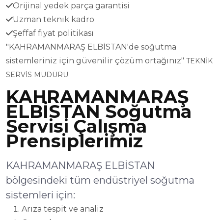
Orijinal yedek parça garantisi
Uzman teknik kadro
Şeffaf fiyat politikası
"KAHRAMANMARAŞ ELBİSTAN'de soğutma
sistemleriniz için güvenilir çözüm ortağınız"
TEKNİK
SERVİS MÜDÜRÜ
KAHRAMANMARAŞ
ELBİSTAN Soğutma
Servisi Çalışma
Prensiplerimiz
KAHRAMANMARAŞ ELBİSTAN
bölgesindeki tüm endüstriyel soğutma
sistemleri için:
Arıza tespit ve analiz