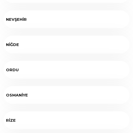
NEVŞEHİR
NİĞDE
ORDU
OSMANİYE
RİZE