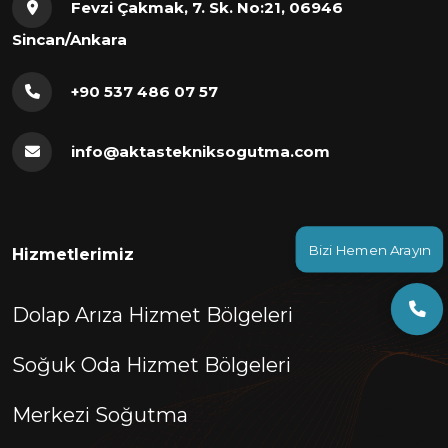
Fevzi Çakmak, 7. Sk. No:21, 06946
Sincan/Ankara
+90 537 486 07 57
info@aktastekniksogutma.com
Bizi Hemen Arayın
Hizmetlerimiz
Dolap Arıza Hizmet Bölgeleri
Soğuk Oda Hizmet Bölgeleri
Merkezi Soğutma