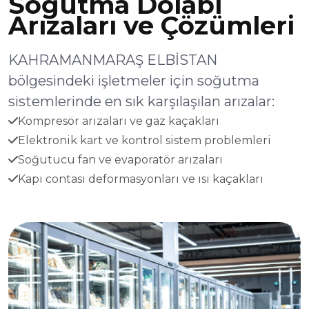
Soğutma Dolabı
Arızaları ve Çözümleri
KAHRAMANMARAŞ ELBİSTAN
bölgesindeki işletmeler için soğutma
sistemlerinde en sık karşılaşılan arızalar:
Kompresör arızaları ve gaz kaçakları
Elektronik kart ve kontrol sistem problemleri
Soğutucu fan ve evaporatör arızaları
Kapı contası deformasyonları ve ısı kaçakları