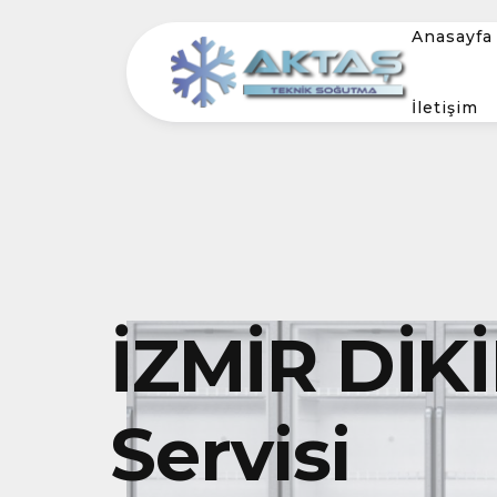
Anasayfa
İletişim
İZMİR DİKİ
Servisi