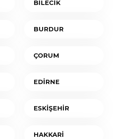
BİLECİK
BURDUR
ÇORUM
EDİRNE
ESKİŞEHİR
HAKKARİ