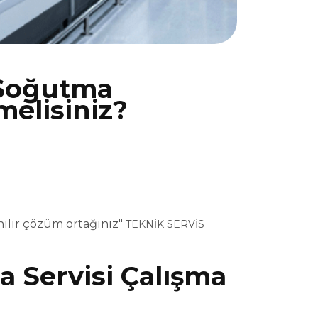
 Soğutma
melisiniz?
nilir çözüm ortağınız"
TEKNİK SERVİS
 Servisi Çalışma