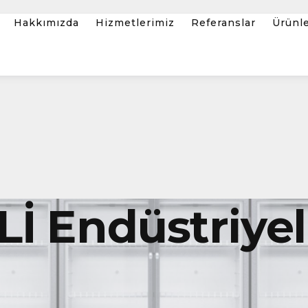
Hakkımızda
Hizmetlerimiz
Referanslar
Ürünl
Lİ Endüstriy