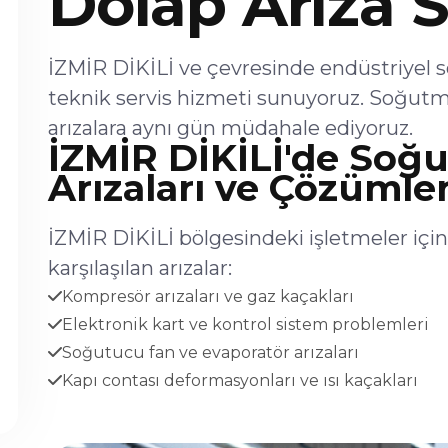
Dolap Arıza S
İZMİR DİKİLİ ve çevresinde endüstriyel 
teknik servis hizmeti sunuyoruz. Soğutm
arızalara aynı gün müdahale ediyoruz.
İZMİR DİKİLİ'de Soğ
Arızaları ve Çözümler
İZMİR DİKİLİ bölgesindeki işletmeler içi
karşılaşılan arızalar:
Kompresör arızaları ve gaz kaçakları
Elektronik kart ve kontrol sistem problemleri
Soğutucu fan ve evaporatör arızaları
Kapı contası deformasyonları ve ısı kaçakları