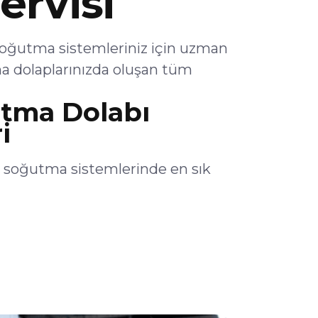
ervisi
soğutma sistemleriniz için uzman
a dolaplarınızda oluşan tüm
utma Dolabı
i
n soğutma sistemlerinde en sık