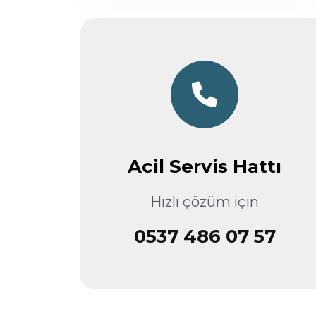
Acil Servis Hattı
Hızlı çözüm için
0537 486 07 57