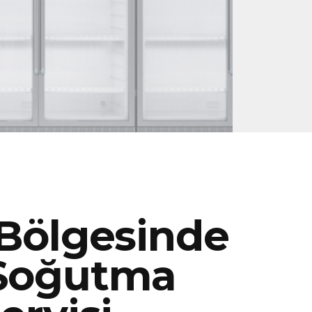
 Bölgesinde
 Soğutma