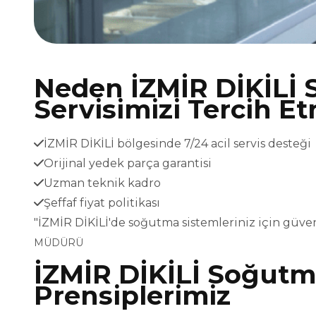
Neden İZMİR DİKİLİ
Servisimizi Tercih Et
İZMİR DİKİLİ bölgesinde 7/24 acil servis desteği
Orijinal yedek parça garantisi
Uzman teknik kadro
Şeffaf fiyat politikası
"İZMİR DİKİLİ'de soğutma sistemleriniz için güve
MÜDÜRÜ
İZMİR DİKİLİ Soğutma
Prensiplerimiz