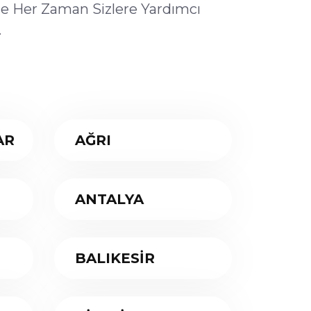
ile Her Zaman Sizlere Yardımcı
.
AR
AĞRI
ANTALYA
BALIKESİR