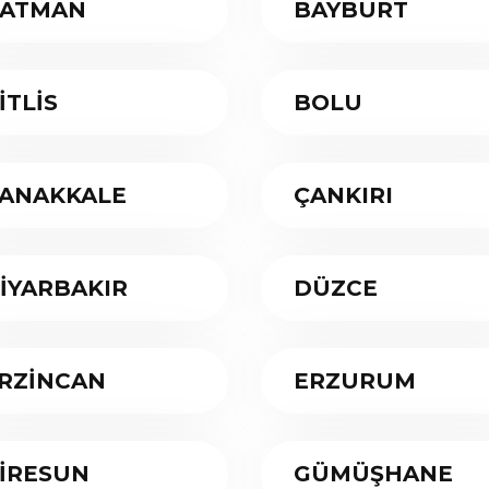
ATMAN
BAYBURT
İTLİS
BOLU
ANAKKALE
ÇANKIRI
İYARBAKIR
DÜZCE
RZİNCAN
ERZURUM
İRESUN
GÜMÜŞHANE