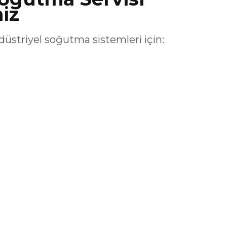
iz
triyel soğutma sistemleri için: