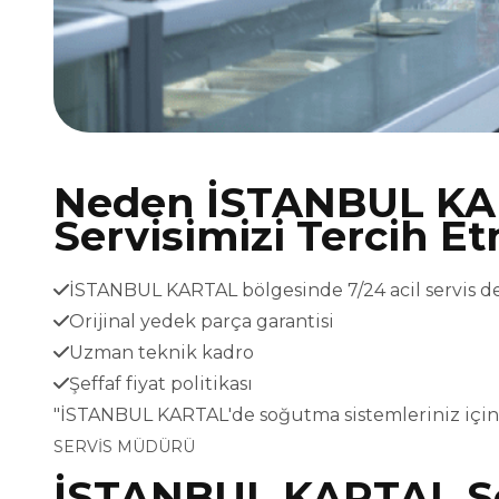
Neden İSTANBUL K
Servisimizi Tercih Et
İSTANBUL KARTAL bölgesinde 7/24 acil servis d
Orijinal yedek parça garantisi
Uzman teknik kadro
Şeffaf fiyat politikası
"İSTANBUL KARTAL'de soğutma sistemleriniz için
SERVİS MÜDÜRÜ
İSTANBUL KARTAL So