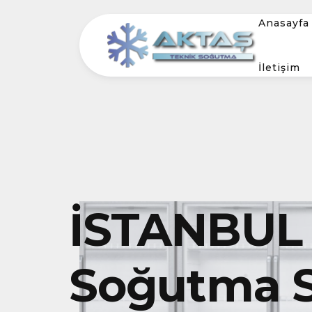
Anasayfa
İletişim
İSTANBUL 
Soğutma S