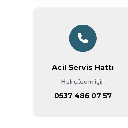
Acil Servis Hattı
Hızlı çözüm için
0537 486 07 57