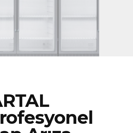
ARTAL
rofesyonel