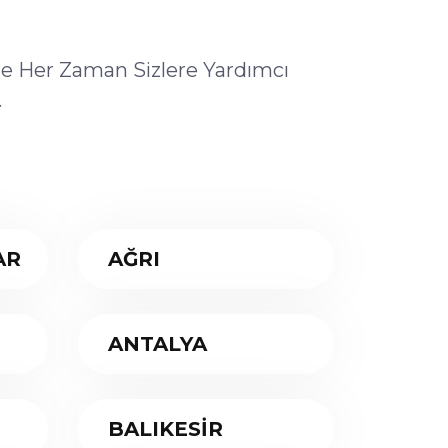
ile Her Zaman Sizlere Yardımcı
.
AR
AĞRI
ANTALYA
BALIKESİR