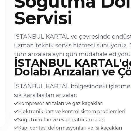
Soğutma Dol
Servisi
İSTANBUL KARTAL ve çevresinde endüstri
uzman teknik servis hizmeti sunuyoruz. 
tüm arızalara aynı gün müdahale ediyoru
İSTANBUL KARTAL'd
Dolabı Arızaları ve Ç
İSTANBUL KARTAL bölgesindeki işletmel
sık karşılaşılan arızalar:
Kompresör arızaları ve gaz kaçakları
Elektronik kart ve kontrol sistem problemleri
Soğutucu fan ve evaporatör arızaları
Kapı contası deformasyonları ve ısı kaçakları