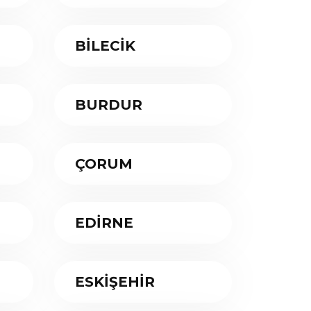
BİLECİK
BURDUR
ÇORUM
EDİRNE
ESKİŞEHİR