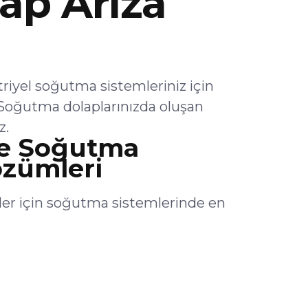
ap Arıza
yel soğutma sistemleriniz için
Soğutma dolaplarınızda oluşan
z.
e Soğutma
özümleri
er için soğutma sistemlerinde en