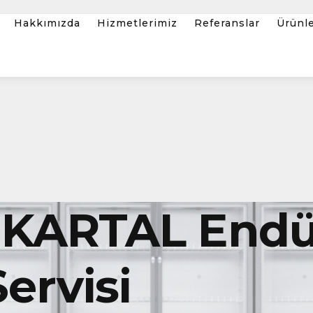
Hakkımızda
Hizmetlerimiz
Referanslar
Ürünl
KARTAL Endüs
ervisi