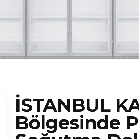
İSTANBUL K
Bölgesinde P