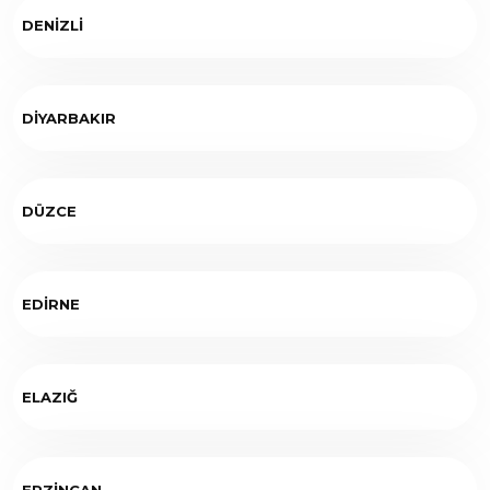
DENİZLİ
DİYARBAKIR
DÜZCE
EDİRNE
ELAZIĞ
ERZİNCAN