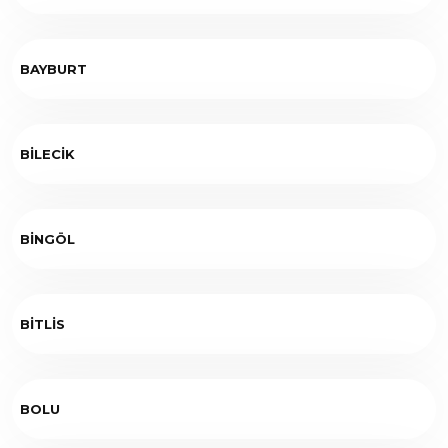
BAYBURT
BİLECİK
BİNGÖL
BİTLİS
BOLU