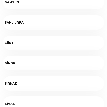
SAMSUN
ŞANLIURFA
SİİRT
SİNOP
ŞIRNAK
SİVAS