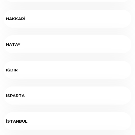
HAKKARİ
HATAY
IĞDIR
ISPARTA
İSTANBUL