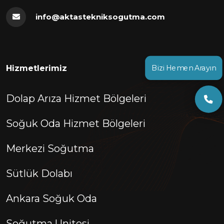
info@aktastekniksogutma.com
Hizmetlerimiz
Bizi Hemen Arayın
Dolap Arıza Hizmet Bölgeleri
Soğuk Oda Hizmet Bölgeleri
Merkezi Soğutma
Sütlük Dolabı
Ankara Soğuk Oda
Soğutma Unitesi