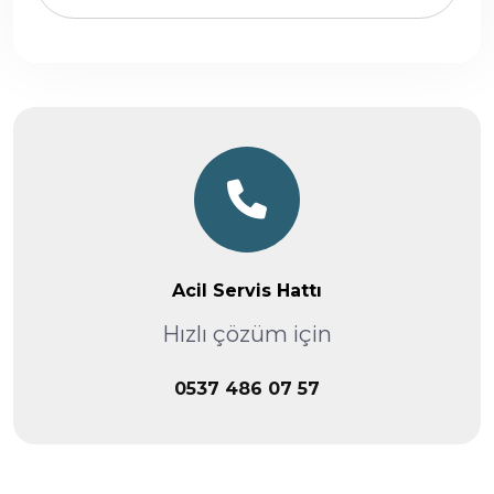
Acil Servis Hattı
Hızlı çözüm için
0537 486 07 57