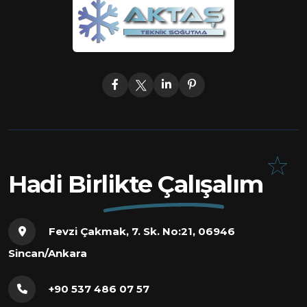
Hadi Birlikte Çalışalım
Fevzi Çakmak, 7. Sk. No:21, 06946
Sincan/Ankara
+90 537 486 07 57