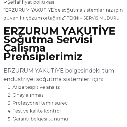
Şeffaf fiyat politikası
"ERZURUM YAKUTİYE'de soğutma sistemleriniz için
güvenilir çözüm ortağınız"
TEKNİK SERVİS MÜDÜRÜ
ERZURUM YAKUTİYE
Soğutma Servisi
Çalışma
Prensiplerimiz
ERZURUM YAKUTİYE bölgesindeki tüm
endüstriyel soğutma sistemleri için:
Arıza tespit ve analiz
Onay alınması
Profesyonel tamir süreci
Test ve kalite kontrol
Garanti belgesi sunumu