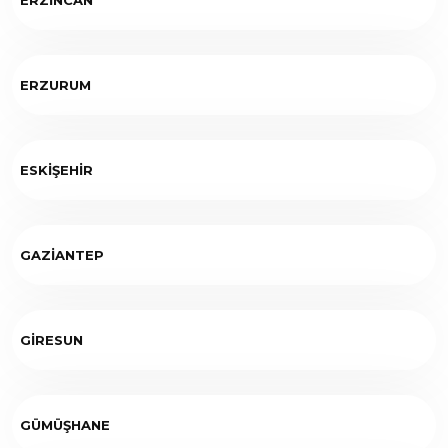
ERZURUM
ESKİŞEHİR
GAZİANTEP
GİRESUN
GÜMÜŞHANE