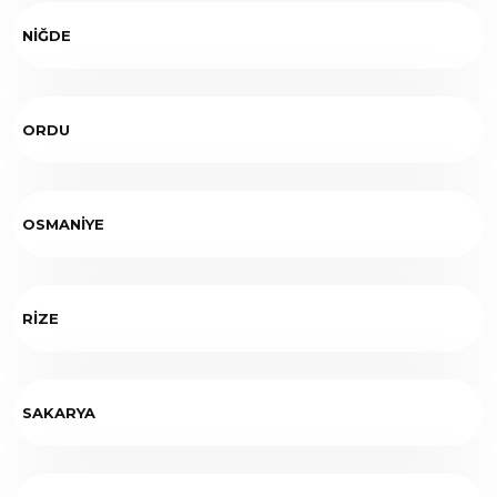
NİĞDE
ORDU
OSMANİYE
RİZE
SAKARYA