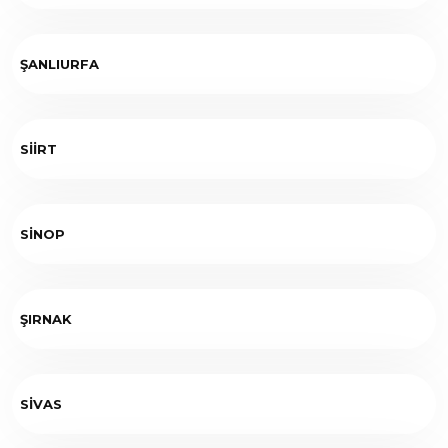
ŞANLIURFA
SİİRT
SİNOP
ŞIRNAK
SİVAS