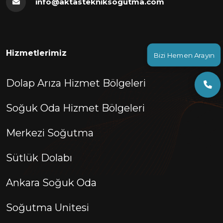
info@aktastekniksogutma.com
Hizmetlerimiz
Bizi Hemen Arayın
Dolap Arıza Hizmet Bölgeleri
Soğuk Oda Hizmet Bölgeleri
Merkezi Soğutma
Sütlük Dolabı
Ankara Soğuk Oda
Soğutma Unitesi