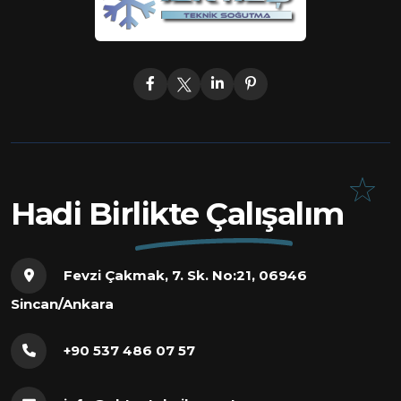
Hadi Birlikte Çalışalım
Fevzi Çakmak, 7. Sk. No:21, 06946
Sincan/Ankara
+90 537 486 07 57