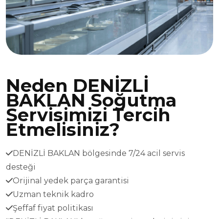
Neden DENİZLİ
BAKLAN Soğutma
Servisimizi Tercih
Etmelisiniz?
DENİZLİ BAKLAN bölgesinde 7/24 acil servis
desteği
Orijinal yedek parça garantisi
Uzman teknik kadro
Şeffaf fiyat politikası