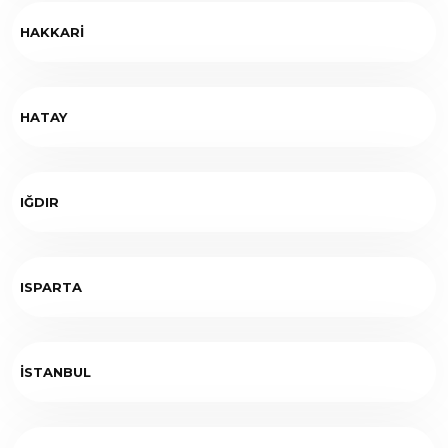
HAKKARİ
HATAY
IĞDIR
ISPARTA
İSTANBUL