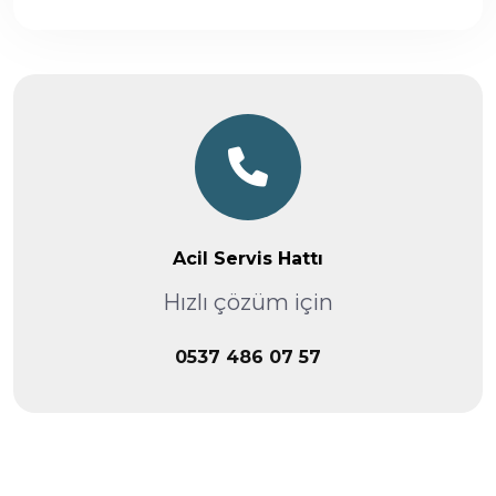
Acil Servis Hattı
Hızlı çözüm için
0537 486 07 57