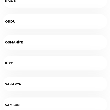
NİĞDE
ORDU
OSMANİYE
RİZE
SAKARYA
SAMSUN