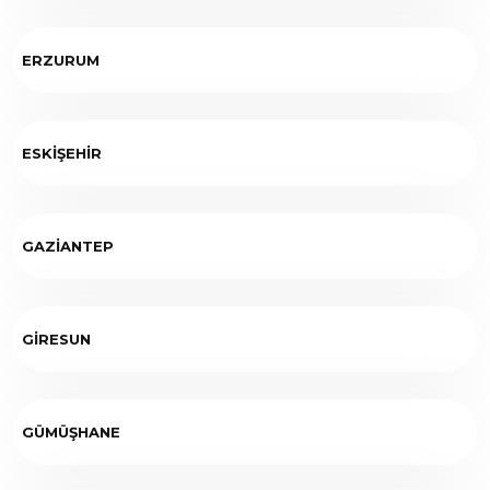
ERZURUM
ESKİŞEHİR
GAZİANTEP
GİRESUN
GÜMÜŞHANE