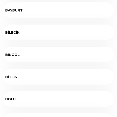
BAYBURT
BİLECİK
BİNGÖL
BİTLİS
BOLU