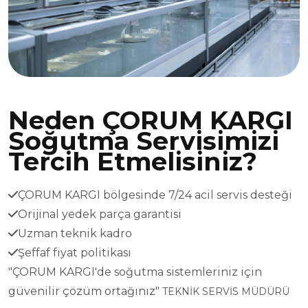
Neden ÇORUM KARGI
Soğutma Servisimizi
Tercih Etmelisiniz?
ÇORUM KARGI bölgesinde 7/24 acil servis desteği
Orijinal yedek parça garantisi
Uzman teknik kadro
Şeffaf fiyat politikası
"ÇORUM KARGI'de soğutma sistemleriniz için
güvenilir çözüm ortağınız"
TEKNİK SERVİS MÜDÜRÜ