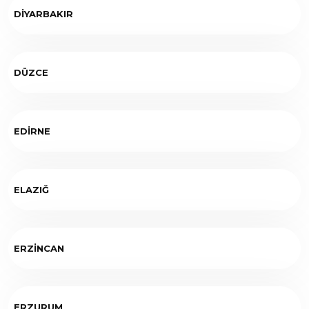
DİYARBAKIR
DÜZCE
EDİRNE
ELAZIĞ
ERZİNCAN
ERZURUM