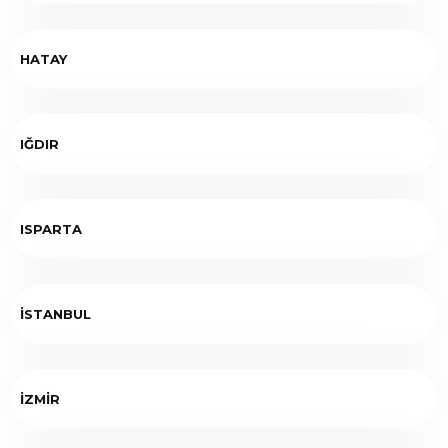
HATAY
IĞDIR
ISPARTA
İSTANBUL
İZMİR