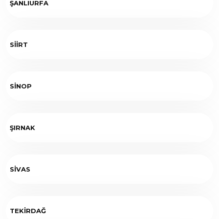
ŞANLIURFA
SİİRT
SİNOP
ŞIRNAK
SİVAS
TEKİRDAĞ