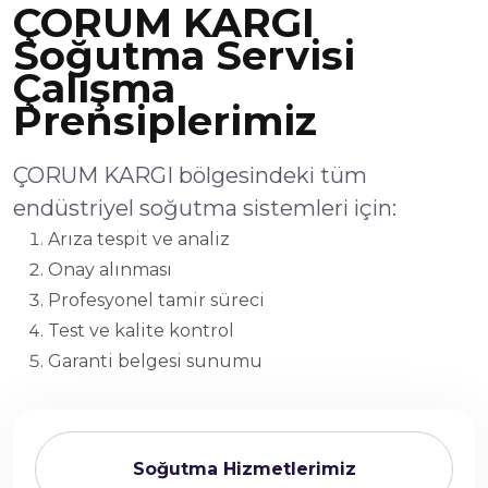
ÇORUM KARGI
Soğutma Servisi
Çalışma
Prensiplerimiz
ÇORUM KARGI bölgesindeki tüm
endüstriyel soğutma sistemleri için:
Arıza tespit ve analiz
Onay alınması
Profesyonel tamir süreci
Test ve kalite kontrol
Garanti belgesi sunumu
Soğutma Hizmetlerimiz