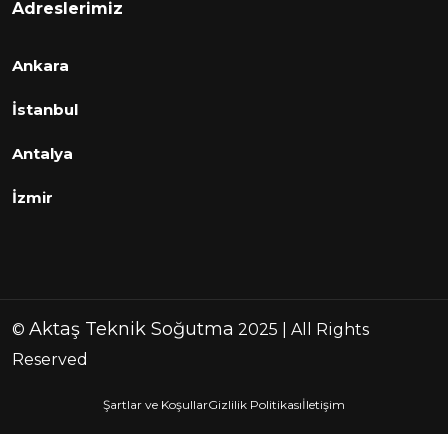
Adreslerimiz
Ankara
İstanbul
Antalya
İzmir
Aktaş Teknik Soğutma
©
2025 | All Rights
Reserved
Şartlar ve Koşullar
Gizlilik Politikası
İletişim