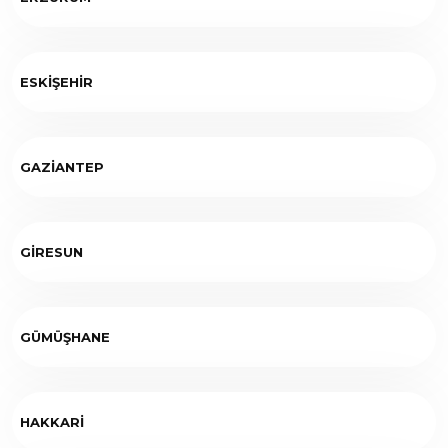
ESKİŞEHİR
GAZİANTEP
GİRESUN
GÜMÜŞHANE
HAKKARİ