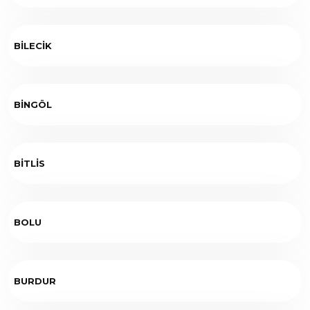
BİLECİK
BİNGÖL
BİTLİS
BOLU
BURDUR