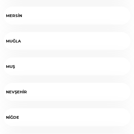
MERSİN
MUĞLA
MUŞ
NEVŞEHİR
NİĞDE