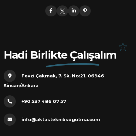
Hadi Birlikte Çalışalım
Fevzi Çakmak, 7. Sk. No:21, 06946
Sincan/Ankara
+90 537 486 07 57
info@aktastekniksogutma.com