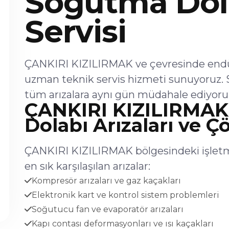
Soğutma Dol
Servisi
ÇANKIRI KIZILIRMAK ve çevresinde endüs
uzman teknik servis hizmeti sunuyoruz. 
tüm arızalara aynı gün müdahale ediyoru
ÇANKIRI KIZILIRMAK
Dolabı Arızaları ve Ç
ÇANKIRI KIZILIRMAK bölgesindeki işletm
en sık karşılaşılan arızalar:
Kompresör arızaları ve gaz kaçakları
Elektronik kart ve kontrol sistem problemleri
Soğutucu fan ve evaporatör arızaları
Kapı contası deformasyonları ve ısı kaçakları