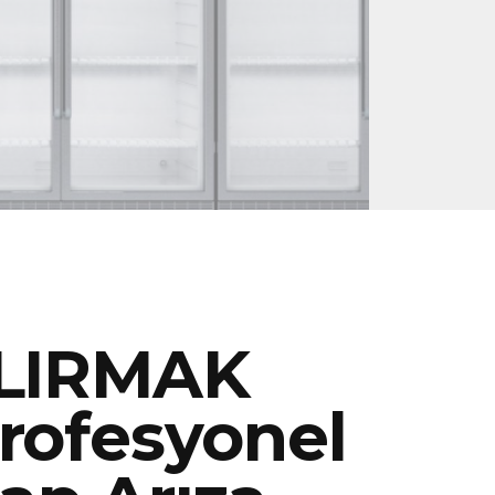
ILIRMAK
rofesyonel