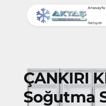
Anasayfa
İletişim
ÇANKIRI K
Soğutma S