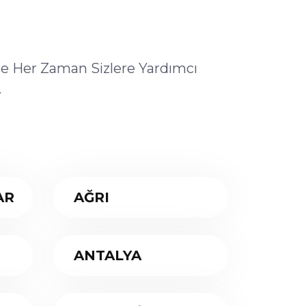
ile Her Zaman Sizlere Yardımcı
.
AR
AĞRI
ANTALYA