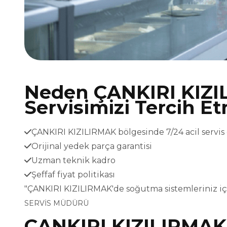
Neden ÇANKIRI KIZ
Servisimizi Tercih Et
ÇANKIRI KIZILIRMAK bölgesinde 7/24 acil servis
Orijinal yedek parça garantisi
Uzman teknik kadro
Şeffaf fiyat politikası
"ÇANKIRI KIZILIRMAK'de soğutma sistemleriniz iç
SERVİS MÜDÜRÜ
ÇANKIRI KIZILIRMAK