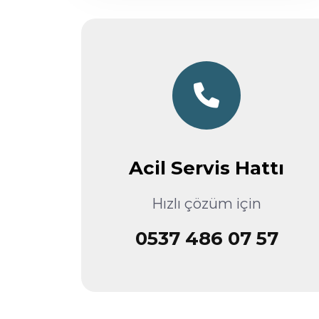
Acil Servis Hattı
Hızlı çözüm için
0537 486 07 57