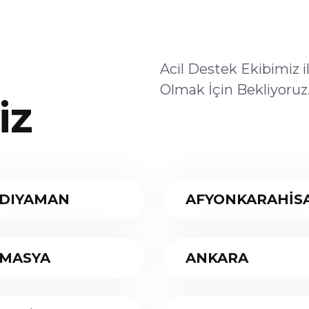
Acil Destek Ekibimiz 
Olmak İçin Bekliyoruz
iz
DIYAMAN
AFYONKARAHİS
MASYA
ANKARA