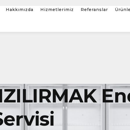
Hakkımızda
Hizmetlerimiz
Referanslar
Ürünl
IZILIRMAK End
ervisi