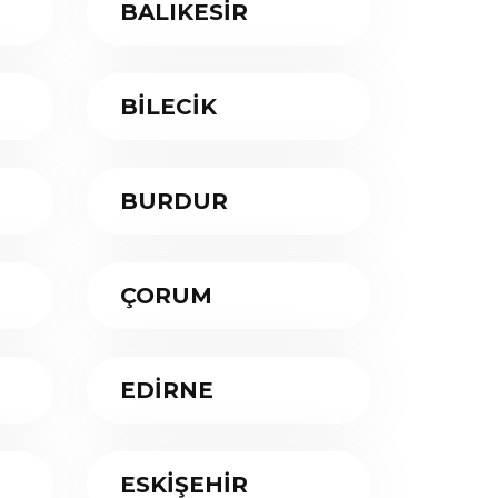
BALIKESİR
BİLECİK
BURDUR
ÇORUM
EDİRNE
ESKİŞEHİR