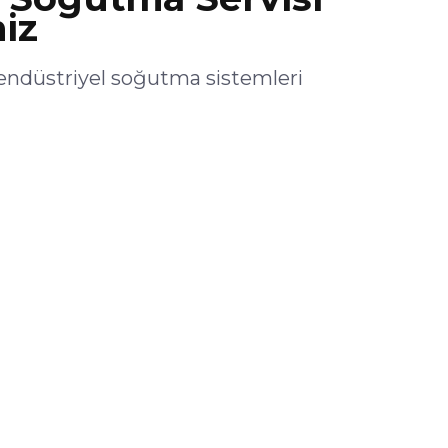
iz
ndüstriyel soğutma sistemleri