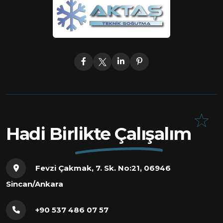
Hadi Birlikte Çalışalım
Fevzi Çakmak, 7. Sk. No:21, 06946
Sincan/Ankara
+90 537 486 07 57