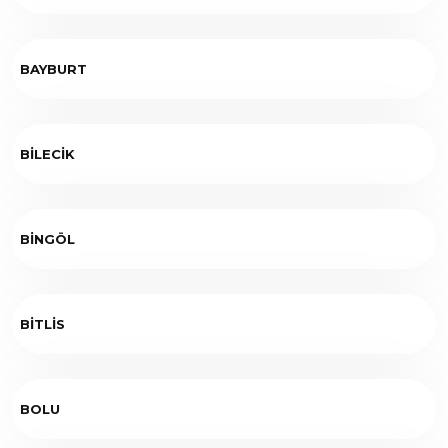
BAYBURT
BİLECİK
BİNGÖL
BİTLİS
BOLU