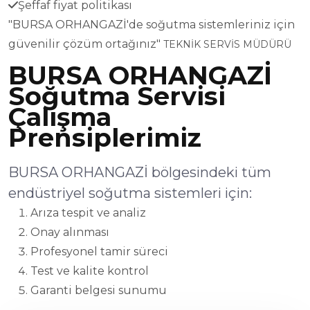
Şeffaf fiyat politikası
"BURSA ORHANGAZİ'de soğutma sistemleriniz için
güvenilir çözüm ortağınız"
TEKNİK SERVİS MÜDÜRÜ
BURSA ORHANGAZİ
Soğutma Servisi
Çalışma
Prensiplerimiz
BURSA ORHANGAZİ bölgesindeki tüm
endüstriyel soğutma sistemleri için:
Arıza tespit ve analiz
Onay alınması
Profesyonel tamir süreci
Test ve kalite kontrol
Garanti belgesi sunumu