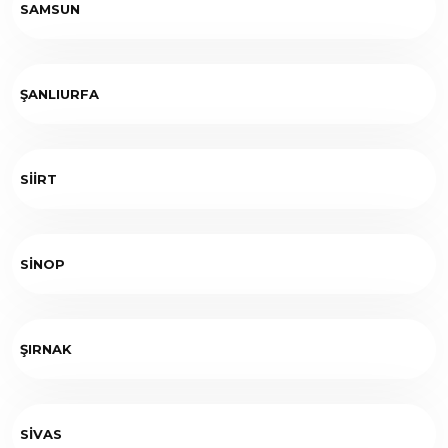
SAMSUN
ŞANLIURFA
SİİRT
SİNOP
ŞIRNAK
SİVAS