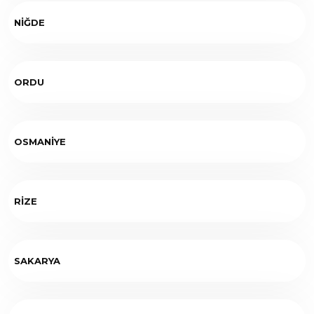
NİĞDE
ORDU
OSMANİYE
RİZE
SAKARYA