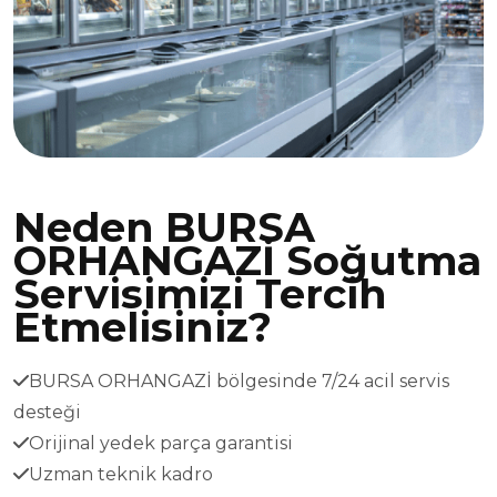
Neden BURSA
ORHANGAZİ Soğutma
Servisimizi Tercih
Etmelisiniz?
BURSA ORHANGAZİ bölgesinde 7/24 acil servis
desteği
Orijinal yedek parça garantisi
Uzman teknik kadro