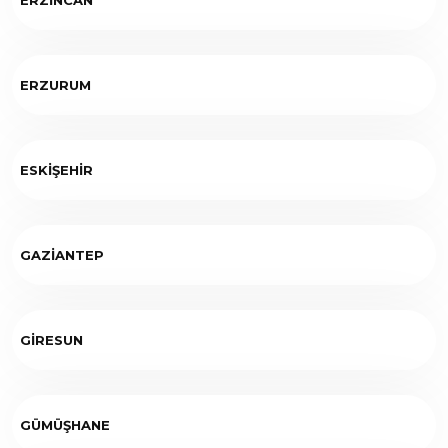
ERZURUM
ESKİŞEHİR
GAZİANTEP
GİRESUN
GÜMÜŞHANE