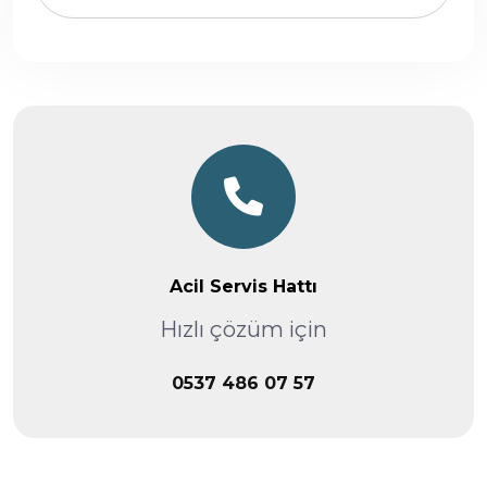
Acil Servis Hattı
Hızlı çözüm için
0537 486 07 57