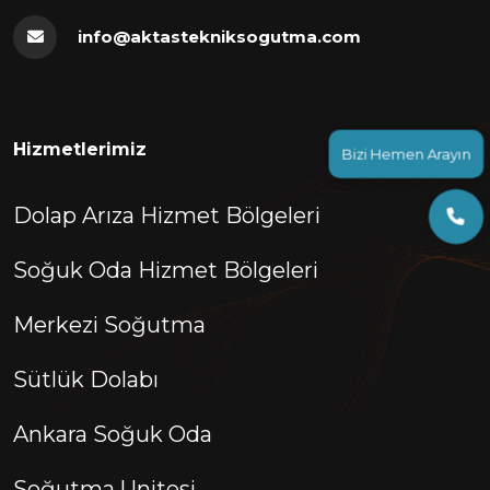
info@aktastekniksogutma.com
Bizi Hemen Arayın
Hizmetlerimiz
Dolap Arıza Hizmet Bölgeleri
Soğuk Oda Hizmet Bölgeleri
Merkezi Soğutma
Sütlük Dolabı
Ankara Soğuk Oda
Soğutma Unitesi