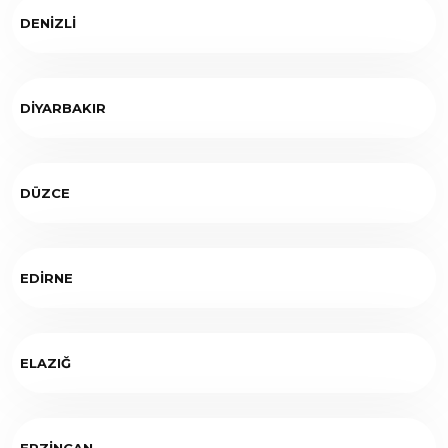
DENİZLİ
DİYARBAKIR
DÜZCE
EDİRNE
ELAZIĞ
ERZİNCAN