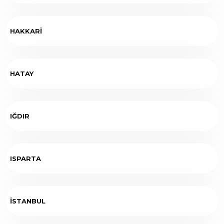
HAKKARİ
HATAY
IĞDIR
ISPARTA
İSTANBUL