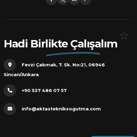
Hadi Birlikte Çalışalım
Fevzi Çakmak, 7. Sk. No:21, 06946
Sincan/Ankara
+90 537 486 07 57
info@aktastekniksogutma.com