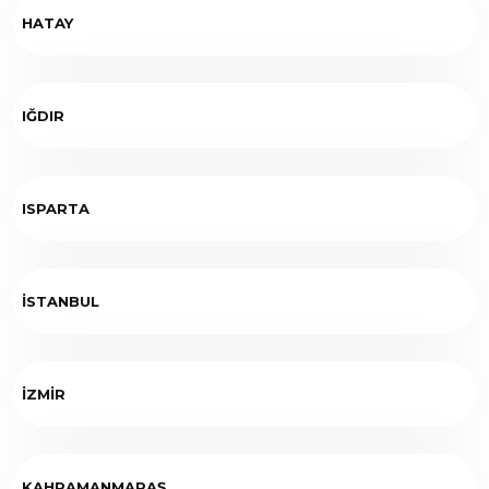
HATAY
IĞDIR
ISPARTA
İSTANBUL
İZMİR
KAHRAMANMARAŞ