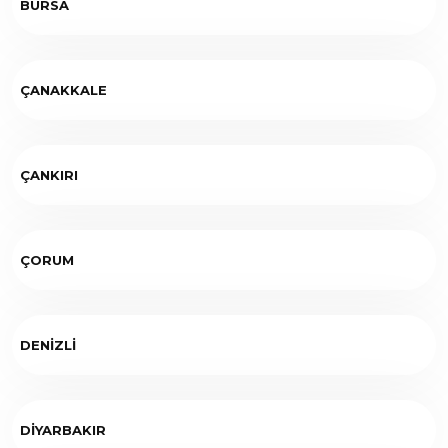
BURSA
ÇANAKKALE
ÇANKIRI
ÇORUM
DENİZLİ
DİYARBAKIR