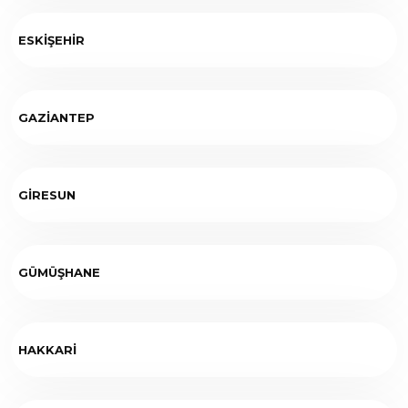
ESKİŞEHİR
GAZİANTEP
GİRESUN
GÜMÜŞHANE
HAKKARİ