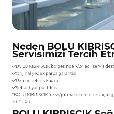
Neden BOLU KIBRIS
Servisimizi Tercih Et
BOLU KIBRISCIK bölgesinde 7/24 acil servis des
Orijinal yedek parça garantisi
Uzman teknik kadro
Şeffaf fiyat politikası
"BOLU KIBRISCIK'de soğutma sistemleriniz için g
MÜDÜRÜ
BOLU KIBRISCIK Soğ