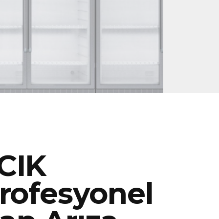
CIK
rofesyonel