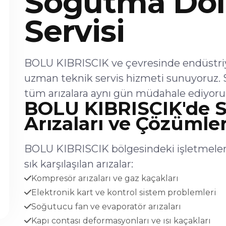
Soğutma Dol
Servisi
BOLU KIBRISCIK ve çevresinde endüstriy
uzman teknik servis hizmeti sunuyoruz. 
tüm arızalara aynı gün müdahale ediyoru
BOLU KIBRISCIK'de 
Arızaları ve Çözümler
BOLU KIBRISCIK bölgesindeki işletmeler
sık karşılaşılan arızalar:
Kompresör arızaları ve gaz kaçakları
Elektronik kart ve kontrol sistem problemleri
Soğutucu fan ve evaporatör arızaları
Kapı contası deformasyonları ve ısı kaçakları