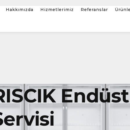
Hakkımızda
Hizmetlerimiz
Referanslar
Ürünl
ISCIK Endüstr
ervisi