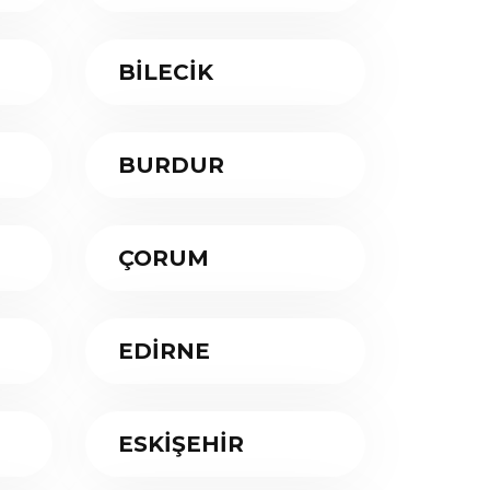
BİLECİK
BURDUR
ÇORUM
EDİRNE
ESKİŞEHİR