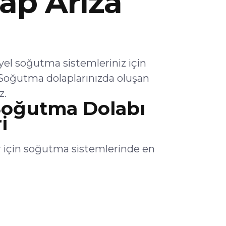
ap Arıza
el soğutma sistemleriniz için
Soğutma dolaplarınızda oluşan
z.
Soğutma Dolabı
i
 için soğutma sistemlerinde en