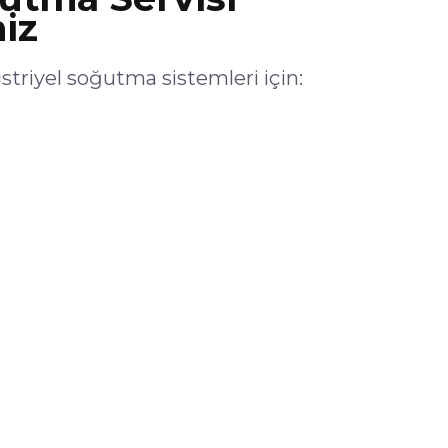
iz
riyel soğutma sistemleri için: