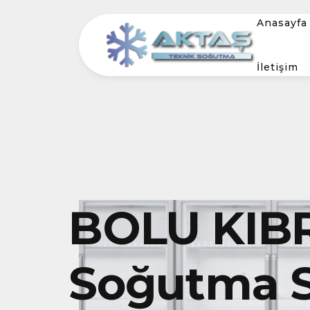
Anasayfa
İletişim
BOLU KIBR
Soğutma S