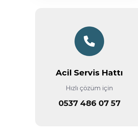
Acil Servis Hattı
Hızlı çözüm için
0537 486 07 57