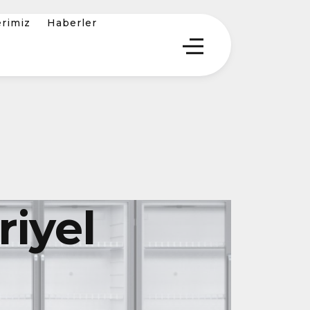
erimiz
Haberler
iyel