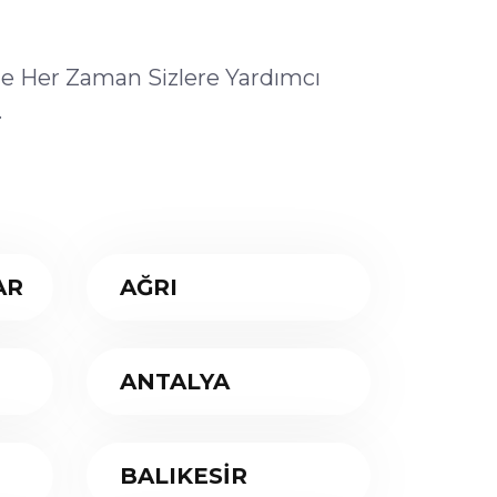
ile Her Zaman Sizlere Yardımcı
.
AR
AĞRI
ANTALYA
BALIKESİR