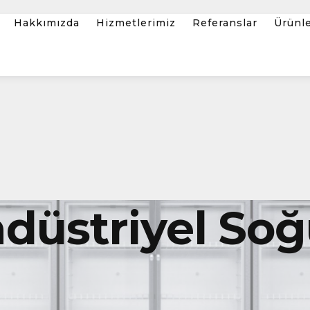
Hakkımızda
Hizmetlerimiz
Referanslar
Ürünl
düstriyel So