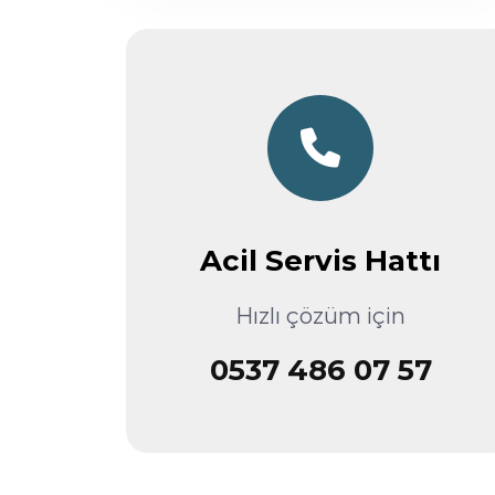
Acil Servis Hattı
Hızlı çözüm için
0537 486 07 57