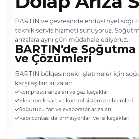
Dolap Arıza S
BARTIN ve çevresinde endüstriyel soğut
teknik servis hizmeti sunuyoruz. Soğutm
arızalara aynı gün müdahale ediyoruz.
BARTIN'de Soğutma D
ve Çözümleri
BARTIN bölgesindeki işletmeler için soğ
karşılaşılan arızalar:
Kompresör arızaları ve gaz kaçakları
Elektronik kart ve kontrol sistem problemleri
Soğutucu fan ve evaporatör arızaları
Kapı contası deformasyonları ve ısı kaçakları