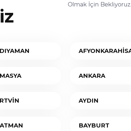
Olmak İçin Bekliyoruz
iz
DIYAMAN
AFYONKARAHİS
MASYA
ANKARA
RTVİN
AYDIN
ATMAN
BAYBURT