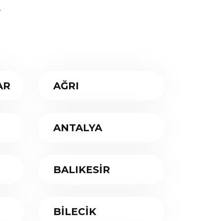
.
AR
AĞRI
ANTALYA
BALIKESİR
BİLECİK