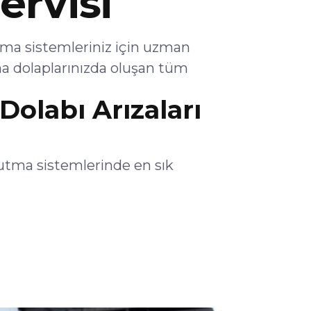
ervisi
ma sistemleriniz için uzman
a dolaplarınızda oluşan tüm
olabı Arızaları
utma sistemlerinde en sık