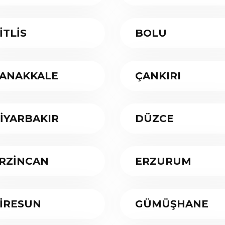
İTLİS
BOLU
ANAKKALE
ÇANKIRI
İYARBAKIR
DÜZCE
RZİNCAN
ERZURUM
İRESUN
GÜMÜŞHANE