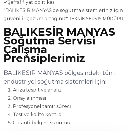
Şeffaf fiyat politikası
"BALIKESİR MANYAS'de soğutma sistemleriniz için
güvenilir çözüm ortağınız"
TEKNİK SERVİS MÜDÜRÜ
BALIKESİR MANYAS
Soğutma Servisi
Çalışma
Prensiplerimiz
BALIKESİR MANYAS bölgesindeki tüm
endüstriyel soğutma sistemleri için:
Arıza tespit ve analiz
Onay alınması
Profesyonel tamir süreci
Test ve kalite kontrol
Garanti belgesi sunumu