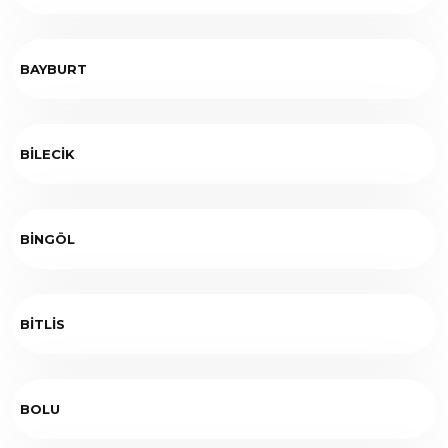
BAYBURT
BİLECİK
BİNGÖL
BİTLİS
BOLU