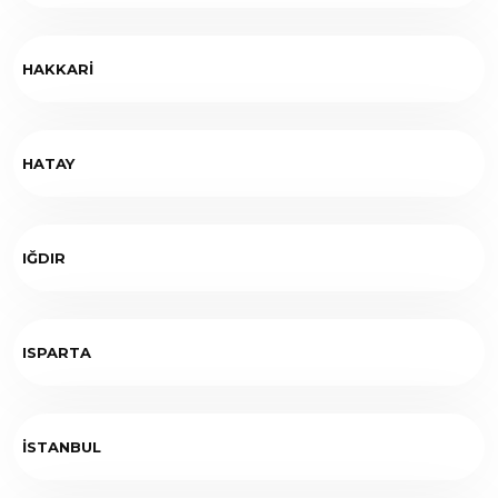
HAKKARİ
HATAY
IĞDIR
ISPARTA
İSTANBUL