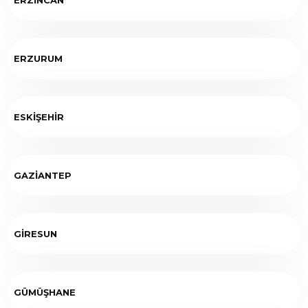
ERZURUM
ESKİŞEHİR
GAZİANTEP
GİRESUN
GÜMÜŞHANE