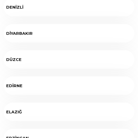
DENİZLİ
DİYARBAKIR
DÜZCE
EDİRNE
ELAZIĞ
ERZİNCAN