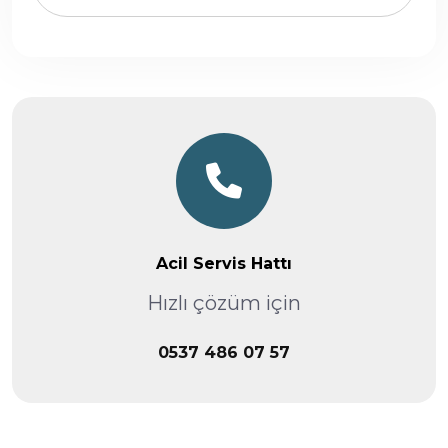
Acil Servis Hattı
Hızlı çözüm için
0537 486 07 57