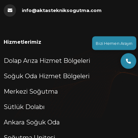
info@aktastekniksogutma.com
Bizi Hemen Arayın
Hizmetlerimiz
Dolap Arıza Hizmet Bölgeleri
Soğuk Oda Hizmet Bölgeleri
Merkezi Soğutma
Sütlük Dolabı
Ankara Soğuk Oda
Soğutma Unitesi