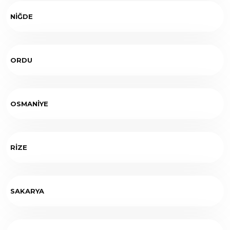
NİĞDE
ORDU
OSMANİYE
RİZE
SAKARYA