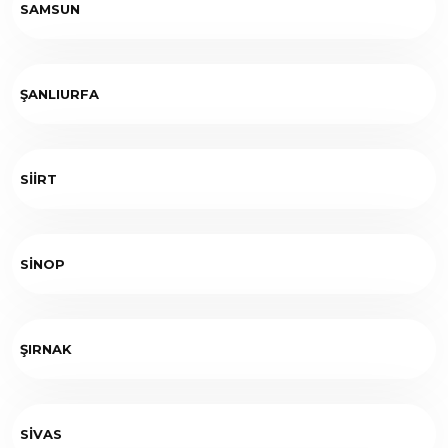
SAMSUN
ŞANLIURFA
SİİRT
SİNOP
ŞIRNAK
SİVAS