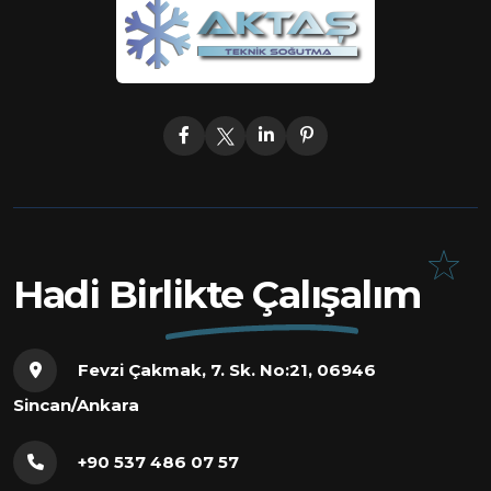
Hadi Birlikte Çalışalım
Fevzi Çakmak, 7. Sk. No:21, 06946
Sincan/Ankara
+90 537 486 07 57