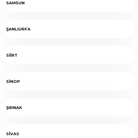
SAMSUN
ŞANLIURFA
SİİRT
SİNOP
ŞIRNAK
SİVAS