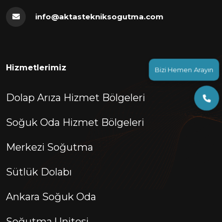
info@aktastekniksogutma.com
Bizi Hemen Arayın
Hizmetlerimiz
Dolap Arıza Hizmet Bölgeleri
Soğuk Oda Hizmet Bölgeleri
Merkezi Soğutma
Sütlük Dolabı
Ankara Soğuk Oda
Soğutma Unitesi