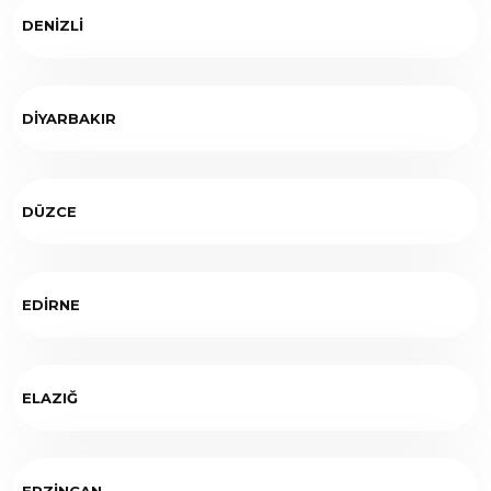
DENİZLİ
DİYARBAKIR
DÜZCE
EDİRNE
ELAZIĞ
ERZİNCAN