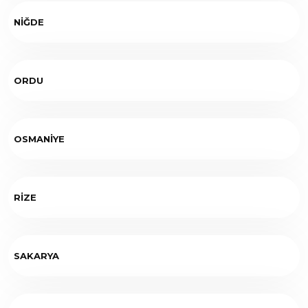
NİĞDE
ORDU
OSMANİYE
RİZE
SAKARYA