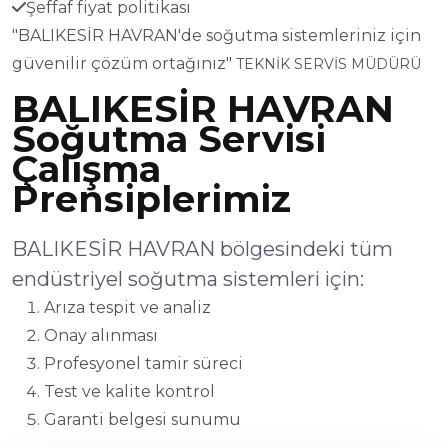
Şeffaf fiyat politikası
"BALIKESİR HAVRAN'de soğutma sistemleriniz için
güvenilir çözüm ortağınız"
TEKNİK SERVİS MÜDÜRÜ
BALIKESİR HAVRAN
Soğutma Servisi
Çalışma
Prensiplerimiz
BALIKESİR HAVRAN bölgesindeki tüm
endüstriyel soğutma sistemleri için:
Arıza tespit ve analiz
Onay alınması
Profesyonel tamir süreci
Test ve kalite kontrol
Garanti belgesi sunumu