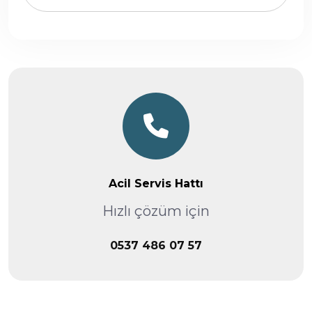
Acil Servis Hattı
Hızlı çözüm için
0537 486 07 57