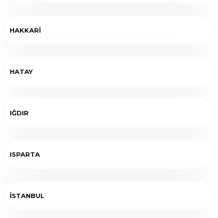
HAKKARİ
HATAY
IĞDIR
ISPARTA
İSTANBUL