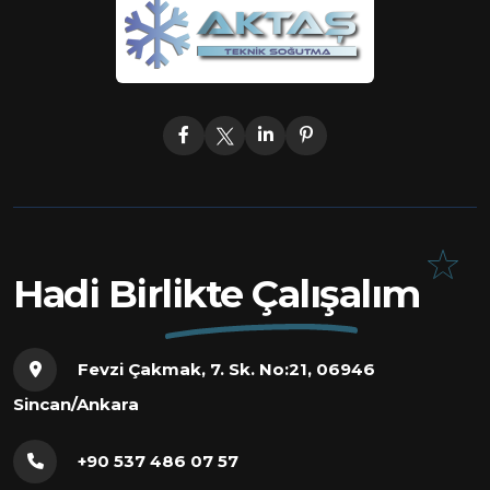
Hadi Birlikte Çalışalım
Fevzi Çakmak, 7. Sk. No:21, 06946
Sincan/Ankara
+90 537 486 07 57