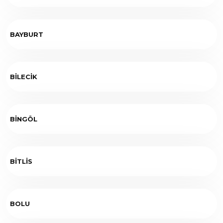
BAYBURT
BİLECİK
BİNGÖL
BİTLİS
BOLU