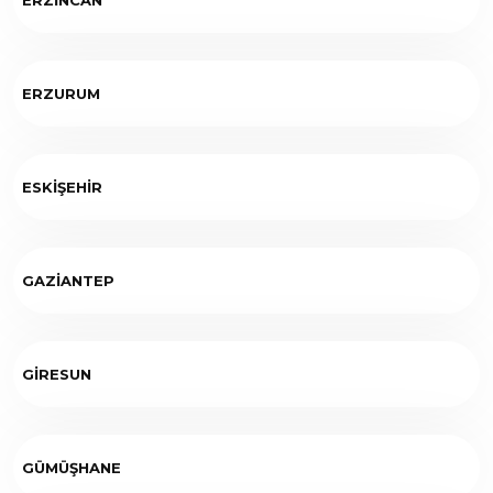
ERZURUM
ESKİŞEHİR
GAZİANTEP
GİRESUN
GÜMÜŞHANE