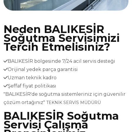
Neden BALIKESİR
Soğutma Servisimizi
Tercih Etmelisiniz?
BALIKESİR bölgesinde 7/24 acil servis desteği
Orijinal yedek parça garantisi
Uzman teknik kadro
Şeffaf fiyat politikası
"BALIKESİR'de soğutma sistemleriniz için güvenilir
çözüm ortağınız"
TEKNİK SERVİS MÜDÜRÜ
BALIKESİR Soğutma
Servisi Çalışma