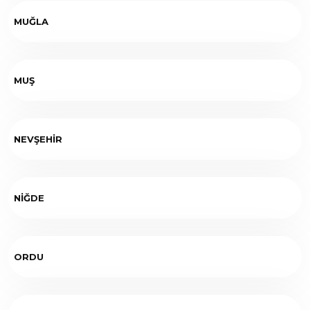
MUĞLA
MUŞ
NEVŞEHİR
NİĞDE
ORDU