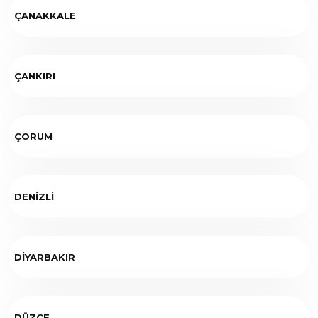
ÇANAKKALE
ÇANKIRI
ÇORUM
DENİZLİ
DİYARBAKIR
DÜZCE