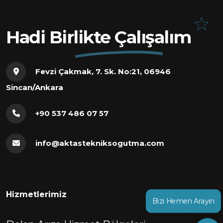
Hadi Birlikte Çalışalım
Fevzi Çakmak, 7. Sk. No:21, 06946
Sincan/Ankara
+90 537 486 07 57
info@aktastekniksogutma.com
Hizmetlerimiz
Bizi Hemen Arayın