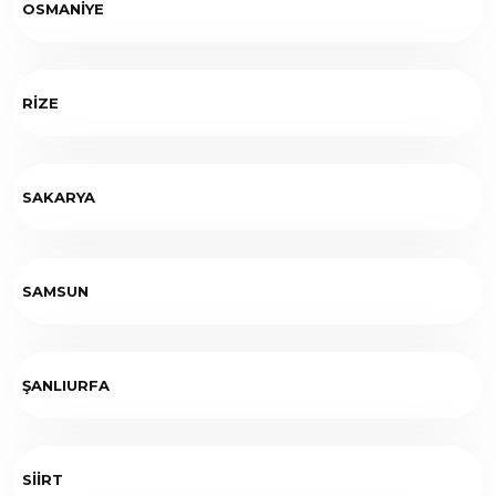
OSMANİYE
RİZE
SAKARYA
SAMSUN
ŞANLIURFA
SİİRT