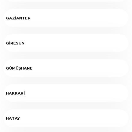
GAZİANTEP
GİRESUN
GÜMÜŞHANE
HAKKARİ
HATAY